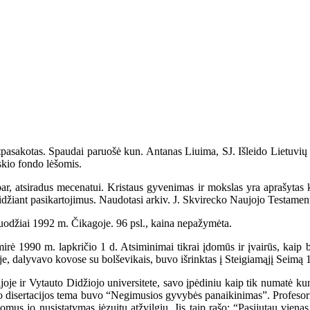
as. Spaudai paruošė kun. Antanas Liuima, SJ. Išleido Lietuvių K
skio fondo lėšomis.
ar, atsiradus mecenatui. Kristaus gyvenimas ir mokslas yra aprašytas k
 išleidžiant pasikartojimus. Naudotasi arkiv. J. Skvirecko Naujojo Testam
uodžiai 1992 m. Čikagoje. 96 psl., kaina nepažymėta.
 1990 m. lapkričio 1 d. Atsiminimai tikrai įdomūs ir įvairūs, kaip 
e, dalyvavo kovose su bolševikais, buvo išrinktas į Steigiamąjį Seimą 
je ir Vytauto Didžiojo universitete, savo įpėdiniu kaip tik numatė ku
. Jo disertacijos tema buvo “Negimusios gyvybės panaikinimas”. Profesori
omus jo nusistatymas jėzuitų atžvilgiu. Jis taip rašo: “Pasijutau vie