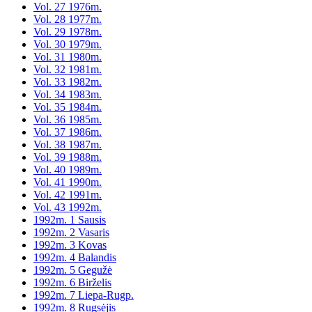
Vol. 27 1976m.
Vol. 28 1977m.
Vol. 29 1978m.
Vol. 30 1979m.
Vol. 31 1980m.
Vol. 32 1981m.
Vol. 33 1982m.
Vol. 34 1983m.
Vol. 35 1984m.
Vol. 36 1985m.
Vol. 37 1986m.
Vol. 38 1987m.
Vol. 39 1988m.
Vol. 40 1989m.
Vol. 41 1990m.
Vol. 42 1991m.
Vol. 43 1992m.
1992m. 1 Sausis
1992m. 2 Vasaris
1992m. 3 Kovas
1992m. 4 Balandis
1992m. 5 Gegužė
1992m. 6 Birželis
1992m. 7 Liepa-Rugp.
1992m. 8 Rugsėjis