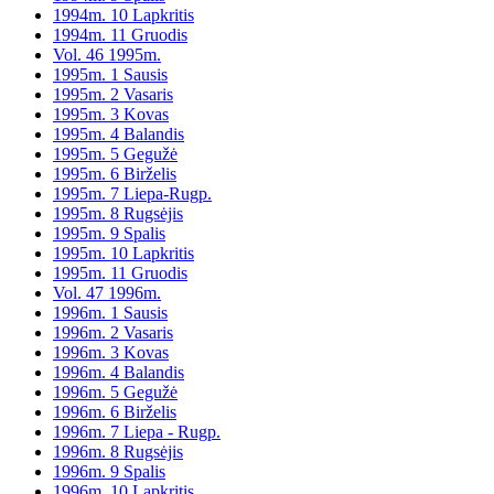
1994m. 10 Lapkritis
1994m. 11 Gruodis
Vol. 46 1995m.
1995m. 1 Sausis
1995m. 2 Vasaris
1995m. 3 Kovas
1995m. 4 Balandis
1995m. 5 Gegužė
1995m. 6 Birželis
1995m. 7 Liepa-Rugp.
1995m. 8 Rugsėjis
1995m. 9 Spalis
1995m. 10 Lapkritis
1995m. 11 Gruodis
Vol. 47 1996m.
1996m. 1 Sausis
1996m. 2 Vasaris
1996m. 3 Kovas
1996m. 4 Balandis
1996m. 5 Gegužė
1996m. 6 Birželis
1996m. 7 Liepa - Rugp.
1996m. 8 Rugsėjis
1996m. 9 Spalis
1996m. 10 Lapkritis