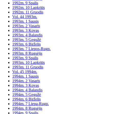
1992m. 9 Spalis
1992m. 10 Lapkritis
1992m. 11 Gruodis
Vol. 44 1993m.
1993m. 1 Sausis
1993m. 2 Vasaris
1993m. 3 Kovas
1993m. 4 Balandis
1993m. 5 Gegužė
1993m. 6 Birželis
1993m. 7 Liepos-Rugp.
1993m. 8 Rugsėjis
1993m. 9 Spalis
1993m. 10 Lapkritis
1993m. 11 Gruodis
Vol. 45 1994m.
1994m. 1 Sausis
1994m. 2 Vasaris
1994m. 3 Kovas
1994m. 4 Balandis
1994m. 5 Gegužė
1994m. 6 Birželis
1994m. 7 Liepa-Rugp.
1994m. 8 Rugsėjis
1994m. 9 Spalis