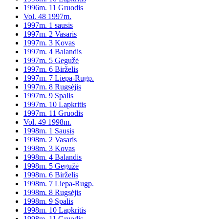
1996m. 11 Gruodis
Vol. 48 1997m.
1997m. 1 sausis
1997m. 2 Vasaris
1997m. 3 Kovas
1997m. 4 Balandis
1997m. 5 Gegužė
1997m. 6 Birželis
1997m. 7 Liepa-Rugp.
1997m. 8 Rugsėjis
1997m. 9 Spalis
1997m. 10 Lapkritis
1997m. 11 Gruodis
Vol. 49 1998m.
1998m. 1 Sausis
1998m. 2 Vasaris
1998m. 3 Kovas
1998m. 4 Balandis
1998m. 5 Gegužė
1998m. 6 Birželis
1998m. 7 Liepa-Rugp.
1998m. 8 Rugsėjis
1998m. 9 Spalis
1998m. 10 Lapkritis
1998m. 11 Gruodis