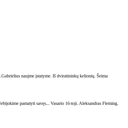
c.Gabrielius naujme įstatyme. Iš dviratininkų kelionių. Šeima
Nebijokime pamatyti savęs... Vasario 16-toji. Aleksandras Fleming.