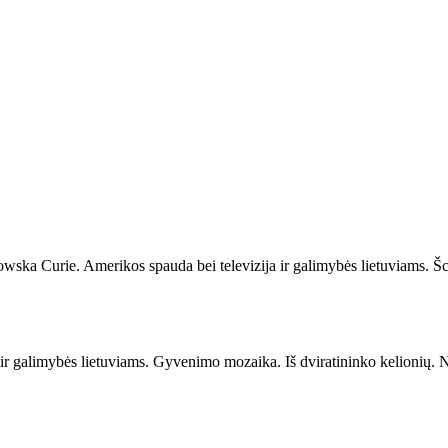
dowska Curie. Amerikos spauda bei televizija ir galimybės lietuviams. Š
a ir galimybės lietuviams. Gyvenimo mozaika. Iš dviratininko kelionių. 