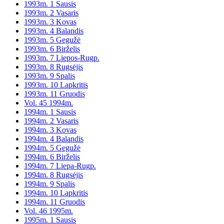
1993m. 1 Sausis
1993m. 2 Vasaris
1993m. 3 Kovas
1993m. 4 Balandis
1993m. 5 Gegužė
1993m. 6 Birželis
1993m. 7 Liepos-Rugp.
1993m. 8 Rugsėjis
1993m. 9 Spalis
1993m. 10 Lapkritis
1993m. 11 Gruodis
Vol. 45 1994m.
1994m. 1 Sausis
1994m. 2 Vasaris
1994m. 3 Kovas
1994m. 4 Balandis
1994m. 5 Gegužė
1994m. 6 Birželis
1994m. 7 Liepa-Rugp.
1994m. 8 Rugsėjis
1994m. 9 Spalis
1994m. 10 Lapkritis
1994m. 11 Gruodis
Vol. 46 1995m.
1995m. 1 Sausis