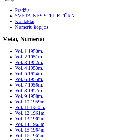
Pradžia
SVETAINĖS STRUKTŪRA
Kontaktai
Numerių kopijos
Metai, Numeriai
Vol. 1 1950m.
Vol. 2 1951m.
Vol. 3 1952m.
Vol. 4 1953m.
Vol. 5 1954m.
Vol. 6 1955m.
Vol. 7 1956m.
Vol. 8 1957m.
Vol. 9 1958m.
Vol. 10 1959m.
Vol. 11 1960m.
Vol. 12 1961m.
Vol. 13 1962m.
Vol. 14 1963m
Vol. 15 1964m
Vol. 16 1965m