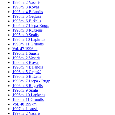
1995m. 2 Vasaris
1995m. 3 Kovas
1995m. 4 Balandis
1995m. 5 Gegužė
1995m. 6 Birželis
1995m. 7 Liepa-Rugp.
1995m. 8 Rugsėjis
1995m. 9 Spalis
1995m. 10 Lapkritis
1995m. 11 Gruodis
Vol. 47 1996m.
1996m. 1 Sausis
1996m. 2 Vasaris
1996m. 3 Kovas
1996m. 4 Balandis
1996m. 5 Gegužė
1996m. 6 Birželis
1996m. 7 Liepa - Rugp.
1996m. 8 Rugsėjis
1996m. 9 Spalis
1996m. 10 Lapkritis
1996m. 11 Gruodis
Vol. 48 1997m.
1997m. 1 sausis
1997m. 2 Vasaris