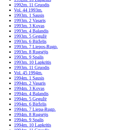
1992m. 11 Gruodis
Vol. 44 1993m.
1993m. 1 Sausis
1993m. 2 Vasaris
1993m. 3 Kovas
1993m. 4 Balandis
1993m. 5 Gegužė
1993m. 6 Birželis
1993m. 7 Liepos-Rugp.
1993m. 8 Rugsėjis
1993m. 9 Spalis
1993m. 10 Lapkritis
1993m. 11 Gruodis
Vol. 45 1994m.
1994m. 1 Sausis
1994m. 2 Vasaris
1994m. 3 Kovas
1994m. 4 Balandis
1994m. 5 Gegužė
1994m. 6 Birželis
1994m. 7 Liepa-Rugp.
1994m. 8 Rugsėjis
1994m. 9 Spalis
1994m. 10 Lapkritis