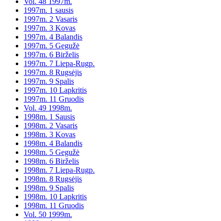
Vol. 48 1997m.
1997m. 1 sausis
1997m. 2 Vasaris
1997m. 3 Kovas
1997m. 4 Balandis
1997m. 5 Gegužė
1997m. 6 Birželis
1997m. 7 Liepa-Rugp.
1997m. 8 Rugsėjis
1997m. 9 Spalis
1997m. 10 Lapkritis
1997m. 11 Gruodis
Vol. 49 1998m.
1998m. 1 Sausis
1998m. 2 Vasaris
1998m. 3 Kovas
1998m. 4 Balandis
1998m. 5 Gegužė
1998m. 6 Birželis
1998m. 7 Liepa-Rugp.
1998m. 8 Rugsėjis
1998m. 9 Spalis
1998m. 10 Lapkritis
1998m. 11 Gruodis
Vol. 50 1999m.