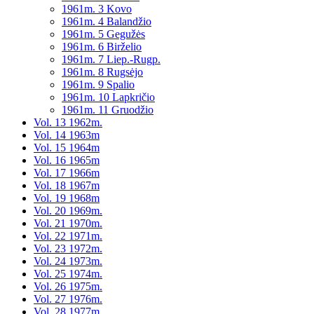
1961m. 3 Kovo
1961m. 4 Balandžio
1961m. 5 Gegužės
1961m. 6 Birželio
1961m. 7 Liep.-Rugp.
1961m. 8 Rugsėjo
1961m. 9 Spalio
1961m. 10 Lapkričio
1961m. 11 Gruodžio
Vol. 13 1962m.
Vol. 14 1963m
Vol. 15 1964m
Vol. 16 1965m
Vol. 17 1966m
Vol. 18 1967m
Vol. 19 1968m
Vol. 20 1969m.
Vol. 21 1970m.
Vol. 22 1971m.
Vol. 23 1972m.
Vol. 24 1973m.
Vol. 25 1974m.
Vol. 26 1975m.
Vol. 27 1976m.
Vol. 28 1977m.