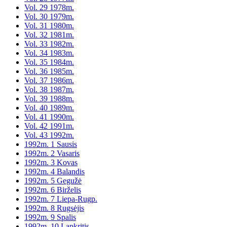
Vol. 29 1978m.
Vol. 30 1979m.
Vol. 31 1980m.
Vol. 32 1981m.
Vol. 33 1982m.
Vol. 34 1983m.
Vol. 35 1984m.
Vol. 36 1985m.
Vol. 37 1986m.
Vol. 38 1987m.
Vol. 39 1988m.
Vol. 40 1989m.
Vol. 41 1990m.
Vol. 42 1991m.
Vol. 43 1992m.
1992m. 1 Sausis
1992m. 2 Vasaris
1992m. 3 Kovas
1992m. 4 Balandis
1992m. 5 Gegužė
1992m. 6 Birželis
1992m. 7 Liepa-Rugp.
1992m. 8 Rugsėjis
1992m. 9 Spalis
1992m. 10 Lapkritis