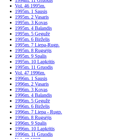
1994m. 11 Gruodis
Vol. 46 1995m.
1995m. 1 Sausis
1995m. 2 Vasaris
1995m. 3 Kovas
1995m. 4 Balandis
1995m. 5 Gegužė
1995m. 6 Birželis
1995m. 7 Liepa-Rugp.
1995m. 8 Rugsėjis
1995m. 9 Spalis
1995m. 10 Lapkritis
1995m. 11 Gruodis
Vol. 47 1996m.
1996m. 1 Sausis
1996m. 2 Vasaris
1996m. 3 Kovas
1996m. 4 Balandis
1996m. 5 Gegužė
1996m. 6 Birželis
1996m. 7 Liepa - Rugp.
1996m. 8 Rugsėjis
1996m. 9 Spalis
1996m. 10 Lapkritis
1996m. 11 Gruodis