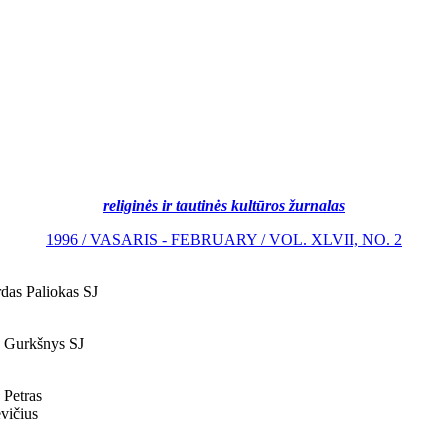
religinės ir tautinės kultūros žurnalas
1996 / VASARIS - FEBRUARY / VOL. XLVII, NO. 2
das Paliokas SJ
 Gurkšnys SJ
Petras
vičius