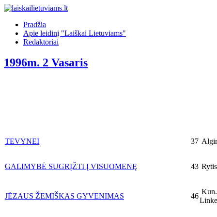
Pradžia
Apie leidinį "Laiškai Lietuviams"
Redaktoriai
1996m. 2 Vasaris
TEVYNEI
37
Algir
GALIMYBĖ SUGRĮŽTI Į VISUOMENĘ
43
Rytis
Kun. 
JĖZAUS ŽEMIŠKAS GYVENIMAS
46
Linke