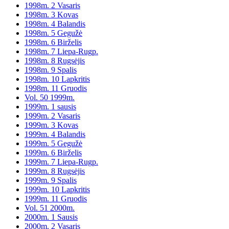
1998m. 2 Vasaris
1998m. 3 Kovas
1998m. 4 Balandis
1998m. 5 Gegužė
1998m. 6 Birželis
1998m. 7 Liepa-Rugp.
1998m. 8 Rugsėjis
1998m. 9 Spalis
1998m. 10 Lapkritis
1998m. 11 Gruodis
Vol. 50 1999m.
1999m. 1 sausis
1999m. 2 Vasaris
1999m. 3 Kovas
1999m. 4 Balandis
1999m. 5 Gegužė
1999m. 6 Birželis
1999m. 7 Liepa-Rugp.
1999m. 8 Rugsėjis
1999m. 9 Spalis
1999m. 10 Lapkritis
1999m. 11 Gruodis
Vol. 51 2000m.
2000m. 1 Sausis
2000m. 2 Vasaris