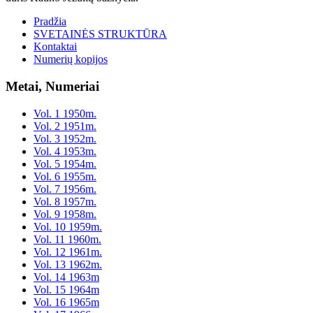
Pradžia
SVETAINĖS STRUKTŪRA
Kontaktai
Numerių kopijos
Metai, Numeriai
Vol. 1 1950m.
Vol. 2 1951m.
Vol. 3 1952m.
Vol. 4 1953m.
Vol. 5 1954m.
Vol. 6 1955m.
Vol. 7 1956m.
Vol. 8 1957m.
Vol. 9 1958m.
Vol. 10 1959m.
Vol. 11 1960m.
Vol. 12 1961m.
Vol. 13 1962m.
Vol. 14 1963m
Vol. 15 1964m
Vol. 16 1965m