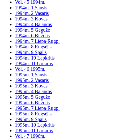
Vol. 45 1994m.
1994m. 1 Sausis
1994m. 2 Vasaris
1994m. 3 Kovas
1994m. 4 Balandis
1994m. 5 Gegužė
1994m. 6 Birželis
1994m. 7 Liepa-Rugp.
1994m. 8 Rugsėjis
1994m. 9 Spalis
1994m. 10 Lapkritis
1994m. 11 Gruodis
Vol. 46 1995m.
1995m. 1 Sausis
1995m. 2 Vasaris
1995m. 3 Kovas
1995m. 4 Balandis
1995m. 5 Gegužė
1995m. 6 Birželis
1995m. 7 Liepa-Rugp.
1995m. 8 Rugsėjis
1995m. 9 Spalis
1995m. 10 Lapkritis
1995m. 11 Gruodis
Vol. 47 1996m.