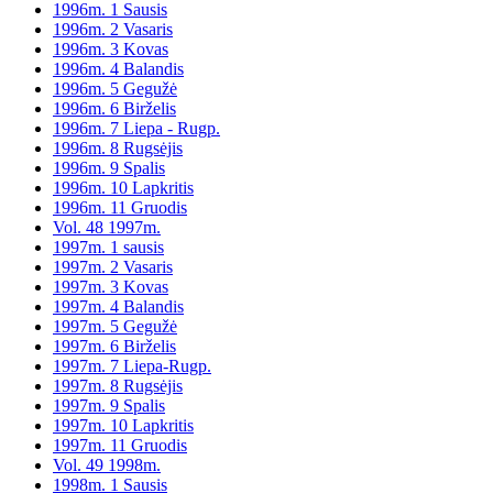
1996m. 1 Sausis
1996m. 2 Vasaris
1996m. 3 Kovas
1996m. 4 Balandis
1996m. 5 Gegužė
1996m. 6 Birželis
1996m. 7 Liepa - Rugp.
1996m. 8 Rugsėjis
1996m. 9 Spalis
1996m. 10 Lapkritis
1996m. 11 Gruodis
Vol. 48 1997m.
1997m. 1 sausis
1997m. 2 Vasaris
1997m. 3 Kovas
1997m. 4 Balandis
1997m. 5 Gegužė
1997m. 6 Birželis
1997m. 7 Liepa-Rugp.
1997m. 8 Rugsėjis
1997m. 9 Spalis
1997m. 10 Lapkritis
1997m. 11 Gruodis
Vol. 49 1998m.
1998m. 1 Sausis