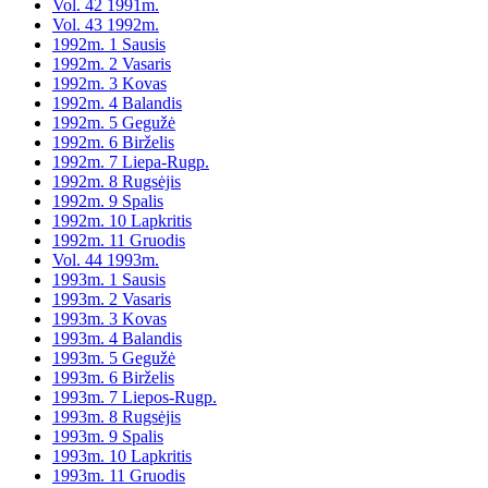
Vol. 42 1991m.
Vol. 43 1992m.
1992m. 1 Sausis
1992m. 2 Vasaris
1992m. 3 Kovas
1992m. 4 Balandis
1992m. 5 Gegužė
1992m. 6 Birželis
1992m. 7 Liepa-Rugp.
1992m. 8 Rugsėjis
1992m. 9 Spalis
1992m. 10 Lapkritis
1992m. 11 Gruodis
Vol. 44 1993m.
1993m. 1 Sausis
1993m. 2 Vasaris
1993m. 3 Kovas
1993m. 4 Balandis
1993m. 5 Gegužė
1993m. 6 Birželis
1993m. 7 Liepos-Rugp.
1993m. 8 Rugsėjis
1993m. 9 Spalis
1993m. 10 Lapkritis
1993m. 11 Gruodis