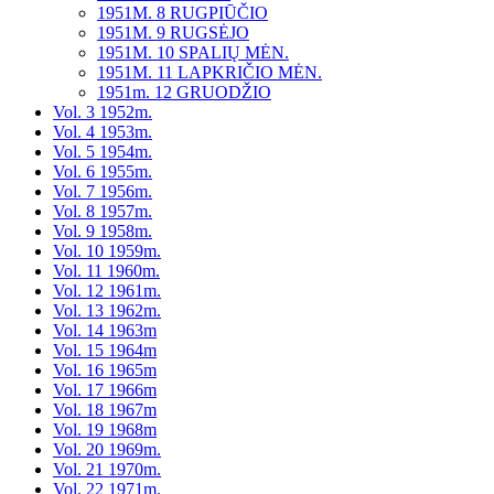
1951M. 8 RUGPIŪČIO
1951M. 9 RUGSĖJO
1951M. 10 SPALIŲ MĖN.
1951M. 11 LAPKRIČIO MĖN.
1951m. 12 GRUODŽIO
Vol. 3 1952m.
Vol. 4 1953m.
Vol. 5 1954m.
Vol. 6 1955m.
Vol. 7 1956m.
Vol. 8 1957m.
Vol. 9 1958m.
Vol. 10 1959m.
Vol. 11 1960m.
Vol. 12 1961m.
Vol. 13 1962m.
Vol. 14 1963m
Vol. 15 1964m
Vol. 16 1965m
Vol. 17 1966m
Vol. 18 1967m
Vol. 19 1968m
Vol. 20 1969m.
Vol. 21 1970m.
Vol. 22 1971m.