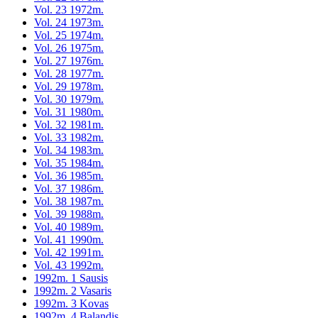
Vol. 23 1972m.
Vol. 24 1973m.
Vol. 25 1974m.
Vol. 26 1975m.
Vol. 27 1976m.
Vol. 28 1977m.
Vol. 29 1978m.
Vol. 30 1979m.
Vol. 31 1980m.
Vol. 32 1981m.
Vol. 33 1982m.
Vol. 34 1983m.
Vol. 35 1984m.
Vol. 36 1985m.
Vol. 37 1986m.
Vol. 38 1987m.
Vol. 39 1988m.
Vol. 40 1989m.
Vol. 41 1990m.
Vol. 42 1991m.
Vol. 43 1992m.
1992m. 1 Sausis
1992m. 2 Vasaris
1992m. 3 Kovas
1992m. 4 Balandis