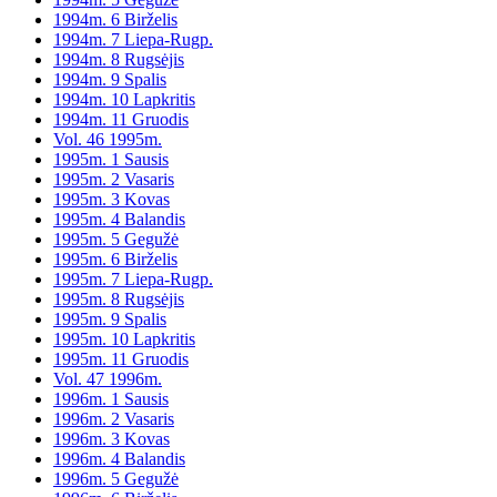
1994m. 6 Birželis
1994m. 7 Liepa-Rugp.
1994m. 8 Rugsėjis
1994m. 9 Spalis
1994m. 10 Lapkritis
1994m. 11 Gruodis
Vol. 46 1995m.
1995m. 1 Sausis
1995m. 2 Vasaris
1995m. 3 Kovas
1995m. 4 Balandis
1995m. 5 Gegužė
1995m. 6 Birželis
1995m. 7 Liepa-Rugp.
1995m. 8 Rugsėjis
1995m. 9 Spalis
1995m. 10 Lapkritis
1995m. 11 Gruodis
Vol. 47 1996m.
1996m. 1 Sausis
1996m. 2 Vasaris
1996m. 3 Kovas
1996m. 4 Balandis
1996m. 5 Gegužė