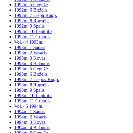
1992m. 5 Gegužė
1992m. 6 Birželis
1992m. 7 Liepa-Rugp.
1992m. 8 Rugsėjis
1992m. 9 Spalis
1992m. 10 Lapkritis
1992m. 11 Gruodis
Vol. 44 1993m.
1993m. 1 Sausis
1993m. 2 Vasaris
1993m. 3 Kovas
1993m. 4 Balandis
1993m. 5 Gegužė
1993m. 6 Birželis
1993m. 7 Liepos-Rugp.
1993m. 8 Rugsėjis
1993m. 9 Spalis
1993m. 10 Lapkritis
1993m. 11 Gruodis
Vol. 45 1994m.
1994m. 1 Sausis
1994m. 2 Vasaris
1994m. 3 Kovas
1994m. 4 Balandis
1994m. 5 Gegužė