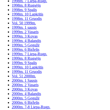
1998m. 7 Liepa-Rugp.
1998m. 8 Rugsėjis
1998m. 9 Spalis
1998m. 10 Lapkritis
1998m. 11 Gruodis
Vol. 50 1999m.
1999m. 1 sausis
1999m. 2 Vasaris
1999m. 3 Kovas
1999m. 4 Balandis
1999m. 5 Gegužė
1999m. 6 Birželis
1999m. 7 Liepa-Rugp.
1999m. 8 Rugsėjis
1999m. 9 Spalis
1999m. 10 Lapkritis
1999m. 11 Gruodis
Vol. 51 2000m.
2000m. 1 Sausis
2000m. 2 Vasaris
2000m. 3 Kovas
2000m. 4 Balandis
2000m. 5 Gegužė
2000m. 6 Birželis
2000m. 7-8 Liepa-Rugp.