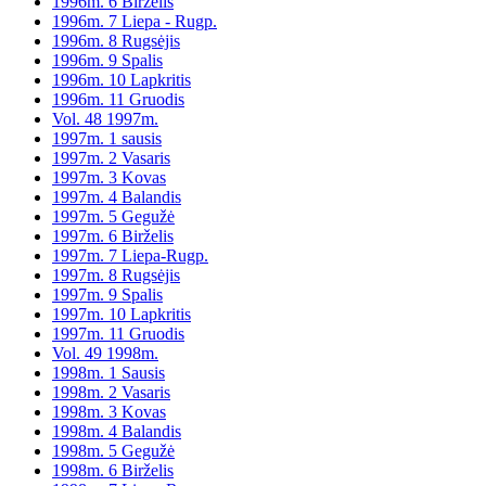
1996m. 6 Birželis
1996m. 7 Liepa - Rugp.
1996m. 8 Rugsėjis
1996m. 9 Spalis
1996m. 10 Lapkritis
1996m. 11 Gruodis
Vol. 48 1997m.
1997m. 1 sausis
1997m. 2 Vasaris
1997m. 3 Kovas
1997m. 4 Balandis
1997m. 5 Gegužė
1997m. 6 Birželis
1997m. 7 Liepa-Rugp.
1997m. 8 Rugsėjis
1997m. 9 Spalis
1997m. 10 Lapkritis
1997m. 11 Gruodis
Vol. 49 1998m.
1998m. 1 Sausis
1998m. 2 Vasaris
1998m. 3 Kovas
1998m. 4 Balandis
1998m. 5 Gegužė
1998m. 6 Birželis