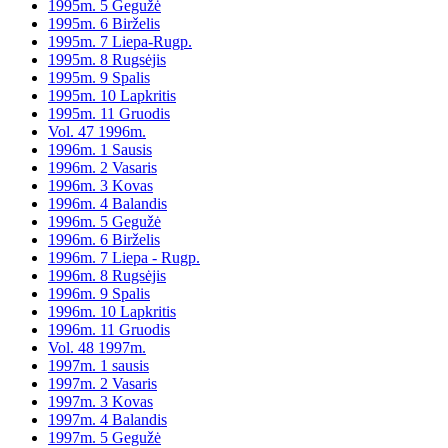
1995m. 5 Gegužė
1995m. 6 Birželis
1995m. 7 Liepa-Rugp.
1995m. 8 Rugsėjis
1995m. 9 Spalis
1995m. 10 Lapkritis
1995m. 11 Gruodis
Vol. 47 1996m.
1996m. 1 Sausis
1996m. 2 Vasaris
1996m. 3 Kovas
1996m. 4 Balandis
1996m. 5 Gegužė
1996m. 6 Birželis
1996m. 7 Liepa - Rugp.
1996m. 8 Rugsėjis
1996m. 9 Spalis
1996m. 10 Lapkritis
1996m. 11 Gruodis
Vol. 48 1997m.
1997m. 1 sausis
1997m. 2 Vasaris
1997m. 3 Kovas
1997m. 4 Balandis
1997m. 5 Gegužė