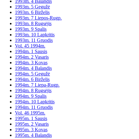
1993m. 4 Balandis
1993m. 5 Gegužė
1993m. 6 Birželis
1993m. 7 Liepos-Rugp.
1993m. 8 Rugsėjis
1993m. 9 Spalis
1993m. 10 Lapkritis
1993m. 11 Gruodis
Vol. 45 1994m.
1994m. 1 Sausis
1994m. 2 Vasaris
1994m. 3 Kovas
1994m. 4 Balandis
1994m. 5 Gegužė
1994m. 6 Birželis
1994m. 7 Liepa-Rugp.
1994m. 8 Rugsėjis
1994m. 9 Spalis
1994m. 10 Lapkritis
1994m. 11 Gruodis
Vol. 46 1995m.
1995m. 1 Sausis
1995m. 2 Vasaris
1995m. 3 Kovas
1995m. 4 Balandis