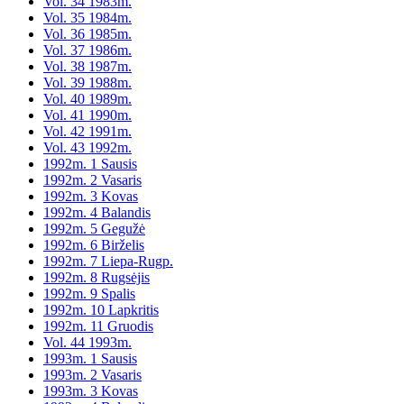
Vol. 34 1983m.
Vol. 35 1984m.
Vol. 36 1985m.
Vol. 37 1986m.
Vol. 38 1987m.
Vol. 39 1988m.
Vol. 40 1989m.
Vol. 41 1990m.
Vol. 42 1991m.
Vol. 43 1992m.
1992m. 1 Sausis
1992m. 2 Vasaris
1992m. 3 Kovas
1992m. 4 Balandis
1992m. 5 Gegužė
1992m. 6 Birželis
1992m. 7 Liepa-Rugp.
1992m. 8 Rugsėjis
1992m. 9 Spalis
1992m. 10 Lapkritis
1992m. 11 Gruodis
Vol. 44 1993m.
1993m. 1 Sausis
1993m. 2 Vasaris
1993m. 3 Kovas