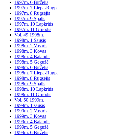
1997m. 6 Birželis
1997m. 7 Liepa-Rugp.
1997m. 8 Rugsėjis
1997m. 9 Spalis
1997m. 10 Lapkritis
1997m. 11 Gruodis
Vol. 49 1998m.
1998m. 1 Sausis
1998m. 2 Vasaris
1998m. 3 Kovas
1998m. 4 Balandis
1998m. 5 Gegužė
1998m. 6 Birželis
1998m. 7 Liepa-Rugp.
1998m. 8 Rugsėjis
1998m. 9 Spalis
1998m. 10 Lapkritis
1998m. 11 Gruodis
Vol. 50 1999m.
1999m. 1 sausis
1999m. 2 Vasaris
1999m. 3 Kovas
1999m. 4 Balandis
1999m. 5 Gegužė
1999m. 6 Birželis