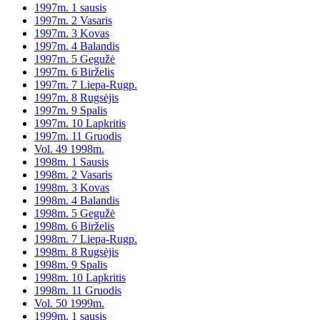
1997m. 1 sausis
1997m. 2 Vasaris
1997m. 3 Kovas
1997m. 4 Balandis
1997m. 5 Gegužė
1997m. 6 Birželis
1997m. 7 Liepa-Rugp.
1997m. 8 Rugsėjis
1997m. 9 Spalis
1997m. 10 Lapkritis
1997m. 11 Gruodis
Vol. 49 1998m.
1998m. 1 Sausis
1998m. 2 Vasaris
1998m. 3 Kovas
1998m. 4 Balandis
1998m. 5 Gegužė
1998m. 6 Birželis
1998m. 7 Liepa-Rugp.
1998m. 8 Rugsėjis
1998m. 9 Spalis
1998m. 10 Lapkritis
1998m. 11 Gruodis
Vol. 50 1999m.
1999m. 1 sausis