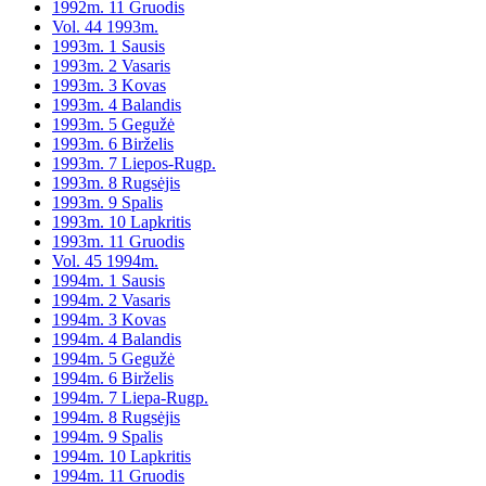
1992m. 11 Gruodis
Vol. 44 1993m.
1993m. 1 Sausis
1993m. 2 Vasaris
1993m. 3 Kovas
1993m. 4 Balandis
1993m. 5 Gegužė
1993m. 6 Birželis
1993m. 7 Liepos-Rugp.
1993m. 8 Rugsėjis
1993m. 9 Spalis
1993m. 10 Lapkritis
1993m. 11 Gruodis
Vol. 45 1994m.
1994m. 1 Sausis
1994m. 2 Vasaris
1994m. 3 Kovas
1994m. 4 Balandis
1994m. 5 Gegužė
1994m. 6 Birželis
1994m. 7 Liepa-Rugp.
1994m. 8 Rugsėjis
1994m. 9 Spalis
1994m. 10 Lapkritis
1994m. 11 Gruodis