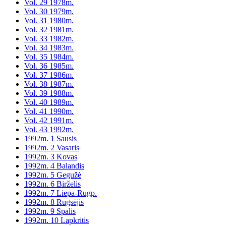
Vol. 29 1978m.
Vol. 30 1979m.
Vol. 31 1980m.
Vol. 32 1981m.
Vol. 33 1982m.
Vol. 34 1983m.
Vol. 35 1984m.
Vol. 36 1985m.
Vol. 37 1986m.
Vol. 38 1987m.
Vol. 39 1988m.
Vol. 40 1989m.
Vol. 41 1990m.
Vol. 42 1991m.
Vol. 43 1992m.
1992m. 1 Sausis
1992m. 2 Vasaris
1992m. 3 Kovas
1992m. 4 Balandis
1992m. 5 Gegužė
1992m. 6 Birželis
1992m. 7 Liepa-Rugp.
1992m. 8 Rugsėjis
1992m. 9 Spalis
1992m. 10 Lapkritis