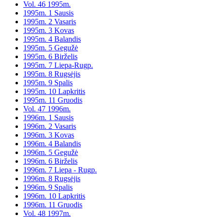
Vol. 46 1995m.
1995m. 1 Sausis
1995m. 2 Vasaris
1995m. 3 Kovas
1995m. 4 Balandis
1995m. 5 Gegužė
1995m. 6 Birželis
1995m. 7 Liepa-Rugp.
1995m. 8 Rugsėjis
1995m. 9 Spalis
1995m. 10 Lapkritis
1995m. 11 Gruodis
Vol. 47 1996m.
1996m. 1 Sausis
1996m. 2 Vasaris
1996m. 3 Kovas
1996m. 4 Balandis
1996m. 5 Gegužė
1996m. 6 Birželis
1996m. 7 Liepa - Rugp.
1996m. 8 Rugsėjis
1996m. 9 Spalis
1996m. 10 Lapkritis
1996m. 11 Gruodis
Vol. 48 1997m.