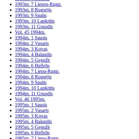
1993m. 7 Liepos-Rugp.
1993m. 8 Rugsėjis
1993m. 9 Spalis
1993m. 10 Lapkritis
1993m. 11 Gruodis
Vol. 45 1994m.
1994m. 1 Sausis
1994m. 2 Vasaris
1994m. 3 Kovas
1994m. 4 Balandis
1994m. 5 Gegužė
1994m. 6 Birželis
1994m. 7 Liepa-Rugp.
1994m. 8 Rugsėjis
1994m. 9 Spalis
1994m. 10 Lapkritis
1994m. 11 Gruodis
Vol. 46 1995m.
1995m. 1 Sausis
1995m. 2 Vasaris
1995m. 3 Kovas
1995m. 4 Balandis
1995m. 5 Gegužė
1995m. 6 Birželis
1995m. 7 Liepa-Rugp.