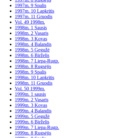
1997m. 9 Spalis
1997m. 10 Lapkritis
1997m. 11 Gruodis
Vol. 49 1998m.
1998m. 1 Sausis
1998m. 2 Vasaris
1998m. 3 Kovas
1998m. 4 Balandis
1998m. 5 Gegužė
1998m. 6 Birželis
1998m. 7 Liepa-Rugp.
1998m. 8 Rugsėjis
1998m. 9 Spalis
1998m. 10 Lapkritis
1998m. 11 Gruodis
Vol. 50 1999m.
1999m. 1 sausis
1999m. 2 Vasaris
1999m. 3 Kovas
1999m. 4 Balandis
1999m. 5 Gegužė
1999m. 6 Birželis
1999m. 7 Liepa-Rugp.
1999m. 8 Rugsėjis