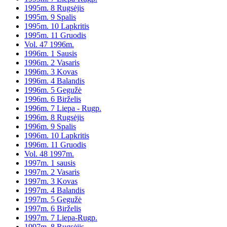
1995m. 8 Rugsėjis
1995m. 9 Spalis
1995m. 10 Lapkritis
1995m. 11 Gruodis
Vol. 47 1996m.
1996m. 1 Sausis
1996m. 2 Vasaris
1996m. 3 Kovas
1996m. 4 Balandis
1996m. 5 Gegužė
1996m. 6 Birželis
1996m. 7 Liepa - Rugp.
1996m. 8 Rugsėjis
1996m. 9 Spalis
1996m. 10 Lapkritis
1996m. 11 Gruodis
Vol. 48 1997m.
1997m. 1 sausis
1997m. 2 Vasaris
1997m. 3 Kovas
1997m. 4 Balandis
1997m. 5 Gegužė
1997m. 6 Birželis
1997m. 7 Liepa-Rugp.
1997m. 8 Rugsėjis