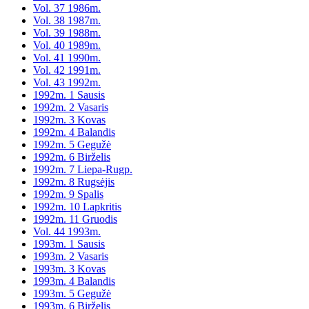
Vol. 37 1986m.
Vol. 38 1987m.
Vol. 39 1988m.
Vol. 40 1989m.
Vol. 41 1990m.
Vol. 42 1991m.
Vol. 43 1992m.
1992m. 1 Sausis
1992m. 2 Vasaris
1992m. 3 Kovas
1992m. 4 Balandis
1992m. 5 Gegužė
1992m. 6 Birželis
1992m. 7 Liepa-Rugp.
1992m. 8 Rugsėjis
1992m. 9 Spalis
1992m. 10 Lapkritis
1992m. 11 Gruodis
Vol. 44 1993m.
1993m. 1 Sausis
1993m. 2 Vasaris
1993m. 3 Kovas
1993m. 4 Balandis
1993m. 5 Gegužė
1993m. 6 Birželis