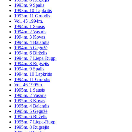
1993m. 9 Spalis
1993m. 10 Lapkritis
1993m. 11 Gruodis
Vol. 45 1994m.
1994m. 1 Sausis
1994m. 2 Vasaris
1994m. 3 Kovas
1994m. 4 Balandis
1994m. 5 Gegužė
1994m. 6 Birželis
1994m. 7 Liepa-Rugp.
1994m. 8 Rugsėjis
1994m. 9 Spalis
1994m. 10 Lapkritis
1994m. 11 Gruodis
Vol. 46 1995m.
1995m. 1 Sausis
1995m. 2 Vasaris
1995m. 3 Kovas
1995m. 4 Balandis
1995m. 5 Gegužė
1995m. 6 Birželis
1995m. 7 Liepa-Rugp.
1995m. 8 Rugsėjis