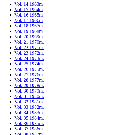
Vol. 14 1963m
Vol. 15 1964m
Vol. 16 1965m
Vol. 17 1966m
Vol. 18 1967m
Vol. 19 1968m
Vol. 20 1969m.
Vol. 21 1970m.
Vol. 22 1971m.
Vol. 23 1972m.
Vol. 24 1973m.
Vol. 25 1974m.
Vol. 26 1975m.
Vol. 27 1976m.
Vol. 28 1977m.
Vol. 29 1978m.
Vol. 30 1979m.
Vol. 31 1980m.
Vol. 32 1981m.
Vol. 33 1982m.
Vol. 34 1983m.
Vol. 35 1984m.
Vol. 36 1985m.
Vol. 37 1986m.
Vol. 38 1987m.