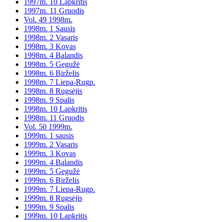
1997m. 10 Lapkritis
1997m. 11 Gruodis
Vol. 49 1998m.
1998m. 1 Sausis
1998m. 2 Vasaris
1998m. 3 Kovas
1998m. 4 Balandis
1998m. 5 Gegužė
1998m. 6 Birželis
1998m. 7 Liepa-Rugp.
1998m. 8 Rugsėjis
1998m. 9 Spalis
1998m. 10 Lapkritis
1998m. 11 Gruodis
Vol. 50 1999m.
1999m. 1 sausis
1999m. 2 Vasaris
1999m. 3 Kovas
1999m. 4 Balandis
1999m. 5 Gegužė
1999m. 6 Birželis
1999m. 7 Liepa-Rugp.
1999m. 8 Rugsėjis
1999m. 9 Spalis
1999m. 10 Lapkritis