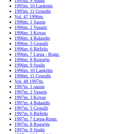
1995m. 9 Spalis
1995m. 10 Lapkritis
1995m. 11 Gruodis
Vol. 47 1996m.
1996m. 1 Sausis
1996m. 2 Vasaris
1996m. 3 Kovas
1996m. 4 Balandis
1996m. 5 Gegužė
1996m. 6 Birželis
1996m. 7 Liepa - Rugp.
1996m. 8 Rugsėjis
1996m. 9 Spalis
1996m. 10 Lapkritis
1996m. 11 Gruodis
Vol. 48 1997m.
1997m. 1 sausis
1997m. 2 Vasaris
1997m. 3 Kovas
1997m. 4 Balandis
1997m. 5 Gegužė
1997m. 6 Birželis
1997m. 7 Liepa-Rugp.
1997m. 8 Rugsėjis
1997m. 9 Spalis