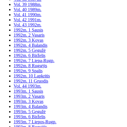
Vol. 39 1988m.
Vol. 40 1989m.
Vol. 41 1990m.
Vol. 42 1991m.
Vol. 43 1992m.
1992m. 1 Sausis
1992m. 2 Vasaris
1992m. 3 Kovas
1992m. 4 Balandis
1992m. 5 Gegužė
1992m. 6 Birželis
1992m. 7 Liepa-Rugp.
1992m. 8 Rugsėjis
1992m. 9 Spalis
1992m. 10 Lapkritis
1992m. 11 Gruodis
Vol. 44 1993m.
1993m. 1 Sausis
1993m. 2 Vasaris
1993m. 3 Kovas
1993m. 4 Balandis
1993m. 5 Gegužė
1993m. 6 Birželis
1993m. 7 Liepos-Rugp.
1993m. 8 Rugsėjis