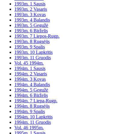
1993m. 1 Sausis
1993m. 2 Vasaris
1993m. 3 Kovas
1993m. 4 Balandis
1993m. 5 Gegužė
1993m. 6 Birželis
1993m. 7 Liepos-Rugp.
1993m. 8 Rugsėjis
1993m. 9 Spalis
1993m. 10 Lapkritis
1993m. 11 Gruodis
Vol. 45 1994m.
1994m. 1 Sausis
1994m. 2 Vasaris
1994m. 3 Kovas
1994m. 4 Balandis
1994m. 5 Gegužė
1994m. 6 Birželis
1994m. 7 Liepa-Rugp.
1994m. 8 Rugsėjis
1994m. 9 Spalis
1994m. 10 Lapkritis
1994m. 11 Gruodis
Vol. 46 1995m.
1995m. 1 Sausis