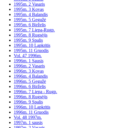
1995m. 2 Vasaris
1995m. 3 Kovas
1995m. 4 Balandis
1995m. 5 Gegužė
1995m. 6 Birželis
1995m. 7 Liepa-Rugp.
1995m. 8 Rugsėjis
1995m. 9 Spalis
1995m. 10 Lapkritis
1995m. 11 Gruodis
Vol. 47 1996m.
1996m. 1 Sausis
1996m. 2 Vasaris
1996m. 3 Kovas
1996m. 4 Balandis
1996m. 5 Gegužė
1996m. 6 Birželis
1996m. 7 Liepa - Rugp.
1996m. 8 Rugsėjis
1996m. 9 Spalis
1996m. 10 Lapkritis
1996m. 11 Gruodis
Vol. 48 1997m.
1997m. 1 sausis
1997m. 2 Vasaris