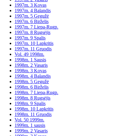
1997m. 3 Kovas
1997m. 4 Balandis
1997m. 5 Gegužė
1997m. 6 Birželis
1997m. 7 Liepa-Rugp.
1997m. 8 Rugsėjis
1997m. 9 Spalis
1997m. 10 Lapkritis
1997m. 11 Gruodis
Vol. 49 1998m.
1998m. 1 Sausis
1998m. 2 Vasaris
1998m. 3 Kovas
1998m. 4 Balandis
1998m. 5 Gegužė
1998m. 6 Birželis
1998m. 7 Liepa-Rugp.
1998m. 8 Rugsėjis
1998m. 9 Spalis
1998m. 10 Lapkritis
1998m. 11 Gruodis
Vol. 50 1999m.
1999m. 1 sausis
1999m. 2 Vasaris