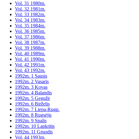
Vol. 31 1980m.
Vol. 32 1981m.
Vol. 33 1982m.
Vol. 34 1983m.
Vol. 35 1984m.
Vol. 36 1985m.
Vol. 37 1986m.
Vol. 38 1987m.
Vol. 39 1988m.
Vol. 40 1989m.
Vol. 41 1990m.
Vol. 42 1991m.
Vol. 43 1992m.
1992m. 1 Sausis
1992m. 2 Vasaris
1992m. 3 Kovas
1992m. 4 Balandis
1992m. 5 Gegužė
1992m. 6 Birželis
1992m. 7 Liepa-Rugp.
1992m. 8 Rugsėjis
1992m. 9 Spalis
1992m. 10 Lapkritis
1992m. 11 Gruodis
Vol. 44 1993m.