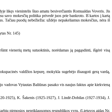
e likęs vienintelis šiuo amatu besiverčiantis Romualdas Voveris. Jis
 su savo mokesčių politika privedė juos prie bankroto. Iš kartos į kartą
as. Tačiau puodų nebežiežia: uždėjo nepakeliamus mokesčius, nėra iš
ytas Nr. 145)
mt vienerių metų sutuoktinis, norėdamas ją pagąsdinti, išgėrė visą
 okupacinės valdžios kepurę, mokykla sugebėjo išsaugoti gerą vardą,
jo vadovas Vytautas Baliūnas pasako vis naujus faktus apie kiekvieną
20-1925), K. Šakenis (1925-1927), J. Lindė-Dobilas (1927-1934), J.
garbių pirmosios nepriklausomos respublikos vyrų. (Lietuvos aidas Nr.