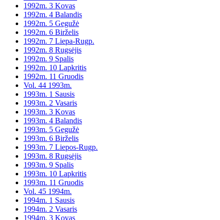
1992m. 3 Kovas
1992m. 4 Balandis
1992m. 5 Gegužė
1992m. 6 Birželis
1992m. 7 Liepa-Rugp.
1992m. 8 Rugsėjis
1992m. 9 Spalis
1992m. 10 Lapkritis
1992m. 11 Gruodis
Vol. 44 1993m.
1993m. 1 Sausis
1993m. 2 Vasaris
1993m. 3 Kovas
1993m. 4 Balandis
1993m. 5 Gegužė
1993m. 6 Birželis
1993m. 7 Liepos-Rugp.
1993m. 8 Rugsėjis
1993m. 9 Spalis
1993m. 10 Lapkritis
1993m. 11 Gruodis
Vol. 45 1994m.
1994m. 1 Sausis
1994m. 2 Vasaris
1994m. 3 Kovas