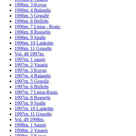
1996m. 3 Kovas
1996m. 4 Balandis
1996m. 5 Gegužė
1996m. 6 Birželis
1996m. 7 Liepa - Rugp.
1996m. 8 Rugsėjis
1996m. 9 Spalis
1996m. 10 Lapkritis
1996m. 11 Gruodis
Vol. 48 1997m.
1997m. 1 sausis
1997m. 2 Vasaris
1997m. 3 Kovas
1997m. 4 Balandis
1997m. 5 Gegužė
1997m. 6 Birželis
1997m. 7 Liepa-Rugp.
1997m. 8 Rugsėjis
1997m. 9 Spalis
1997m. 10 Lapkritis
1997m. 11 Gruodis
Vol. 49 1998m.
1998m. 1 Sausis
1998m. 2 Vasaris
1998m. 3 Kovas