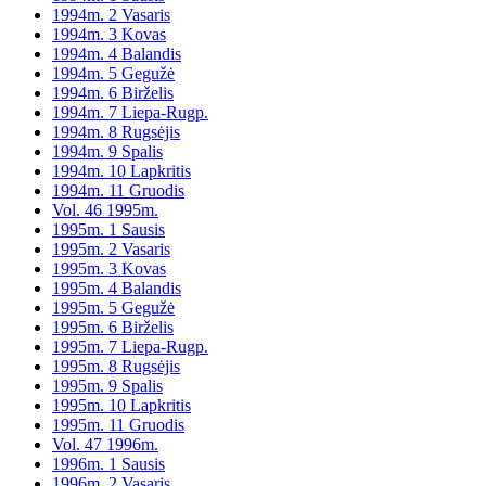
1994m. 2 Vasaris
1994m. 3 Kovas
1994m. 4 Balandis
1994m. 5 Gegužė
1994m. 6 Birželis
1994m. 7 Liepa-Rugp.
1994m. 8 Rugsėjis
1994m. 9 Spalis
1994m. 10 Lapkritis
1994m. 11 Gruodis
Vol. 46 1995m.
1995m. 1 Sausis
1995m. 2 Vasaris
1995m. 3 Kovas
1995m. 4 Balandis
1995m. 5 Gegužė
1995m. 6 Birželis
1995m. 7 Liepa-Rugp.
1995m. 8 Rugsėjis
1995m. 9 Spalis
1995m. 10 Lapkritis
1995m. 11 Gruodis
Vol. 47 1996m.
1996m. 1 Sausis
1996m. 2 Vasaris