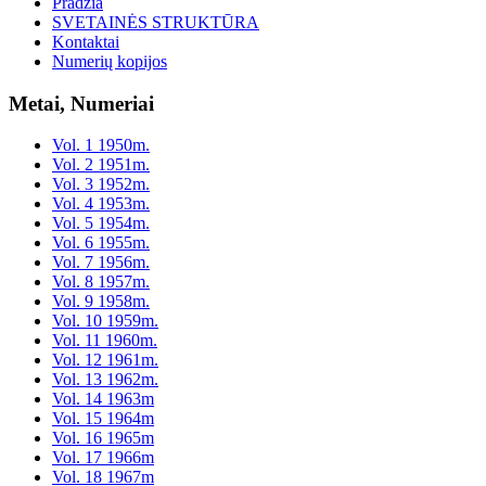
Pradžia
SVETAINĖS STRUKTŪRA
Kontaktai
Numerių kopijos
Metai, Numeriai
Vol. 1 1950m.
Vol. 2 1951m.
Vol. 3 1952m.
Vol. 4 1953m.
Vol. 5 1954m.
Vol. 6 1955m.
Vol. 7 1956m.
Vol. 8 1957m.
Vol. 9 1958m.
Vol. 10 1959m.
Vol. 11 1960m.
Vol. 12 1961m.
Vol. 13 1962m.
Vol. 14 1963m
Vol. 15 1964m
Vol. 16 1965m
Vol. 17 1966m
Vol. 18 1967m