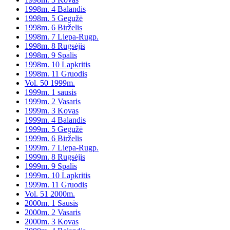
1998m. 4 Balandis
1998m. 5 Gegužė
1998m. 6 Birželis
1998m. 7 Liepa-Rugp.
1998m. 8 Rugsėjis
1998m. 9 Spalis
1998m. 10 Lapkritis
1998m. 11 Gruodis
Vol. 50 1999m.
1999m. 1 sausis
1999m. 2 Vasaris
1999m. 3 Kovas
1999m. 4 Balandis
1999m. 5 Gegužė
1999m. 6 Birželis
1999m. 7 Liepa-Rugp.
1999m. 8 Rugsėjis
1999m. 9 Spalis
1999m. 10 Lapkritis
1999m. 11 Gruodis
Vol. 51 2000m.
2000m. 1 Sausis
2000m. 2 Vasaris
2000m. 3 Kovas