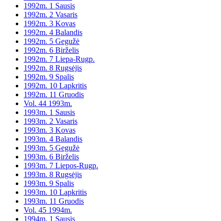
1992m. 1 Sausis
1992m. 2 Vasaris
1992m. 3 Kovas
1992m. 4 Balandis
1992m. 5 Gegužė
1992m. 6 Birželis
1992m. 7 Liepa-Rugp.
1992m. 8 Rugsėjis
1992m. 9 Spalis
1992m. 10 Lapkritis
1992m. 11 Gruodis
Vol. 44 1993m.
1993m. 1 Sausis
1993m. 2 Vasaris
1993m. 3 Kovas
1993m. 4 Balandis
1993m. 5 Gegužė
1993m. 6 Birželis
1993m. 7 Liepos-Rugp.
1993m. 8 Rugsėjis
1993m. 9 Spalis
1993m. 10 Lapkritis
1993m. 11 Gruodis
Vol. 45 1994m.
1994m. 1 Sausis