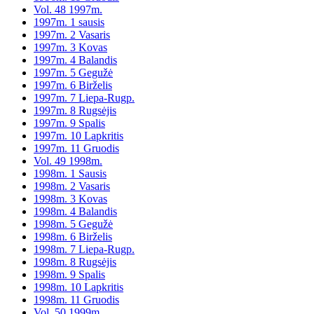
Vol. 48 1997m.
1997m. 1 sausis
1997m. 2 Vasaris
1997m. 3 Kovas
1997m. 4 Balandis
1997m. 5 Gegužė
1997m. 6 Birželis
1997m. 7 Liepa-Rugp.
1997m. 8 Rugsėjis
1997m. 9 Spalis
1997m. 10 Lapkritis
1997m. 11 Gruodis
Vol. 49 1998m.
1998m. 1 Sausis
1998m. 2 Vasaris
1998m. 3 Kovas
1998m. 4 Balandis
1998m. 5 Gegužė
1998m. 6 Birželis
1998m. 7 Liepa-Rugp.
1998m. 8 Rugsėjis
1998m. 9 Spalis
1998m. 10 Lapkritis
1998m. 11 Gruodis
Vol. 50 1999m.