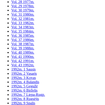
Vol. 28 1977m.
Vol. 29 1978m.
Vol. 30 1979m.
Vol. 31 1980m.
Vol. 32 1981m.
Vol. 33 1982m.
Vol. 34 1983m.
Vol. 35 1984m.
Vol. 36 1985m.
Vol. 37 1986m.
Vol. 38 1987m.
Vol. 39 1988m.
Vol. 40 1989m.
Vol. 41 1990m.
Vol. 42 1991m.
Vol. 43 1992m.
1992m. 1 Sausis
1992m. 2 Vasaris
1992m. 3 Kovas
1992m. 4 Balandis
1992m. 5 Gegužė
1992m. 6 Birželis
1992m. 7 Liepa-Rugp.
1992m. 8 Rugsėjis
1992m. 9 Spalis