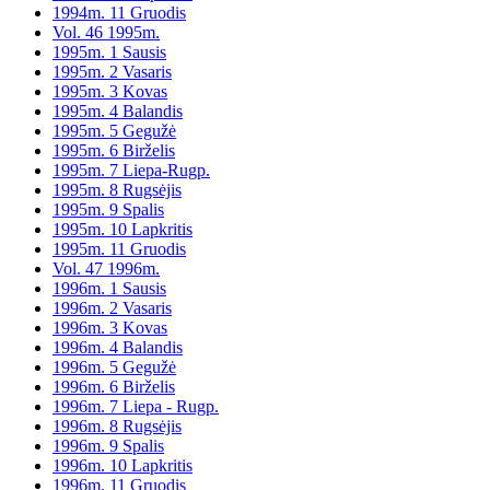
1994m. 11 Gruodis
Vol. 46 1995m.
1995m. 1 Sausis
1995m. 2 Vasaris
1995m. 3 Kovas
1995m. 4 Balandis
1995m. 5 Gegužė
1995m. 6 Birželis
1995m. 7 Liepa-Rugp.
1995m. 8 Rugsėjis
1995m. 9 Spalis
1995m. 10 Lapkritis
1995m. 11 Gruodis
Vol. 47 1996m.
1996m. 1 Sausis
1996m. 2 Vasaris
1996m. 3 Kovas
1996m. 4 Balandis
1996m. 5 Gegužė
1996m. 6 Birželis
1996m. 7 Liepa - Rugp.
1996m. 8 Rugsėjis
1996m. 9 Spalis
1996m. 10 Lapkritis
1996m. 11 Gruodis