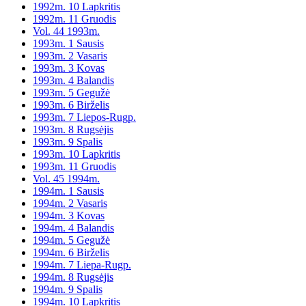
1992m. 10 Lapkritis
1992m. 11 Gruodis
Vol. 44 1993m.
1993m. 1 Sausis
1993m. 2 Vasaris
1993m. 3 Kovas
1993m. 4 Balandis
1993m. 5 Gegužė
1993m. 6 Birželis
1993m. 7 Liepos-Rugp.
1993m. 8 Rugsėjis
1993m. 9 Spalis
1993m. 10 Lapkritis
1993m. 11 Gruodis
Vol. 45 1994m.
1994m. 1 Sausis
1994m. 2 Vasaris
1994m. 3 Kovas
1994m. 4 Balandis
1994m. 5 Gegužė
1994m. 6 Birželis
1994m. 7 Liepa-Rugp.
1994m. 8 Rugsėjis
1994m. 9 Spalis
1994m. 10 Lapkritis