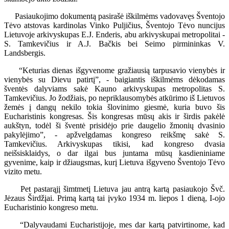
Pasiaukojimo dokumentą pasirašė iškilmėms vadovavęs Šventojo
Tėvo atstovas kardinolas Vinko Puljičius, Šventojo Tėvo nuncijus
Lietuvoje arkivyskupas E.J. Enderis, abu arkivyskupai metropolitai -
S. Tamkevičius ir A.J. Bačkis bei Seimo pirmininkas V.
Landsbergis.
“Keturias dienas išgyvenome gražiausią tarpusavio vienybės ir
vienybės su Dievu patirtį”, - baigiantis iškilmėms dėkodamas
šventės dalyviams sakė Kauno arkivyskupas metropolitas S.
Tamkevičius. Jo žodžiais, po nepriklausomybės atkūrimo iš Lietuvos
žemės į dangų nekilo tokia šlovinimo giesmė, kuria buvo šis
Eucharistinis kongresas. Šis kongresas mūsų akis ir širdis pakėlė
aukštyn, todėl ši šventė prisidėjo prie daugelio žmonių dvasinio
pakylėjimo”, - apžvelgdamas kongreso reikšmę sakė S.
Tamkevičius. Arkivyskupas tikisi, kad kongreso dvasia
neišsisklaidys, o dar ilgai bus juntama mūsų kasdieniniame
gyvenime, kaip ir džiaugsmas, kurį Lietuva išgyveno Šventojo Tėvo
vizito metu.
Pet pastarąjį šimtmetį Lietuva jau antrą kartą pasiaukojo Švč.
Jėzaus Širdžįai. Primą kartą tai įvyko 1934 m. liepos 1 dieną, I-ojo
Eucharistinio kongreso metu.
“Dalyvaudami Eucharistijoje, mes dar kartą patvirtinome, kad