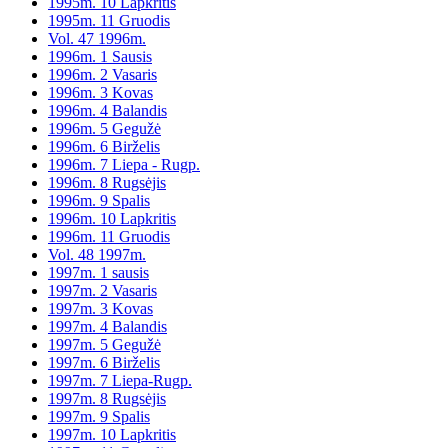
1995m. 10 Lapkritis
1995m. 11 Gruodis
Vol. 47 1996m.
1996m. 1 Sausis
1996m. 2 Vasaris
1996m. 3 Kovas
1996m. 4 Balandis
1996m. 5 Gegužė
1996m. 6 Birželis
1996m. 7 Liepa - Rugp.
1996m. 8 Rugsėjis
1996m. 9 Spalis
1996m. 10 Lapkritis
1996m. 11 Gruodis
Vol. 48 1997m.
1997m. 1 sausis
1997m. 2 Vasaris
1997m. 3 Kovas
1997m. 4 Balandis
1997m. 5 Gegužė
1997m. 6 Birželis
1997m. 7 Liepa-Rugp.
1997m. 8 Rugsėjis
1997m. 9 Spalis
1997m. 10 Lapkritis