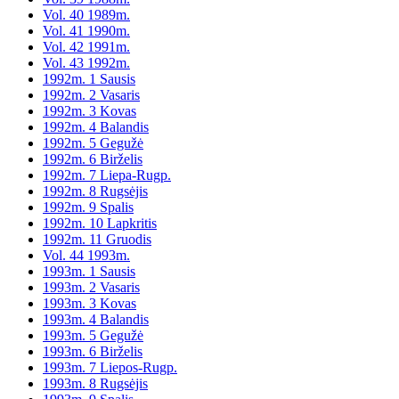
Vol. 40 1989m.
Vol. 41 1990m.
Vol. 42 1991m.
Vol. 43 1992m.
1992m. 1 Sausis
1992m. 2 Vasaris
1992m. 3 Kovas
1992m. 4 Balandis
1992m. 5 Gegužė
1992m. 6 Birželis
1992m. 7 Liepa-Rugp.
1992m. 8 Rugsėjis
1992m. 9 Spalis
1992m. 10 Lapkritis
1992m. 11 Gruodis
Vol. 44 1993m.
1993m. 1 Sausis
1993m. 2 Vasaris
1993m. 3 Kovas
1993m. 4 Balandis
1993m. 5 Gegužė
1993m. 6 Birželis
1993m. 7 Liepos-Rugp.
1993m. 8 Rugsėjis