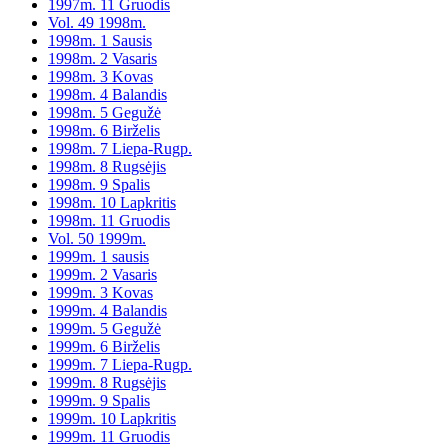
1997m. 11 Gruodis
Vol. 49 1998m.
1998m. 1 Sausis
1998m. 2 Vasaris
1998m. 3 Kovas
1998m. 4 Balandis
1998m. 5 Gegužė
1998m. 6 Birželis
1998m. 7 Liepa-Rugp.
1998m. 8 Rugsėjis
1998m. 9 Spalis
1998m. 10 Lapkritis
1998m. 11 Gruodis
Vol. 50 1999m.
1999m. 1 sausis
1999m. 2 Vasaris
1999m. 3 Kovas
1999m. 4 Balandis
1999m. 5 Gegužė
1999m. 6 Birželis
1999m. 7 Liepa-Rugp.
1999m. 8 Rugsėjis
1999m. 9 Spalis
1999m. 10 Lapkritis
1999m. 11 Gruodis