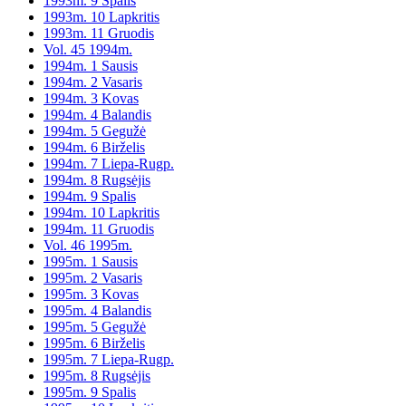
1993m. 9 Spalis
1993m. 10 Lapkritis
1993m. 11 Gruodis
Vol. 45 1994m.
1994m. 1 Sausis
1994m. 2 Vasaris
1994m. 3 Kovas
1994m. 4 Balandis
1994m. 5 Gegužė
1994m. 6 Birželis
1994m. 7 Liepa-Rugp.
1994m. 8 Rugsėjis
1994m. 9 Spalis
1994m. 10 Lapkritis
1994m. 11 Gruodis
Vol. 46 1995m.
1995m. 1 Sausis
1995m. 2 Vasaris
1995m. 3 Kovas
1995m. 4 Balandis
1995m. 5 Gegužė
1995m. 6 Birželis
1995m. 7 Liepa-Rugp.
1995m. 8 Rugsėjis
1995m. 9 Spalis