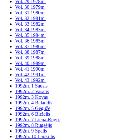
Vol. 29 1978m.
Vol. 30 1979m.
Vol. 31 1980m.
Vol. 32 1981m.
Vol. 33 1982m.
Vol. 34 1983m.
Vol. 35 1984m.
Vol. 36 1985m.
Vol. 37 1986m.
Vol. 38 1987m.
Vol. 39 1988m.
Vol. 40 1989m.
Vol. 41 1990m.
Vol. 42 1991m.
Vol. 43 1992m.
1992m. 1 Sausis
1992m. 2 Vasaris
1992m. 3 Kovas
1992m. 4 Balandis
1992m. 5 Gegužė
1992m. 6 Birželis
1992m. 7 Liepa-Rugp.
1992m. 8 Rugsėjis
1992m. 9 Spalis
1992m. 10 Lapkritis