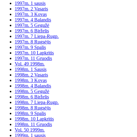
1997m. 1 sausis
1997m. 2 Vasaris
1997m. 3 Kovas
1997m. 4 Balandis
1997m. 5 Gegužė
1997m. 6 Birželis
1997m. 7 Liepa-Rugp.
1997m. 8 Rugsėjis
1997m. 9 Spalis
1997m. 10 Lapkritis
1997m. 11 Gruodis
Vol. 49 1998m.
1998m. 1 Sausis
1998m. 2 Vasaris
1998m. 3 Kovas
1998m. 4 Balandis
1998m. 5 Gegužė
1998m. 6 Birželis
1998m. 7 Liepa-Rugp.
1998m. 8 Rugsėjis
1998m. 9 Spalis
1998m. 10 Lapkritis
1998m. 11 Gruodis
Vol. 50 1999m.
1999m. 1 sausis