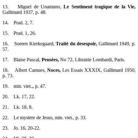
13. Miguel de Unamuno,
Le Sentiment tragique de la Vie,
Gallimard 1937, p. 48.
14. Prad. 2, 7.
15. Prad. 1, 26.
16. Soeren Kierkegaard,
Traitė du desespoir,
Gallimard 1949, p.
57.
17. Blaise Pascal,
Pensėes,
No 72, Librairie Lombardi, Paris.
18. Albert Camues,
Noces,
Les Essais XXXIX, Gallimard 1950,
p. 73.
19. min. viet.„ p. 47.
20. Lk. 17, 22.
21. Lk. 18, 8.
22. Le mystėre de Jesus, min. viet., p. 33.
23. Jo. 16, 20-22.