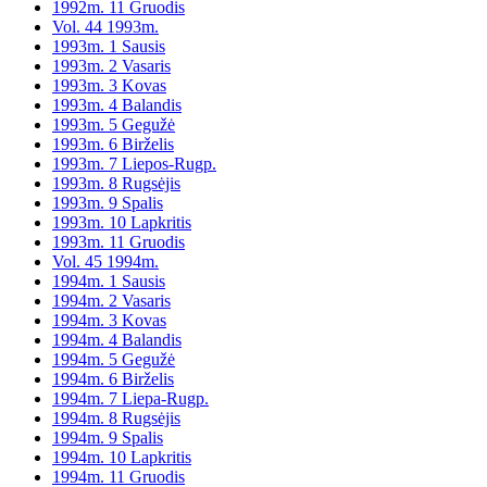
1992m. 11 Gruodis
Vol. 44 1993m.
1993m. 1 Sausis
1993m. 2 Vasaris
1993m. 3 Kovas
1993m. 4 Balandis
1993m. 5 Gegužė
1993m. 6 Birželis
1993m. 7 Liepos-Rugp.
1993m. 8 Rugsėjis
1993m. 9 Spalis
1993m. 10 Lapkritis
1993m. 11 Gruodis
Vol. 45 1994m.
1994m. 1 Sausis
1994m. 2 Vasaris
1994m. 3 Kovas
1994m. 4 Balandis
1994m. 5 Gegužė
1994m. 6 Birželis
1994m. 7 Liepa-Rugp.
1994m. 8 Rugsėjis
1994m. 9 Spalis
1994m. 10 Lapkritis
1994m. 11 Gruodis