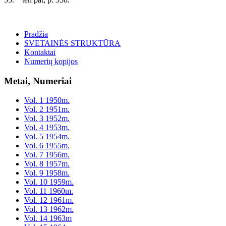
Pradžia
SVETAINĖS STRUKTŪRA
Kontaktai
Numerių kopijos
Metai, Numeriai
Vol. 1 1950m.
Vol. 2 1951m.
Vol. 3 1952m.
Vol. 4 1953m.
Vol. 5 1954m.
Vol. 6 1955m.
Vol. 7 1956m.
Vol. 8 1957m.
Vol. 9 1958m.
Vol. 10 1959m.
Vol. 11 1960m.
Vol. 12 1961m.
Vol. 13 1962m.
Vol. 14 1963m