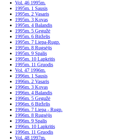
Vol. 46 1995m.
1995m. 1 Sausis
1995m. 2 Vasaris
1995m. 3 Kovas
1995m. 4 Balandis
1995m. 5 Gegužė
1995m. 6 Birželis
1995m. 7 Liepa-Rugp.
1995m. 8 Rugsėjis
1995m. 9 Spalis
1995m. 10 Lapkritis
1995m. 11 Gruodis
Vol. 47 1996m.
1996m. 1 Sausis
1996m. 2 Vasaris
1996m. 3 Kovas
1996m. 4 Balandis
1996m. 5 Gegužė
1996m. 6 Birželis
1996m. 7 Liepa - Rugp.
1996m. 8 Rugsėjis
1996m. 9 Spalis
1996m. 10 Lapkritis
1996m. 11 Gruodis
Vol. 48 1997m.