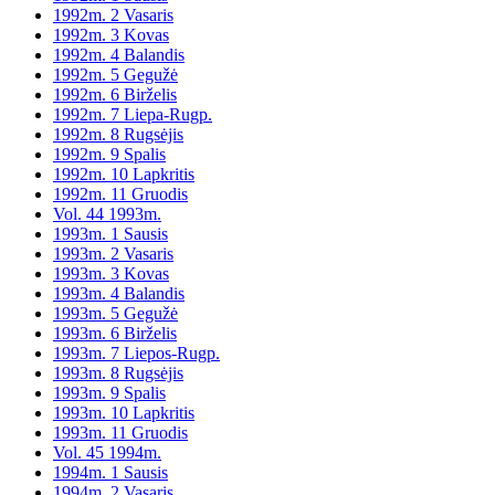
1992m. 2 Vasaris
1992m. 3 Kovas
1992m. 4 Balandis
1992m. 5 Gegužė
1992m. 6 Birželis
1992m. 7 Liepa-Rugp.
1992m. 8 Rugsėjis
1992m. 9 Spalis
1992m. 10 Lapkritis
1992m. 11 Gruodis
Vol. 44 1993m.
1993m. 1 Sausis
1993m. 2 Vasaris
1993m. 3 Kovas
1993m. 4 Balandis
1993m. 5 Gegužė
1993m. 6 Birželis
1993m. 7 Liepos-Rugp.
1993m. 8 Rugsėjis
1993m. 9 Spalis
1993m. 10 Lapkritis
1993m. 11 Gruodis
Vol. 45 1994m.
1994m. 1 Sausis
1994m. 2 Vasaris