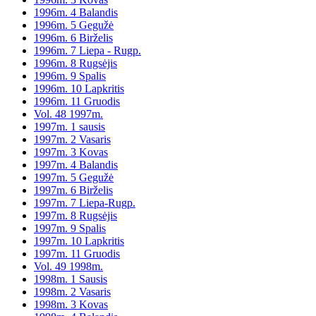
1996m. 4 Balandis
1996m. 5 Gegužė
1996m. 6 Birželis
1996m. 7 Liepa - Rugp.
1996m. 8 Rugsėjis
1996m. 9 Spalis
1996m. 10 Lapkritis
1996m. 11 Gruodis
Vol. 48 1997m.
1997m. 1 sausis
1997m. 2 Vasaris
1997m. 3 Kovas
1997m. 4 Balandis
1997m. 5 Gegužė
1997m. 6 Birželis
1997m. 7 Liepa-Rugp.
1997m. 8 Rugsėjis
1997m. 9 Spalis
1997m. 10 Lapkritis
1997m. 11 Gruodis
Vol. 49 1998m.
1998m. 1 Sausis
1998m. 2 Vasaris
1998m. 3 Kovas