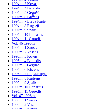
1994m. 3 Kovas
1994m. 4 Balandis
1994m. 5 Gegužė
1994m. 6 Birželis
1994m. 7 Liepa-Rugp.
1994m. 8 Rugsėjis
1994m. 9 Spalis
1994m. 10 Lapkritis
1994m. 11 Gruodis
Vol. 46 1995m.
1995m. 1 Sausis
1995m. 2 Vasaris
1995m. 3 Kovas
1995m. 4 Balandis
1995m. 5 Gegužė
1995m. 6 Birželis
1995m. 7 Liepa-Rugp.
1995m. 8 Rugsėjis
1995m. 9 Spalis
1995m. 10 Lapkritis
1995m. 11 Gruodis
Vol. 47 1996m.
1996m. 1 Sausis
1996m. 2 Vasaris
1996m. 3 Kovas