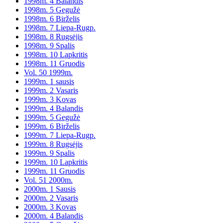
1998m. 4 Balandis
1998m. 5 Gegužė
1998m. 6 Birželis
1998m. 7 Liepa-Rugp.
1998m. 8 Rugsėjis
1998m. 9 Spalis
1998m. 10 Lapkritis
1998m. 11 Gruodis
Vol. 50 1999m.
1999m. 1 sausis
1999m. 2 Vasaris
1999m. 3 Kovas
1999m. 4 Balandis
1999m. 5 Gegužė
1999m. 6 Birželis
1999m. 7 Liepa-Rugp.
1999m. 8 Rugsėjis
1999m. 9 Spalis
1999m. 10 Lapkritis
1999m. 11 Gruodis
Vol. 51 2000m.
2000m. 1 Sausis
2000m. 2 Vasaris
2000m. 3 Kovas
2000m. 4 Balandis