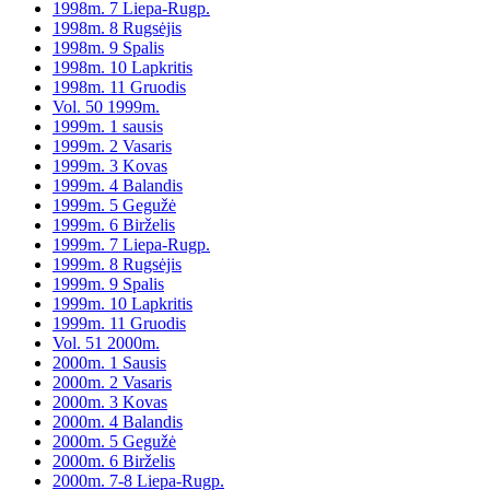
1998m. 7 Liepa-Rugp.
1998m. 8 Rugsėjis
1998m. 9 Spalis
1998m. 10 Lapkritis
1998m. 11 Gruodis
Vol. 50 1999m.
1999m. 1 sausis
1999m. 2 Vasaris
1999m. 3 Kovas
1999m. 4 Balandis
1999m. 5 Gegužė
1999m. 6 Birželis
1999m. 7 Liepa-Rugp.
1999m. 8 Rugsėjis
1999m. 9 Spalis
1999m. 10 Lapkritis
1999m. 11 Gruodis
Vol. 51 2000m.
2000m. 1 Sausis
2000m. 2 Vasaris
2000m. 3 Kovas
2000m. 4 Balandis
2000m. 5 Gegužė
2000m. 6 Birželis
2000m. 7-8 Liepa-Rugp.