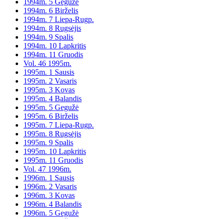
1994m. 5 Gegužė
1994m. 6 Birželis
1994m. 7 Liepa-Rugp.
1994m. 8 Rugsėjis
1994m. 9 Spalis
1994m. 10 Lapkritis
1994m. 11 Gruodis
Vol. 46 1995m.
1995m. 1 Sausis
1995m. 2 Vasaris
1995m. 3 Kovas
1995m. 4 Balandis
1995m. 5 Gegužė
1995m. 6 Birželis
1995m. 7 Liepa-Rugp.
1995m. 8 Rugsėjis
1995m. 9 Spalis
1995m. 10 Lapkritis
1995m. 11 Gruodis
Vol. 47 1996m.
1996m. 1 Sausis
1996m. 2 Vasaris
1996m. 3 Kovas
1996m. 4 Balandis
1996m. 5 Gegužė