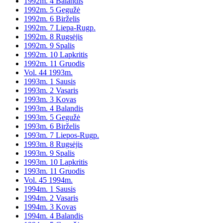
1992m. 4 Balandis
1992m. 5 Gegužė
1992m. 6 Birželis
1992m. 7 Liepa-Rugp.
1992m. 8 Rugsėjis
1992m. 9 Spalis
1992m. 10 Lapkritis
1992m. 11 Gruodis
Vol. 44 1993m.
1993m. 1 Sausis
1993m. 2 Vasaris
1993m. 3 Kovas
1993m. 4 Balandis
1993m. 5 Gegužė
1993m. 6 Birželis
1993m. 7 Liepos-Rugp.
1993m. 8 Rugsėjis
1993m. 9 Spalis
1993m. 10 Lapkritis
1993m. 11 Gruodis
Vol. 45 1994m.
1994m. 1 Sausis
1994m. 2 Vasaris
1994m. 3 Kovas
1994m. 4 Balandis