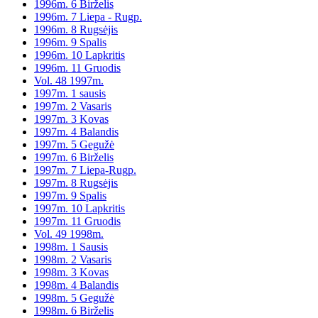
1996m. 6 Birželis
1996m. 7 Liepa - Rugp.
1996m. 8 Rugsėjis
1996m. 9 Spalis
1996m. 10 Lapkritis
1996m. 11 Gruodis
Vol. 48 1997m.
1997m. 1 sausis
1997m. 2 Vasaris
1997m. 3 Kovas
1997m. 4 Balandis
1997m. 5 Gegužė
1997m. 6 Birželis
1997m. 7 Liepa-Rugp.
1997m. 8 Rugsėjis
1997m. 9 Spalis
1997m. 10 Lapkritis
1997m. 11 Gruodis
Vol. 49 1998m.
1998m. 1 Sausis
1998m. 2 Vasaris
1998m. 3 Kovas
1998m. 4 Balandis
1998m. 5 Gegužė
1998m. 6 Birželis