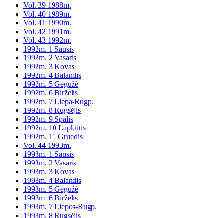
Vol. 39 1988m.
Vol. 40 1989m.
Vol. 41 1990m.
Vol. 42 1991m.
Vol. 43 1992m.
1992m. 1 Sausis
1992m. 2 Vasaris
1992m. 3 Kovas
1992m. 4 Balandis
1992m. 5 Gegužė
1992m. 6 Birželis
1992m. 7 Liepa-Rugp.
1992m. 8 Rugsėjis
1992m. 9 Spalis
1992m. 10 Lapkritis
1992m. 11 Gruodis
Vol. 44 1993m.
1993m. 1 Sausis
1993m. 2 Vasaris
1993m. 3 Kovas
1993m. 4 Balandis
1993m. 5 Gegužė
1993m. 6 Birželis
1993m. 7 Liepos-Rugp.
1993m. 8 Rugsėjis