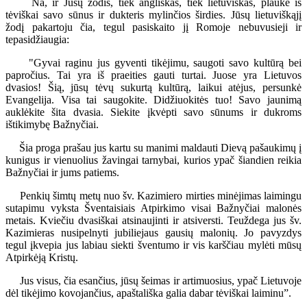
Na, ir Jūsų žodis, tiek angliškas, tiek lietuviškas, plaukė iš
tėviškai savo sūnus ir dukteris mylinčios širdies. Jūsų lietuviškąjį
žodį pakartoju čia, tegul pasiskaito jį Romoje nebuvusieji ir
tepasidžiaugia:
"Gyvai raginu jus gyventi tikėjimu, saugoti savo kultūrą bei
papročius. Tai yra iš praeities gauti turtai. Juose yra Lietuvos
dvasios! Šią, jūsų tėvų sukurtą kultūrą, laikui atėjus, persunkė
Evangelija. Visa tai saugokite. Didžiuokitės tuo! Savo jaunimą
auklėkite šita dvasia. Siekite įkvėpti savo sūnums ir dukroms
ištikimybę Bažnyčiai.
Šia proga prašau jus kartu su manimi maldauti Dievą pašaukimų į
kunigus ir vienuolius žavingai tarnybai, kurios ypač šiandien reikia
Bažnyčiai ir jums patiems.
Penkių šimtų metų nuo šv. Kazimiero mirties minėjimas laimingu
sutapimu vyksta Šventaisiais Atpirkimo visai Bažnyčiai malonės
metais. Kviečiu dvasiškai atsinaujinti ir atsiversti. Teuždega jus šv.
Kazimieras nusipelnyti jubiliejaus gausių malonių. Jo pavyzdys
tegul įkvepia jus labiau siekti šventumo ir vis karščiau mylėti mūsų
Atpirkėją Kristų.
Jus visus, čia esančius, jūsų šeimas ir artimuosius, ypač Lietuvoje
dėl tikėjimo kovojančius, apaštališka galia dabar tėviškai laiminu”.