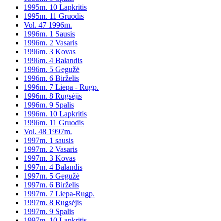
1995m. 10 Lapkritis
1995m. 11 Gruodis
Vol. 47 1996m.
1996m. 1 Sausis
1996m. 2 Vasaris
1996m. 3 Kovas
1996m. 4 Balandis
1996m. 5 Gegužė
1996m. 6 Birželis
1996m. 7 Liepa - Rugp.
1996m. 8 Rugsėjis
1996m. 9 Spalis
1996m. 10 Lapkritis
1996m. 11 Gruodis
Vol. 48 1997m.
1997m. 1 sausis
1997m. 2 Vasaris
1997m. 3 Kovas
1997m. 4 Balandis
1997m. 5 Gegužė
1997m. 6 Birželis
1997m. 7 Liepa-Rugp.
1997m. 8 Rugsėjis
1997m. 9 Spalis
1997m. 10 Lapkritis