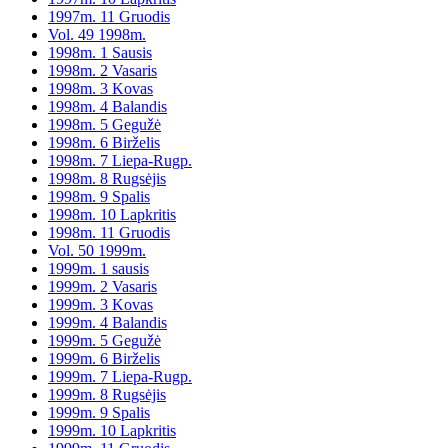
1997m. 11 Gruodis
Vol. 49 1998m.
1998m. 1 Sausis
1998m. 2 Vasaris
1998m. 3 Kovas
1998m. 4 Balandis
1998m. 5 Gegužė
1998m. 6 Birželis
1998m. 7 Liepa-Rugp.
1998m. 8 Rugsėjis
1998m. 9 Spalis
1998m. 10 Lapkritis
1998m. 11 Gruodis
Vol. 50 1999m.
1999m. 1 sausis
1999m. 2 Vasaris
1999m. 3 Kovas
1999m. 4 Balandis
1999m. 5 Gegužė
1999m. 6 Birželis
1999m. 7 Liepa-Rugp.
1999m. 8 Rugsėjis
1999m. 9 Spalis
1999m. 10 Lapkritis