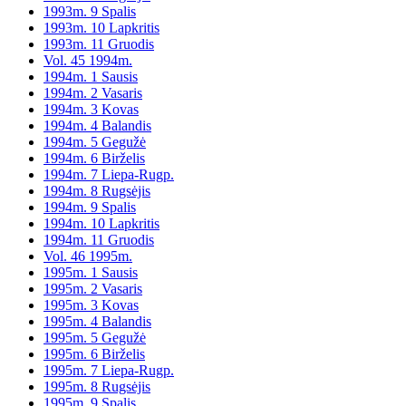
1993m. 9 Spalis
1993m. 10 Lapkritis
1993m. 11 Gruodis
Vol. 45 1994m.
1994m. 1 Sausis
1994m. 2 Vasaris
1994m. 3 Kovas
1994m. 4 Balandis
1994m. 5 Gegužė
1994m. 6 Birželis
1994m. 7 Liepa-Rugp.
1994m. 8 Rugsėjis
1994m. 9 Spalis
1994m. 10 Lapkritis
1994m. 11 Gruodis
Vol. 46 1995m.
1995m. 1 Sausis
1995m. 2 Vasaris
1995m. 3 Kovas
1995m. 4 Balandis
1995m. 5 Gegužė
1995m. 6 Birželis
1995m. 7 Liepa-Rugp.
1995m. 8 Rugsėjis
1995m. 9 Spalis