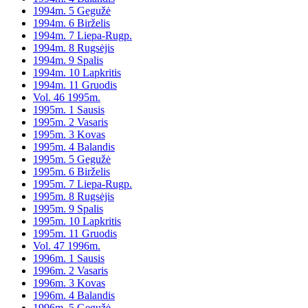
1994m. 5 Gegužė
1994m. 6 Birželis
1994m. 7 Liepa-Rugp.
1994m. 8 Rugsėjis
1994m. 9 Spalis
1994m. 10 Lapkritis
1994m. 11 Gruodis
Vol. 46 1995m.
1995m. 1 Sausis
1995m. 2 Vasaris
1995m. 3 Kovas
1995m. 4 Balandis
1995m. 5 Gegužė
1995m. 6 Birželis
1995m. 7 Liepa-Rugp.
1995m. 8 Rugsėjis
1995m. 9 Spalis
1995m. 10 Lapkritis
1995m. 11 Gruodis
Vol. 47 1996m.
1996m. 1 Sausis
1996m. 2 Vasaris
1996m. 3 Kovas
1996m. 4 Balandis
1996m. 5 Gegužė