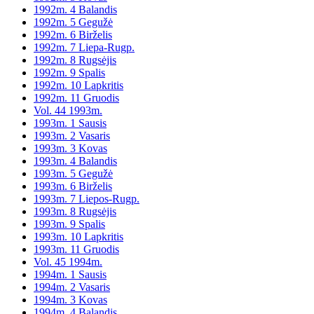
1992m. 4 Balandis
1992m. 5 Gegužė
1992m. 6 Birželis
1992m. 7 Liepa-Rugp.
1992m. 8 Rugsėjis
1992m. 9 Spalis
1992m. 10 Lapkritis
1992m. 11 Gruodis
Vol. 44 1993m.
1993m. 1 Sausis
1993m. 2 Vasaris
1993m. 3 Kovas
1993m. 4 Balandis
1993m. 5 Gegužė
1993m. 6 Birželis
1993m. 7 Liepos-Rugp.
1993m. 8 Rugsėjis
1993m. 9 Spalis
1993m. 10 Lapkritis
1993m. 11 Gruodis
Vol. 45 1994m.
1994m. 1 Sausis
1994m. 2 Vasaris
1994m. 3 Kovas
1994m. 4 Balandis