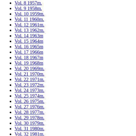
Vol. 8 1957m.
Vol. 9 1958m.
Vol. 10 1959m.
Vol. 11 1960m.
Vol. 12 1961m.
Vol. 13 1962m.
Vol. 14 1963m
Vol. 15 1964m
Vol. 16 1965m
Vol. 17 1966m
Vol. 18 1967m
Vol. 19 1968m
Vol. 20 1969m.
Vol. 21 1970m.
Vol. 22 1971m.
Vol. 23 1972m.
Vol. 24 1973m.
Vol. 25 1974m.
Vol. 26 1975m.
Vol. 27 1976m.
Vol. 28 1977m.
Vol. 29 1978m.
Vol. 30 1979m.
Vol. 31 1980m.
Vol. 32 1981m.