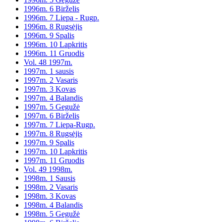
1996m. 6 Birželis
1996m. 7 Liepa - Rugp.
1996m. 8 Rugsėjis
1996m. 9 Spalis
1996m. 10 Lapkritis
1996m. 11 Gruodis
Vol. 48 1997m.
1997m. 1 sausis
1997m. 2 Vasaris
1997m. 3 Kovas
1997m. 4 Balandis
1997m. 5 Gegužė
1997m. 6 Birželis
1997m. 7 Liepa-Rugp.
1997m. 8 Rugsėjis
1997m. 9 Spalis
1997m. 10 Lapkritis
1997m. 11 Gruodis
Vol. 49 1998m.
1998m. 1 Sausis
1998m. 2 Vasaris
1998m. 3 Kovas
1998m. 4 Balandis
1998m. 5 Gegužė