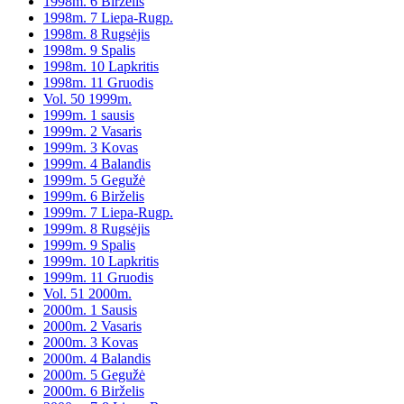
1998m. 6 Birželis
1998m. 7 Liepa-Rugp.
1998m. 8 Rugsėjis
1998m. 9 Spalis
1998m. 10 Lapkritis
1998m. 11 Gruodis
Vol. 50 1999m.
1999m. 1 sausis
1999m. 2 Vasaris
1999m. 3 Kovas
1999m. 4 Balandis
1999m. 5 Gegužė
1999m. 6 Birželis
1999m. 7 Liepa-Rugp.
1999m. 8 Rugsėjis
1999m. 9 Spalis
1999m. 10 Lapkritis
1999m. 11 Gruodis
Vol. 51 2000m.
2000m. 1 Sausis
2000m. 2 Vasaris
2000m. 3 Kovas
2000m. 4 Balandis
2000m. 5 Gegužė
2000m. 6 Birželis