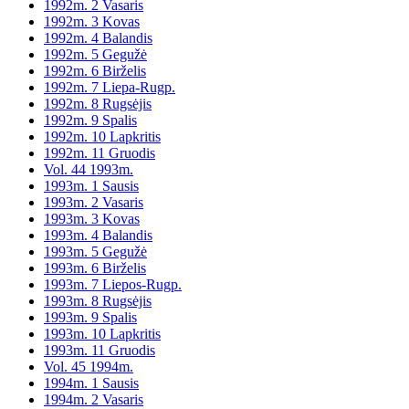
1992m. 2 Vasaris
1992m. 3 Kovas
1992m. 4 Balandis
1992m. 5 Gegužė
1992m. 6 Birželis
1992m. 7 Liepa-Rugp.
1992m. 8 Rugsėjis
1992m. 9 Spalis
1992m. 10 Lapkritis
1992m. 11 Gruodis
Vol. 44 1993m.
1993m. 1 Sausis
1993m. 2 Vasaris
1993m. 3 Kovas
1993m. 4 Balandis
1993m. 5 Gegužė
1993m. 6 Birželis
1993m. 7 Liepos-Rugp.
1993m. 8 Rugsėjis
1993m. 9 Spalis
1993m. 10 Lapkritis
1993m. 11 Gruodis
Vol. 45 1994m.
1994m. 1 Sausis
1994m. 2 Vasaris