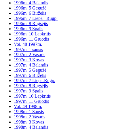
1996m. 4 Balandis
1996m. 5 Gegužė
1996m. 6 Birželis
1996m. 7 Liepa - Rugp.
1996m. 8 Rugsėjis
1996m. 9 Spalis
1996m. 10 Lapkritis
1996m. 11 Gruodis
Vol. 48 1997m.
1997m. 1 sausis
1997m. 2 Vasaris
1997m. 3 Kovas
1997m. 4 Balandis
1997m. 5 Gegužė
1997m. 6 Birželis
1997m. 7 Liepa-Rugp.
1997m. 8 Rugsėjis
1997m. 9 Spalis
1997m. 10 Lapkritis
1997m. 11 Gruodis
Vol. 49 1998m.
1998m. 1 Sausis
1998m. 2 Vasaris
1998m. 3 Kovas
1998m. 4 Balandis