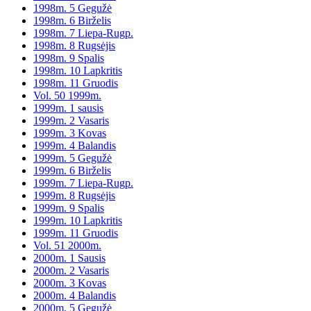
1998m. 5 Gegužė
1998m. 6 Birželis
1998m. 7 Liepa-Rugp.
1998m. 8 Rugsėjis
1998m. 9 Spalis
1998m. 10 Lapkritis
1998m. 11 Gruodis
Vol. 50 1999m.
1999m. 1 sausis
1999m. 2 Vasaris
1999m. 3 Kovas
1999m. 4 Balandis
1999m. 5 Gegužė
1999m. 6 Birželis
1999m. 7 Liepa-Rugp.
1999m. 8 Rugsėjis
1999m. 9 Spalis
1999m. 10 Lapkritis
1999m. 11 Gruodis
Vol. 51 2000m.
2000m. 1 Sausis
2000m. 2 Vasaris
2000m. 3 Kovas
2000m. 4 Balandis
2000m. 5 Gegužė