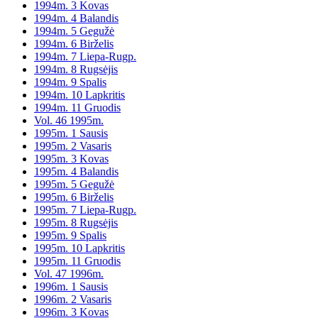
1994m. 3 Kovas
1994m. 4 Balandis
1994m. 5 Gegužė
1994m. 6 Birželis
1994m. 7 Liepa-Rugp.
1994m. 8 Rugsėjis
1994m. 9 Spalis
1994m. 10 Lapkritis
1994m. 11 Gruodis
Vol. 46 1995m.
1995m. 1 Sausis
1995m. 2 Vasaris
1995m. 3 Kovas
1995m. 4 Balandis
1995m. 5 Gegužė
1995m. 6 Birželis
1995m. 7 Liepa-Rugp.
1995m. 8 Rugsėjis
1995m. 9 Spalis
1995m. 10 Lapkritis
1995m. 11 Gruodis
Vol. 47 1996m.
1996m. 1 Sausis
1996m. 2 Vasaris
1996m. 3 Kovas