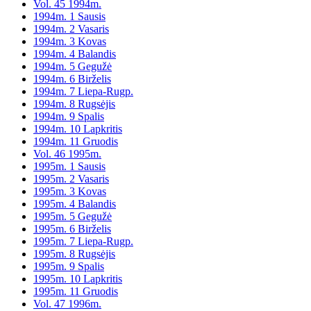
Vol. 45 1994m.
1994m. 1 Sausis
1994m. 2 Vasaris
1994m. 3 Kovas
1994m. 4 Balandis
1994m. 5 Gegužė
1994m. 6 Birželis
1994m. 7 Liepa-Rugp.
1994m. 8 Rugsėjis
1994m. 9 Spalis
1994m. 10 Lapkritis
1994m. 11 Gruodis
Vol. 46 1995m.
1995m. 1 Sausis
1995m. 2 Vasaris
1995m. 3 Kovas
1995m. 4 Balandis
1995m. 5 Gegužė
1995m. 6 Birželis
1995m. 7 Liepa-Rugp.
1995m. 8 Rugsėjis
1995m. 9 Spalis
1995m. 10 Lapkritis
1995m. 11 Gruodis
Vol. 47 1996m.