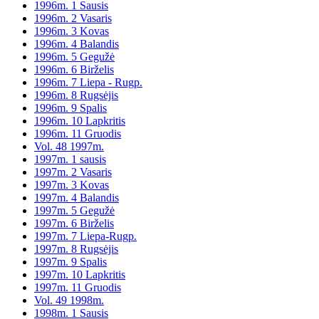
1996m. 1 Sausis
1996m. 2 Vasaris
1996m. 3 Kovas
1996m. 4 Balandis
1996m. 5 Gegužė
1996m. 6 Birželis
1996m. 7 Liepa - Rugp.
1996m. 8 Rugsėjis
1996m. 9 Spalis
1996m. 10 Lapkritis
1996m. 11 Gruodis
Vol. 48 1997m.
1997m. 1 sausis
1997m. 2 Vasaris
1997m. 3 Kovas
1997m. 4 Balandis
1997m. 5 Gegužė
1997m. 6 Birželis
1997m. 7 Liepa-Rugp.
1997m. 8 Rugsėjis
1997m. 9 Spalis
1997m. 10 Lapkritis
1997m. 11 Gruodis
Vol. 49 1998m.
1998m. 1 Sausis