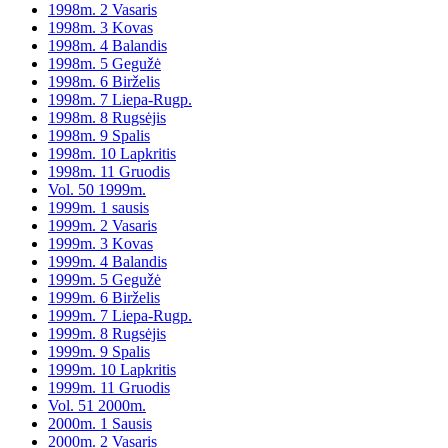
1998m. 2 Vasaris
1998m. 3 Kovas
1998m. 4 Balandis
1998m. 5 Gegužė
1998m. 6 Birželis
1998m. 7 Liepa-Rugp.
1998m. 8 Rugsėjis
1998m. 9 Spalis
1998m. 10 Lapkritis
1998m. 11 Gruodis
Vol. 50 1999m.
1999m. 1 sausis
1999m. 2 Vasaris
1999m. 3 Kovas
1999m. 4 Balandis
1999m. 5 Gegužė
1999m. 6 Birželis
1999m. 7 Liepa-Rugp.
1999m. 8 Rugsėjis
1999m. 9 Spalis
1999m. 10 Lapkritis
1999m. 11 Gruodis
Vol. 51 2000m.
2000m. 1 Sausis
2000m. 2 Vasaris