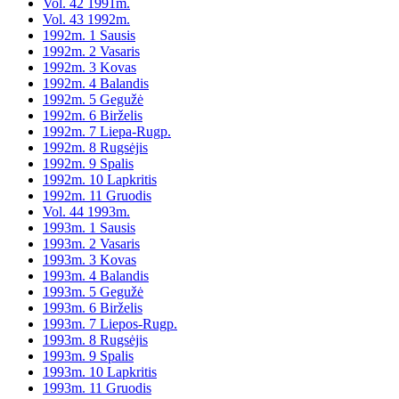
Vol. 42 1991m.
Vol. 43 1992m.
1992m. 1 Sausis
1992m. 2 Vasaris
1992m. 3 Kovas
1992m. 4 Balandis
1992m. 5 Gegužė
1992m. 6 Birželis
1992m. 7 Liepa-Rugp.
1992m. 8 Rugsėjis
1992m. 9 Spalis
1992m. 10 Lapkritis
1992m. 11 Gruodis
Vol. 44 1993m.
1993m. 1 Sausis
1993m. 2 Vasaris
1993m. 3 Kovas
1993m. 4 Balandis
1993m. 5 Gegužė
1993m. 6 Birželis
1993m. 7 Liepos-Rugp.
1993m. 8 Rugsėjis
1993m. 9 Spalis
1993m. 10 Lapkritis
1993m. 11 Gruodis