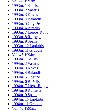
Vol. 44 1993m.
1993m. 1 Sausis
1993m. 2 Vasaris
1993m. 3 Kovas
1993m. 4 Balandis
1993m. 5 Gegužė
1993m. 6 Birželis
1993m. 7 Liepos-Rugp.
1993m. 8 Rugsėjis
1993m. 9 Spalis
1993m. 10 Lapkritis
1993m. 11 Gruodis
Vol. 45 1994m.
1994m. 1 Sausis
1994m. 2 Vasaris
1994m. 3 Kovas
1994m. 4 Balandis
1994m. 5 Gegužė
1994m. 6 Birželis
1994m. 7 Liepa-Rugp.
1994m. 8 Rugsėjis
1994m. 9 Spalis
1994m. 10 Lapkritis
1994m. 11 Gruodis
Vol. 46 1995m.