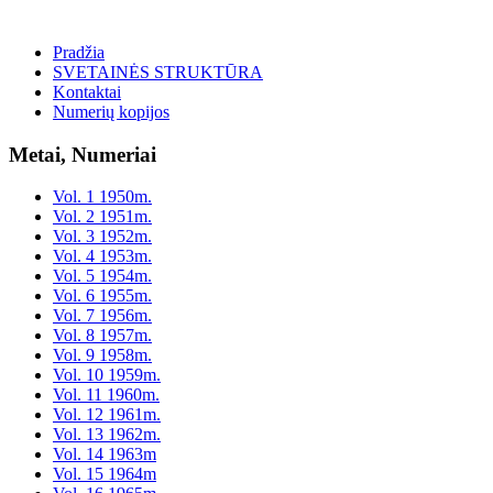
Pradžia
SVETAINĖS STRUKTŪRA
Kontaktai
Numerių kopijos
Metai, Numeriai
Vol. 1 1950m.
Vol. 2 1951m.
Vol. 3 1952m.
Vol. 4 1953m.
Vol. 5 1954m.
Vol. 6 1955m.
Vol. 7 1956m.
Vol. 8 1957m.
Vol. 9 1958m.
Vol. 10 1959m.
Vol. 11 1960m.
Vol. 12 1961m.
Vol. 13 1962m.
Vol. 14 1963m
Vol. 15 1964m