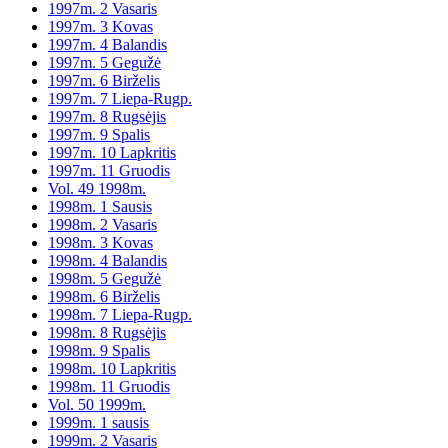
1997m. 2 Vasaris
1997m. 3 Kovas
1997m. 4 Balandis
1997m. 5 Gegužė
1997m. 6 Birželis
1997m. 7 Liepa-Rugp.
1997m. 8 Rugsėjis
1997m. 9 Spalis
1997m. 10 Lapkritis
1997m. 11 Gruodis
Vol. 49 1998m.
1998m. 1 Sausis
1998m. 2 Vasaris
1998m. 3 Kovas
1998m. 4 Balandis
1998m. 5 Gegužė
1998m. 6 Birželis
1998m. 7 Liepa-Rugp.
1998m. 8 Rugsėjis
1998m. 9 Spalis
1998m. 10 Lapkritis
1998m. 11 Gruodis
Vol. 50 1999m.
1999m. 1 sausis
1999m. 2 Vasaris