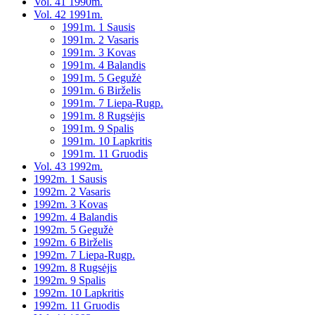
Vol. 41 1990m.
Vol. 42 1991m.
1991m. 1 Sausis
1991m. 2 Vasaris
1991m. 3 Kovas
1991m. 4 Balandis
1991m. 5 Gegužė
1991m. 6 Birželis
1991m. 7 Liepa-Rugp.
1991m. 8 Rugsėjis
1991m. 9 Spalis
1991m. 10 Lapkritis
1991m. 11 Gruodis
Vol. 43 1992m.
1992m. 1 Sausis
1992m. 2 Vasaris
1992m. 3 Kovas
1992m. 4 Balandis
1992m. 5 Gegužė
1992m. 6 Birželis
1992m. 7 Liepa-Rugp.
1992m. 8 Rugsėjis
1992m. 9 Spalis
1992m. 10 Lapkritis
1992m. 11 Gruodis