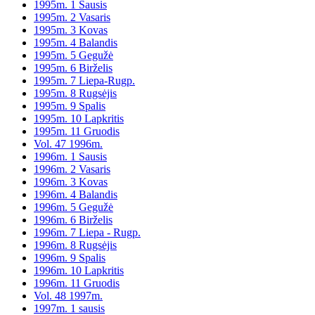
1995m. 1 Sausis
1995m. 2 Vasaris
1995m. 3 Kovas
1995m. 4 Balandis
1995m. 5 Gegužė
1995m. 6 Birželis
1995m. 7 Liepa-Rugp.
1995m. 8 Rugsėjis
1995m. 9 Spalis
1995m. 10 Lapkritis
1995m. 11 Gruodis
Vol. 47 1996m.
1996m. 1 Sausis
1996m. 2 Vasaris
1996m. 3 Kovas
1996m. 4 Balandis
1996m. 5 Gegužė
1996m. 6 Birželis
1996m. 7 Liepa - Rugp.
1996m. 8 Rugsėjis
1996m. 9 Spalis
1996m. 10 Lapkritis
1996m. 11 Gruodis
Vol. 48 1997m.
1997m. 1 sausis