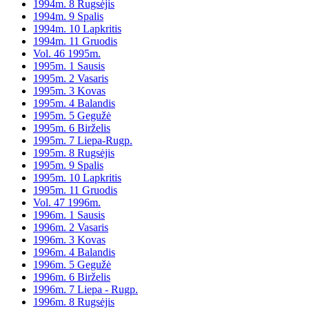
1994m. 8 Rugsėjis
1994m. 9 Spalis
1994m. 10 Lapkritis
1994m. 11 Gruodis
Vol. 46 1995m.
1995m. 1 Sausis
1995m. 2 Vasaris
1995m. 3 Kovas
1995m. 4 Balandis
1995m. 5 Gegužė
1995m. 6 Birželis
1995m. 7 Liepa-Rugp.
1995m. 8 Rugsėjis
1995m. 9 Spalis
1995m. 10 Lapkritis
1995m. 11 Gruodis
Vol. 47 1996m.
1996m. 1 Sausis
1996m. 2 Vasaris
1996m. 3 Kovas
1996m. 4 Balandis
1996m. 5 Gegužė
1996m. 6 Birželis
1996m. 7 Liepa - Rugp.
1996m. 8 Rugsėjis