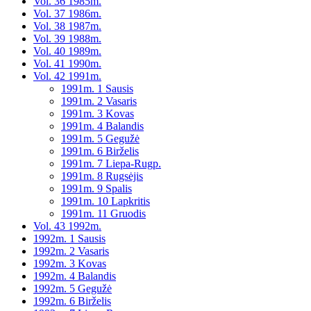
Vol. 36 1985m.
Vol. 37 1986m.
Vol. 38 1987m.
Vol. 39 1988m.
Vol. 40 1989m.
Vol. 41 1990m.
Vol. 42 1991m.
1991m. 1 Sausis
1991m. 2 Vasaris
1991m. 3 Kovas
1991m. 4 Balandis
1991m. 5 Gegužė
1991m. 6 Birželis
1991m. 7 Liepa-Rugp.
1991m. 8 Rugsėjis
1991m. 9 Spalis
1991m. 10 Lapkritis
1991m. 11 Gruodis
Vol. 43 1992m.
1992m. 1 Sausis
1992m. 2 Vasaris
1992m. 3 Kovas
1992m. 4 Balandis
1992m. 5 Gegužė
1992m. 6 Birželis