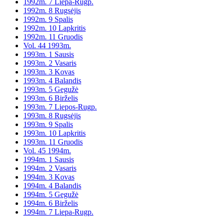
1992m. 7 Liepa-Rugp.
1992m. 8 Rugsėjis
1992m. 9 Spalis
1992m. 10 Lapkritis
1992m. 11 Gruodis
Vol. 44 1993m.
1993m. 1 Sausis
1993m. 2 Vasaris
1993m. 3 Kovas
1993m. 4 Balandis
1993m. 5 Gegužė
1993m. 6 Birželis
1993m. 7 Liepos-Rugp.
1993m. 8 Rugsėjis
1993m. 9 Spalis
1993m. 10 Lapkritis
1993m. 11 Gruodis
Vol. 45 1994m.
1994m. 1 Sausis
1994m. 2 Vasaris
1994m. 3 Kovas
1994m. 4 Balandis
1994m. 5 Gegužė
1994m. 6 Birželis
1994m. 7 Liepa-Rugp.