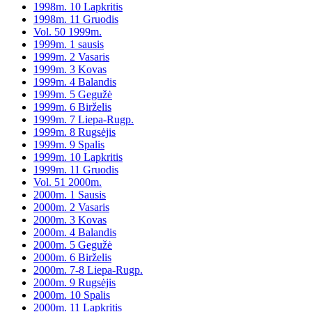
1998m. 10 Lapkritis
1998m. 11 Gruodis
Vol. 50 1999m.
1999m. 1 sausis
1999m. 2 Vasaris
1999m. 3 Kovas
1999m. 4 Balandis
1999m. 5 Gegužė
1999m. 6 Birželis
1999m. 7 Liepa-Rugp.
1999m. 8 Rugsėjis
1999m. 9 Spalis
1999m. 10 Lapkritis
1999m. 11 Gruodis
Vol. 51 2000m.
2000m. 1 Sausis
2000m. 2 Vasaris
2000m. 3 Kovas
2000m. 4 Balandis
2000m. 5 Gegužė
2000m. 6 Birželis
2000m. 7-8 Liepa-Rugp.
2000m. 9 Rugsėjis
2000m. 10 Spalis
2000m. 11 Lapkritis