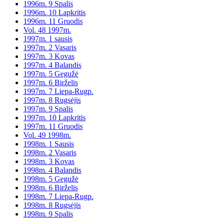
1996m. 9 Spalis
1996m. 10 Lapkritis
1996m. 11 Gruodis
Vol. 48 1997m.
1997m. 1 sausis
1997m. 2 Vasaris
1997m. 3 Kovas
1997m. 4 Balandis
1997m. 5 Gegužė
1997m. 6 Birželis
1997m. 7 Liepa-Rugp.
1997m. 8 Rugsėjis
1997m. 9 Spalis
1997m. 10 Lapkritis
1997m. 11 Gruodis
Vol. 49 1998m.
1998m. 1 Sausis
1998m. 2 Vasaris
1998m. 3 Kovas
1998m. 4 Balandis
1998m. 5 Gegužė
1998m. 6 Birželis
1998m. 7 Liepa-Rugp.
1998m. 8 Rugsėjis
1998m. 9 Spalis