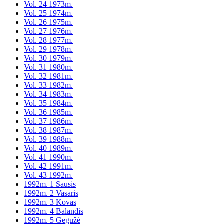
Vol. 24 1973m.
Vol. 25 1974m.
Vol. 26 1975m.
Vol. 27 1976m.
Vol. 28 1977m.
Vol. 29 1978m.
Vol. 30 1979m.
Vol. 31 1980m.
Vol. 32 1981m.
Vol. 33 1982m.
Vol. 34 1983m.
Vol. 35 1984m.
Vol. 36 1985m.
Vol. 37 1986m.
Vol. 38 1987m.
Vol. 39 1988m.
Vol. 40 1989m.
Vol. 41 1990m.
Vol. 42 1991m.
Vol. 43 1992m.
1992m. 1 Sausis
1992m. 2 Vasaris
1992m. 3 Kovas
1992m. 4 Balandis
1992m. 5 Gegužė