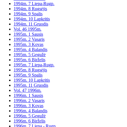
1994m. 7 Liepa-Rugp.
1994m. 8 Rugsėjis
1994m. 9 Spalis
1994m. 10 Lapkritis
1994m. 11 Gruodis
Vol. 46 1995m.
1995m. 1 Sausis
1995m. 2 Vasaris
1995m. 3 Kovas
1995m. 4 Balandis
1995m. 5 Gegužė
1995m. 6 Birželis
1995m. 7 Liepa-Rugp.
1995m. 8 Rugsėjis
1995m. 9 Spalis
1995m. 10 Lapkritis
1995m. 11 Gruodis
Vol. 47 1996m.
1996m. 1 Sausis
1996m. 2 Vasaris
1996m. 3 Kovas
1996m. 4 Balandis
1996m. 5 Gegužė
1996m. 6 Birželis
1996m. 7 Liepa - Rugp.