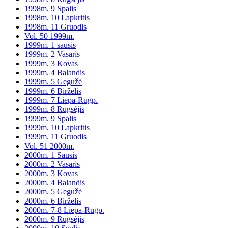
1998m. 9 Spalis
1998m. 10 Lapkritis
1998m. 11 Gruodis
Vol. 50 1999m.
1999m. 1 sausis
1999m. 2 Vasaris
1999m. 3 Kovas
1999m. 4 Balandis
1999m. 5 Gegužė
1999m. 6 Birželis
1999m. 7 Liepa-Rugp.
1999m. 8 Rugsėjis
1999m. 9 Spalis
1999m. 10 Lapkritis
1999m. 11 Gruodis
Vol. 51 2000m.
2000m. 1 Sausis
2000m. 2 Vasaris
2000m. 3 Kovas
2000m. 4 Balandis
2000m. 5 Gegužė
2000m. 6 Birželis
2000m. 7-8 Liepa-Rugp.
2000m. 9 Rugsėjis