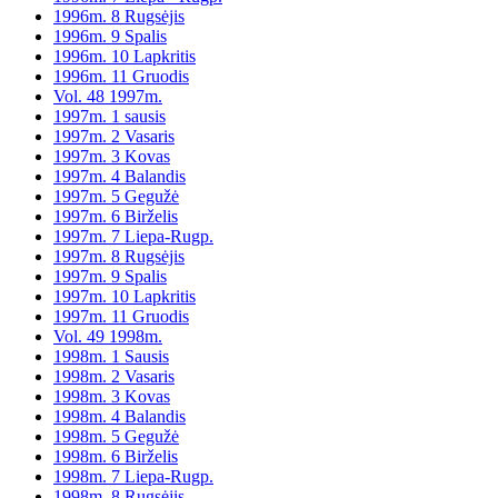
1996m. 8 Rugsėjis
1996m. 9 Spalis
1996m. 10 Lapkritis
1996m. 11 Gruodis
Vol. 48 1997m.
1997m. 1 sausis
1997m. 2 Vasaris
1997m. 3 Kovas
1997m. 4 Balandis
1997m. 5 Gegužė
1997m. 6 Birželis
1997m. 7 Liepa-Rugp.
1997m. 8 Rugsėjis
1997m. 9 Spalis
1997m. 10 Lapkritis
1997m. 11 Gruodis
Vol. 49 1998m.
1998m. 1 Sausis
1998m. 2 Vasaris
1998m. 3 Kovas
1998m. 4 Balandis
1998m. 5 Gegužė
1998m. 6 Birželis
1998m. 7 Liepa-Rugp.
1998m. 8 Rugsėjis