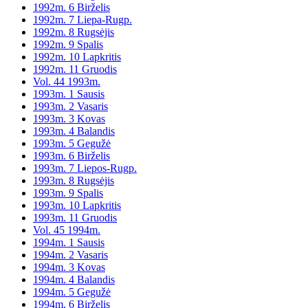
1992m. 6 Birželis
1992m. 7 Liepa-Rugp.
1992m. 8 Rugsėjis
1992m. 9 Spalis
1992m. 10 Lapkritis
1992m. 11 Gruodis
Vol. 44 1993m.
1993m. 1 Sausis
1993m. 2 Vasaris
1993m. 3 Kovas
1993m. 4 Balandis
1993m. 5 Gegužė
1993m. 6 Birželis
1993m. 7 Liepos-Rugp.
1993m. 8 Rugsėjis
1993m. 9 Spalis
1993m. 10 Lapkritis
1993m. 11 Gruodis
Vol. 45 1994m.
1994m. 1 Sausis
1994m. 2 Vasaris
1994m. 3 Kovas
1994m. 4 Balandis
1994m. 5 Gegužė
1994m. 6 Birželis