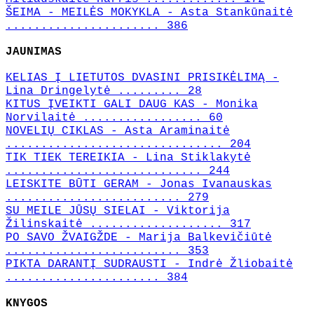
ŠEIMA - MEILĖS MOKYKLA - Asta Stankūnaitė
...................... 386
JAUNIMAS
KELIAS Į LIETUTOS DVASINI PRISIKĖLIMĄ -
Lina Dringelytė ......... 28
KITUS ĮVEIKTI GALI DAUG KAS - Monika
Norvilaitė ................. 60
NOVELIŲ CIKLAS - Asta Araminaitė
............................... 204
TIK TIEK TEREIKIA - Lina Stiklakytė
............................ 244
LEISKITE BŪTI GERAM - Jonas Ivanauskas
......................... 279
SU MEILE JŪSŲ SIELAI - Viktorija
Žilinskaitė ................... 317
PO SAVO ŽVAIGŽDE - Marija Balkevičiūtė
......................... 353
PIKTA DARANTĮ SUDRAUSTI - Indrė Žliobaitė
...................... 384
KNYGOS