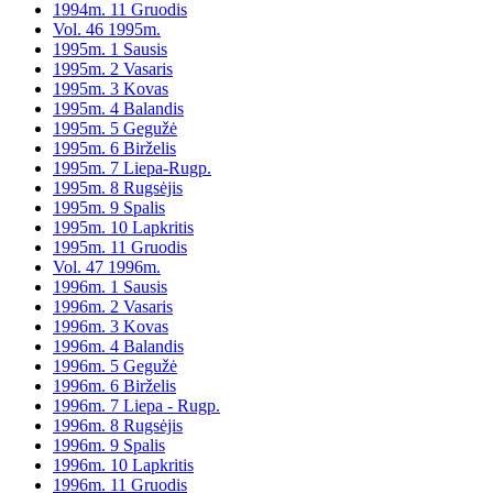
1994m. 11 Gruodis
Vol. 46 1995m.
1995m. 1 Sausis
1995m. 2 Vasaris
1995m. 3 Kovas
1995m. 4 Balandis
1995m. 5 Gegužė
1995m. 6 Birželis
1995m. 7 Liepa-Rugp.
1995m. 8 Rugsėjis
1995m. 9 Spalis
1995m. 10 Lapkritis
1995m. 11 Gruodis
Vol. 47 1996m.
1996m. 1 Sausis
1996m. 2 Vasaris
1996m. 3 Kovas
1996m. 4 Balandis
1996m. 5 Gegužė
1996m. 6 Birželis
1996m. 7 Liepa - Rugp.
1996m. 8 Rugsėjis
1996m. 9 Spalis
1996m. 10 Lapkritis
1996m. 11 Gruodis