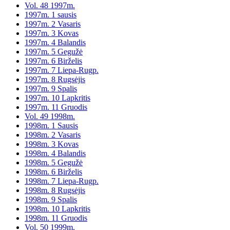
Vol. 48 1997m.
1997m. 1 sausis
1997m. 2 Vasaris
1997m. 3 Kovas
1997m. 4 Balandis
1997m. 5 Gegužė
1997m. 6 Birželis
1997m. 7 Liepa-Rugp.
1997m. 8 Rugsėjis
1997m. 9 Spalis
1997m. 10 Lapkritis
1997m. 11 Gruodis
Vol. 49 1998m.
1998m. 1 Sausis
1998m. 2 Vasaris
1998m. 3 Kovas
1998m. 4 Balandis
1998m. 5 Gegužė
1998m. 6 Birželis
1998m. 7 Liepa-Rugp.
1998m. 8 Rugsėjis
1998m. 9 Spalis
1998m. 10 Lapkritis
1998m. 11 Gruodis
Vol. 50 1999m.