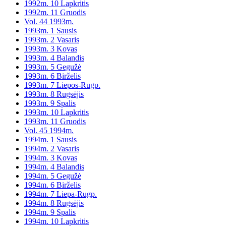
1992m. 10 Lapkritis
1992m. 11 Gruodis
Vol. 44 1993m.
1993m. 1 Sausis
1993m. 2 Vasaris
1993m. 3 Kovas
1993m. 4 Balandis
1993m. 5 Gegužė
1993m. 6 Birželis
1993m. 7 Liepos-Rugp.
1993m. 8 Rugsėjis
1993m. 9 Spalis
1993m. 10 Lapkritis
1993m. 11 Gruodis
Vol. 45 1994m.
1994m. 1 Sausis
1994m. 2 Vasaris
1994m. 3 Kovas
1994m. 4 Balandis
1994m. 5 Gegužė
1994m. 6 Birželis
1994m. 7 Liepa-Rugp.
1994m. 8 Rugsėjis
1994m. 9 Spalis
1994m. 10 Lapkritis