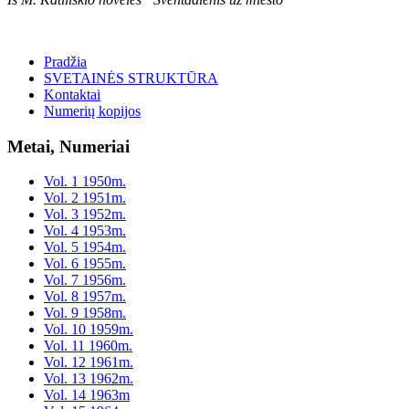
Pradžia
SVETAINĖS STRUKTŪRA
Kontaktai
Numerių kopijos
Metai, Numeriai
Vol. 1 1950m.
Vol. 2 1951m.
Vol. 3 1952m.
Vol. 4 1953m.
Vol. 5 1954m.
Vol. 6 1955m.
Vol. 7 1956m.
Vol. 8 1957m.
Vol. 9 1958m.
Vol. 10 1959m.
Vol. 11 1960m.
Vol. 12 1961m.
Vol. 13 1962m.
Vol. 14 1963m