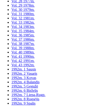
Vol. 28 1977m.
Vol. 29 1978m.
Vol. 30 1979m.
Vol. 31 1980m.
Vol. 32 1981m.
Vol. 33 1982m.
Vol. 34 1983m.
Vol. 35 1984m.
Vol. 36 1985m.
Vol. 37 1986m.
Vol. 38 1987m.
Vol. 39 1988m.
Vol. 40 1989m.
Vol. 41 1990m.
Vol. 42 1991m.
Vol. 43 1992m.
1992m. 1 Sausis
1992m. 2 Vasaris
1992m. 3 Kovas
1992m. 4 Balandis
1992m. 5 Gegužė
1992m. 6 Birželis
1992m. 7 Liepa-Rugp.
1992m. 8 Rugsėjis
1992m. 9 Spalis