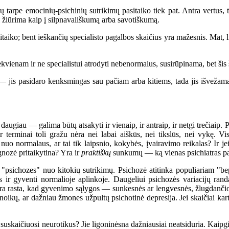
emocinių-psichinių sutrikimų pasitaiko tiek pat. Antra vertus, tik
 žiūrima kaip į silpnavališkumą arba savotiškumą.
ent ieškančių specialisto pagalbos skaičius yra mažesnis. Mat, lietu
vienam ir ne specialistui atrodyti nebenormalus, susirūpinama, bet šis 
jis pasidaro kenksmingas sau pačiam arba kitiems, tada jis išvežamas (
 — galima būtų atsakyti ir vienaip, ir antraip, ir netgi trečiaip. P
 ir terminai toli gražu nėra nei labai aiškūs, nei tikslūs, nei vykę.
nuo normalaus, ar tai tik laipsnio, kokybės, įvairavimo reikalas? Ir je
nozė pritaikytina? Yra ir
praktiškų
sunkumų — ką vienas psichiatras pav
 "psichozes" nuo kitokių sutrikimų. Psichozė atitinka populiariam "b
is ir gyventi normalioje aplinkoje. Daugeliui psichozės variacijų ran
ra rasta, kad gyvenimo sąlygos — sunkesnės ar lengvesnės, žlugdančios
, ar dažniau žmones užpultų psichotinė depresija. Jei skaičiai kartais 
skaičiuosi neurotikus? Jie ligoninėsna dažniausiai neatsiduria. Kaipgi 