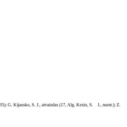
35); G. Kijausko, S. J., atvaizdas (17, Alg. Kezio, S. J., nuotr.); Z.