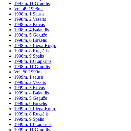
1997m. 11 Gruodis
Vol. 49 1998m.
1998m. 1 Sausis
1998m. 2 Vasaris
1998m. 3 Kovas
1998m. 4 Balandis
1998m. 5 Gegužė
1998m. 6 Birželis
1998m. 7 Liepa-Rugp.
1998m. 8 Rugsėjis
1998m. 9 Spalis
1998m. 10 Lapkritis
1998m. 11 Gruodis
Vol. 50 1999m.
1999m. 1 sausis
1999m. 2 Vasaris
1999m. 3 Kovas
1999m. 4 Balandis
1999m. 5 Gegužė
1999m. 6 Birželis
1999m. 7 Liepa-Rugp.
1999m. 8 Rugsėjis
1999m. 9 Spalis
1999m. 10 Lapkritis
1999m. 11 Gruodis