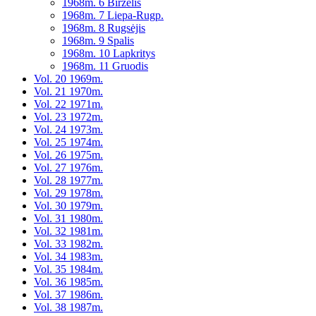
1968m. 6 Birželis
1968m. 7 Liepa-Rugp.
1968m. 8 Rugsėjis
1968m. 9 Spalis
1968m. 10 Lapkritys
1968m. 11 Gruodis
Vol. 20 1969m.
Vol. 21 1970m.
Vol. 22 1971m.
Vol. 23 1972m.
Vol. 24 1973m.
Vol. 25 1974m.
Vol. 26 1975m.
Vol. 27 1976m.
Vol. 28 1977m.
Vol. 29 1978m.
Vol. 30 1979m.
Vol. 31 1980m.
Vol. 32 1981m.
Vol. 33 1982m.
Vol. 34 1983m.
Vol. 35 1984m.
Vol. 36 1985m.
Vol. 37 1986m.
Vol. 38 1987m.