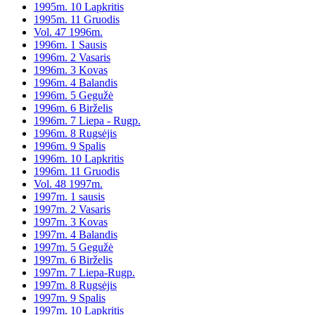
1995m. 10 Lapkritis
1995m. 11 Gruodis
Vol. 47 1996m.
1996m. 1 Sausis
1996m. 2 Vasaris
1996m. 3 Kovas
1996m. 4 Balandis
1996m. 5 Gegužė
1996m. 6 Birželis
1996m. 7 Liepa - Rugp.
1996m. 8 Rugsėjis
1996m. 9 Spalis
1996m. 10 Lapkritis
1996m. 11 Gruodis
Vol. 48 1997m.
1997m. 1 sausis
1997m. 2 Vasaris
1997m. 3 Kovas
1997m. 4 Balandis
1997m. 5 Gegužė
1997m. 6 Birželis
1997m. 7 Liepa-Rugp.
1997m. 8 Rugsėjis
1997m. 9 Spalis
1997m. 10 Lapkritis