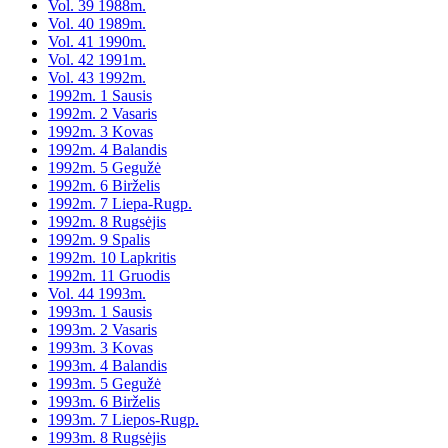
Vol. 39 1988m.
Vol. 40 1989m.
Vol. 41 1990m.
Vol. 42 1991m.
Vol. 43 1992m.
1992m. 1 Sausis
1992m. 2 Vasaris
1992m. 3 Kovas
1992m. 4 Balandis
1992m. 5 Gegužė
1992m. 6 Birželis
1992m. 7 Liepa-Rugp.
1992m. 8 Rugsėjis
1992m. 9 Spalis
1992m. 10 Lapkritis
1992m. 11 Gruodis
Vol. 44 1993m.
1993m. 1 Sausis
1993m. 2 Vasaris
1993m. 3 Kovas
1993m. 4 Balandis
1993m. 5 Gegužė
1993m. 6 Birželis
1993m. 7 Liepos-Rugp.
1993m. 8 Rugsėjis