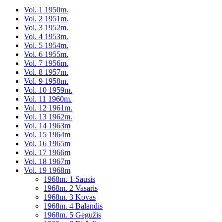
Vol. 1 1950m.
Vol. 2 1951m.
Vol. 3 1952m.
Vol. 4 1953m.
Vol. 5 1954m.
Vol. 6 1955m.
Vol. 7 1956m.
Vol. 8 1957m.
Vol. 9 1958m.
Vol. 10 1959m.
Vol. 11 1960m.
Vol. 12 1961m.
Vol. 13 1962m.
Vol. 14 1963m
Vol. 15 1964m
Vol. 16 1965m
Vol. 17 1966m
Vol. 18 1967m
Vol. 19 1968m
1968m. 1 Sausis
1968m. 2 Vasaris
1968m. 3 Kovas
1968m. 4 Balandis
1968m. 5 Gegužis