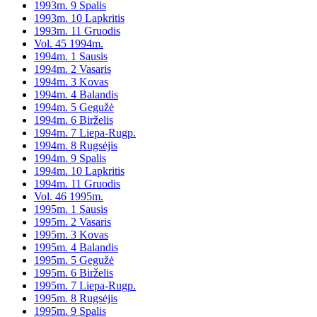
1993m. 9 Spalis
1993m. 10 Lapkritis
1993m. 11 Gruodis
Vol. 45 1994m.
1994m. 1 Sausis
1994m. 2 Vasaris
1994m. 3 Kovas
1994m. 4 Balandis
1994m. 5 Gegužė
1994m. 6 Birželis
1994m. 7 Liepa-Rugp.
1994m. 8 Rugsėjis
1994m. 9 Spalis
1994m. 10 Lapkritis
1994m. 11 Gruodis
Vol. 46 1995m.
1995m. 1 Sausis
1995m. 2 Vasaris
1995m. 3 Kovas
1995m. 4 Balandis
1995m. 5 Gegužė
1995m. 6 Birželis
1995m. 7 Liepa-Rugp.
1995m. 8 Rugsėjis
1995m. 9 Spalis