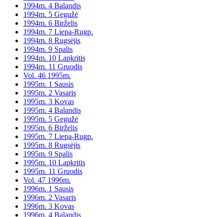
1994m. 4 Balandis
1994m. 5 Gegužė
1994m. 6 Birželis
1994m. 7 Liepa-Rugp.
1994m. 8 Rugsėjis
1994m. 9 Spalis
1994m. 10 Lapkritis
1994m. 11 Gruodis
Vol. 46 1995m.
1995m. 1 Sausis
1995m. 2 Vasaris
1995m. 3 Kovas
1995m. 4 Balandis
1995m. 5 Gegužė
1995m. 6 Birželis
1995m. 7 Liepa-Rugp.
1995m. 8 Rugsėjis
1995m. 9 Spalis
1995m. 10 Lapkritis
1995m. 11 Gruodis
Vol. 47 1996m.
1996m. 1 Sausis
1996m. 2 Vasaris
1996m. 3 Kovas
1996m. 4 Balandis