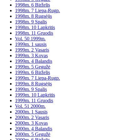
1998m. 6 Birželis
1998m. 7 Liepa-Rugp.
1998m. 8 Rugsėjis
1998m. 9 Spalis
1998m. 10 Lapkritis
1998m. 11 Gruodis
Vol. 50 1999m.
1999m. 1 sausis
1999m. 2 Vasaris
1999m. 3 Kovas
1999m. 4 Balandis
1999m. 5 Gegužė
1999m. 6 Birželis
1999m. 7 Liepa-Rugp.
1999m. 8 Rugsėjis
1999m. 9 Spalis
1999m. 10 Lapkritis
1999m. 11 Gruodis
Vol. 51 2000m.
2000m. 1 Sausis
2000m. 2 Vasaris
2000m. 3 Kovas
2000m. 4 Balandis
2000m. 5 Gegužė
2000m. 6 Birželis