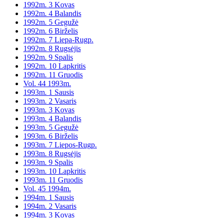
1992m. 3 Kovas
1992m. 4 Balandis
1992m. 5 Gegužė
1992m. 6 Birželis
1992m. 7 Liepa-Rugp.
1992m. 8 Rugsėjis
1992m. 9 Spalis
1992m. 10 Lapkritis
1992m. 11 Gruodis
Vol. 44 1993m.
1993m. 1 Sausis
1993m. 2 Vasaris
1993m. 3 Kovas
1993m. 4 Balandis
1993m. 5 Gegužė
1993m. 6 Birželis
1993m. 7 Liepos-Rugp.
1993m. 8 Rugsėjis
1993m. 9 Spalis
1993m. 10 Lapkritis
1993m. 11 Gruodis
Vol. 45 1994m.
1994m. 1 Sausis
1994m. 2 Vasaris
1994m. 3 Kovas