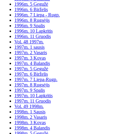
1996m. 5 Gegužė
1996m. 6 Birželis
1996m. 7 Liepa - Rugp.
1996m. 8 Rugsėjis
1996m. 9 Spalis
1996m. 10 Lapkritis
1996m. 11 Gruodis
Vol. 48 1997m.
1997m. 1 sausis
1997m. 2 Vasaris
1997m. 3 Kovas
1997m. 4 Balandis
1997m. 5 Gegužė
1997m. 6 Birželis
1997m. 7 Liepa-Rugp.
1997m. 8 Rugsėjis
1997m. 9 Spalis
1997m. 10 Lapkritis
1997m. 11 Gruodis
Vol. 49 1998m.
1998m. 1 Sausis
1998m. 2 Vasaris
1998m. 3 Kovas
1998m. 4 Balandis
1998m. 5 Gegužė