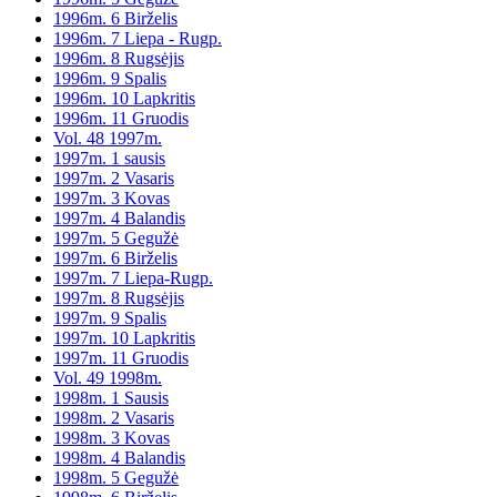
1996m. 6 Birželis
1996m. 7 Liepa - Rugp.
1996m. 8 Rugsėjis
1996m. 9 Spalis
1996m. 10 Lapkritis
1996m. 11 Gruodis
Vol. 48 1997m.
1997m. 1 sausis
1997m. 2 Vasaris
1997m. 3 Kovas
1997m. 4 Balandis
1997m. 5 Gegužė
1997m. 6 Birželis
1997m. 7 Liepa-Rugp.
1997m. 8 Rugsėjis
1997m. 9 Spalis
1997m. 10 Lapkritis
1997m. 11 Gruodis
Vol. 49 1998m.
1998m. 1 Sausis
1998m. 2 Vasaris
1998m. 3 Kovas
1998m. 4 Balandis
1998m. 5 Gegužė