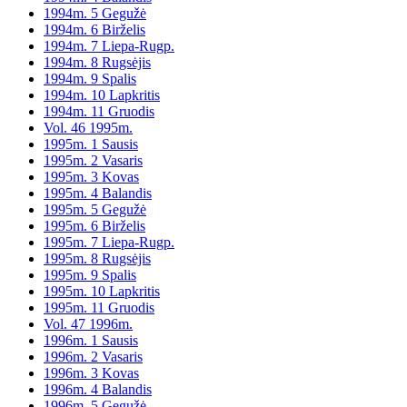
1994m. 5 Gegužė
1994m. 6 Birželis
1994m. 7 Liepa-Rugp.
1994m. 8 Rugsėjis
1994m. 9 Spalis
1994m. 10 Lapkritis
1994m. 11 Gruodis
Vol. 46 1995m.
1995m. 1 Sausis
1995m. 2 Vasaris
1995m. 3 Kovas
1995m. 4 Balandis
1995m. 5 Gegužė
1995m. 6 Birželis
1995m. 7 Liepa-Rugp.
1995m. 8 Rugsėjis
1995m. 9 Spalis
1995m. 10 Lapkritis
1995m. 11 Gruodis
Vol. 47 1996m.
1996m. 1 Sausis
1996m. 2 Vasaris
1996m. 3 Kovas
1996m. 4 Balandis
1996m. 5 Gegužė