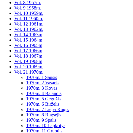
Vol. 8 1957m.
Vol. 9 1958m.
Vol. 10 1959m.
Vol. 11 1960m.
Vol. 12 1961m.
Vol. 13 1962m.
Vol. 14 1963m
Vol. 15 1964m
Vol. 16 1965m
Vol. 17 1966m
Vol. 18 1967m
Vol. 19 1968m
Vol. 20 1969m.
Vol. 21 1970m.
1970m. 1 Sausis
1970m. 2 Vasaris
1970m. 3 Kovas
1970m. 4 Balandis
1970m. 5 Gegužis
1970m. 6 Birželis
1970m. 7 Liepa-Rugp.
1970m. 8 Rugsėjis
1970m. 9 Spalis
1970m. 10 Lapkritys
1970m. 11 Gruodis