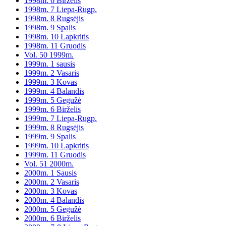
1998m. 6 Birželis
1998m. 7 Liepa-Rugp.
1998m. 8 Rugsėjis
1998m. 9 Spalis
1998m. 10 Lapkritis
1998m. 11 Gruodis
Vol. 50 1999m.
1999m. 1 sausis
1999m. 2 Vasaris
1999m. 3 Kovas
1999m. 4 Balandis
1999m. 5 Gegužė
1999m. 6 Birželis
1999m. 7 Liepa-Rugp.
1999m. 8 Rugsėjis
1999m. 9 Spalis
1999m. 10 Lapkritis
1999m. 11 Gruodis
Vol. 51 2000m.
2000m. 1 Sausis
2000m. 2 Vasaris
2000m. 3 Kovas
2000m. 4 Balandis
2000m. 5 Gegužė
2000m. 6 Birželis