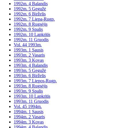
1992m. 4 Balandis
1992m. 5 Gegužė
1992m. 6 Birželis
1992m. 7 Liepa-Rugp.
1992m. 8 Rugsėjis
1992m. 9 Spalis
1992m. 10 Lapkritis
1992m. 11 Gruodis
Vol. 44 1993m.
1993m. 1 Sausis
1993m. 2 Vasaris
1993m. 3 Kovas
1993m. 4 Balandis
1993m. 5 Gegužė
1993m. 6 Birželis
1993m. 7 Liepos-Rugp.
1993m. 8 Rugsėjis
1993m. 9 Spalis
1993m. 10 Lapkritis
1993m. 11 Gruodis
Vol. 45 1994m.
1994m. 1 Sausis
1994m. 2 Vasaris
1994m. 3 Kovas
1994m. 4 Balandis