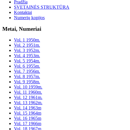
Pradžia
SVETAINĖS STRUKTŪRA
Kontaktai
Numerių kopijos
Metai, Numeriai
Vol. 1 1950m.
Vol. 2 1951m.
Vol. 3 1952m.
Vol. 4 1953m.
Vol. 5 1954m.
Vol. 6 1955m.
Vol. 7 1956m.
Vol. 8 1957m.
Vol. 9 1958m.
Vol. 10 1959m.
Vol. 11 1960m.
Vol. 12 1961m.
Vol. 13 1962m.
Vol. 14 1963m
Vol. 15 1964m
Vol. 16 1965m
Vol. 17 1966m
Vol. 18 1967m