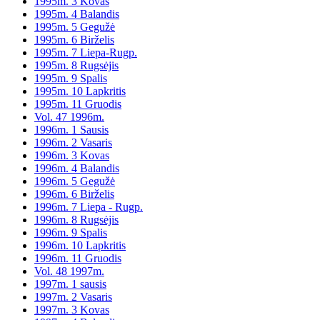
1995m. 3 Kovas
1995m. 4 Balandis
1995m. 5 Gegužė
1995m. 6 Birželis
1995m. 7 Liepa-Rugp.
1995m. 8 Rugsėjis
1995m. 9 Spalis
1995m. 10 Lapkritis
1995m. 11 Gruodis
Vol. 47 1996m.
1996m. 1 Sausis
1996m. 2 Vasaris
1996m. 3 Kovas
1996m. 4 Balandis
1996m. 5 Gegužė
1996m. 6 Birželis
1996m. 7 Liepa - Rugp.
1996m. 8 Rugsėjis
1996m. 9 Spalis
1996m. 10 Lapkritis
1996m. 11 Gruodis
Vol. 48 1997m.
1997m. 1 sausis
1997m. 2 Vasaris
1997m. 3 Kovas