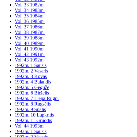
Vol. 33 1982m.
Vol. 34 1983m.
Vol. 35 1984m.
Vol. 36 1985m.
Vol. 37 1986m.
Vol. 38 1987m.
Vol. 39 1988m.
Vol. 40 1989m.
Vol. 41 1990m.
Vol. 42 1991m.
Vol. 43 1992m.
1992m. 1 Sausis
1992m. 2 Vasaris
1992m. 3 Kovas
1992m. 4 Balandis
1992m. 5 Gegužė
1992m. 6 Birželis
1992m. 7 Liepa-Rugp.
1992m. 8 Rugsėjis
1992m. 9 Spalis
1992m. 10 Lapkritis
1992m. 11 Gruodis
Vol. 44 1993m.
1993m. 1 Sausis
1993m. 2 Vasaris