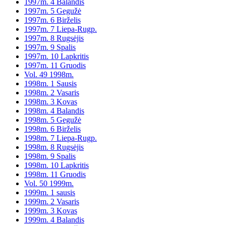
1997m. 4 Balandis
1997m. 5 Gegužė
1997m. 6 Birželis
1997m. 7 Liepa-Rugp.
1997m. 8 Rugsėjis
1997m. 9 Spalis
1997m. 10 Lapkritis
1997m. 11 Gruodis
Vol. 49 1998m.
1998m. 1 Sausis
1998m. 2 Vasaris
1998m. 3 Kovas
1998m. 4 Balandis
1998m. 5 Gegužė
1998m. 6 Birželis
1998m. 7 Liepa-Rugp.
1998m. 8 Rugsėjis
1998m. 9 Spalis
1998m. 10 Lapkritis
1998m. 11 Gruodis
Vol. 50 1999m.
1999m. 1 sausis
1999m. 2 Vasaris
1999m. 3 Kovas
1999m. 4 Balandis