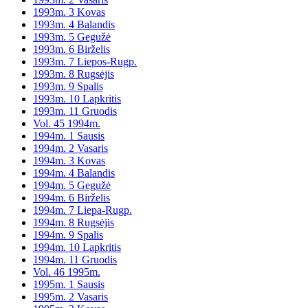
1993m. 3 Kovas
1993m. 4 Balandis
1993m. 5 Gegužė
1993m. 6 Birželis
1993m. 7 Liepos-Rugp.
1993m. 8 Rugsėjis
1993m. 9 Spalis
1993m. 10 Lapkritis
1993m. 11 Gruodis
Vol. 45 1994m.
1994m. 1 Sausis
1994m. 2 Vasaris
1994m. 3 Kovas
1994m. 4 Balandis
1994m. 5 Gegužė
1994m. 6 Birželis
1994m. 7 Liepa-Rugp.
1994m. 8 Rugsėjis
1994m. 9 Spalis
1994m. 10 Lapkritis
1994m. 11 Gruodis
Vol. 46 1995m.
1995m. 1 Sausis
1995m. 2 Vasaris