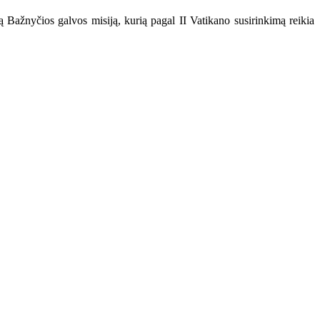
Bažnyčios galvos misiją, kurią pagal II Vatikano susirinkimą reikia