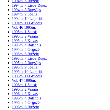
1994m. 6 Birželis
1994m. 7 Liepa-Rugp.
1994m. 8 Rugsėjis
1994m. 9 Spalis
1994m. 10 Lapkritis
1994m. 11 Gruodis
Vol. 46 1995m.
1995m. 1 Sausis
1995m. 2 Vasaris
1995m. 3 Kovas
1995m. 4 Balandis
1995m. 5 Gegužė
1995m. 6 Birželis
1995m. 7 Liepa-Rugp.
1995m. 8 Rugsėjis
1995m. 9 Spalis
1995m. 10 Lapkritis
1995m. 11 Gruodis
Vol. 47 1996m.
1996m. 1 Sausis
1996m. 2 Vasaris
1996m. 3 Kovas
1996m. 4 Balandis
1996m. 5 Gegužė
1996m. 6 Birželis