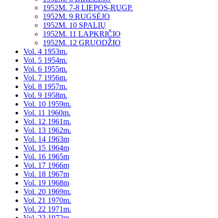
1952M. 7-8 LIEPOS-RUGP.
1952M. 9 RUGSĖJO
1952M. 10 SPALIŲ
1952M. 11 LAPKRIČIO
1952M. 12 GRUODŽIO
Vol. 4 1953m.
Vol. 5 1954m.
Vol. 6 1955m.
Vol. 7 1956m.
Vol. 8 1957m.
Vol. 9 1958m.
Vol. 10 1959m.
Vol. 11 1960m.
Vol. 12 1961m.
Vol. 13 1962m.
Vol. 14 1963m
Vol. 15 1964m
Vol. 16 1965m
Vol. 17 1966m
Vol. 18 1967m
Vol. 19 1968m
Vol. 20 1969m.
Vol. 21 1970m.
Vol. 22 1971m.
Vol. 23 1972m.