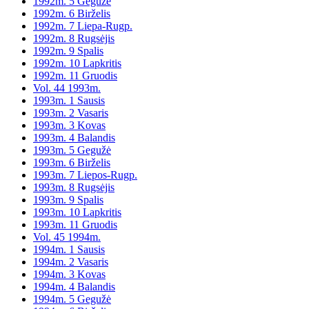
1992m. 5 Gegužė
1992m. 6 Birželis
1992m. 7 Liepa-Rugp.
1992m. 8 Rugsėjis
1992m. 9 Spalis
1992m. 10 Lapkritis
1992m. 11 Gruodis
Vol. 44 1993m.
1993m. 1 Sausis
1993m. 2 Vasaris
1993m. 3 Kovas
1993m. 4 Balandis
1993m. 5 Gegužė
1993m. 6 Birželis
1993m. 7 Liepos-Rugp.
1993m. 8 Rugsėjis
1993m. 9 Spalis
1993m. 10 Lapkritis
1993m. 11 Gruodis
Vol. 45 1994m.
1994m. 1 Sausis
1994m. 2 Vasaris
1994m. 3 Kovas
1994m. 4 Balandis
1994m. 5 Gegužė