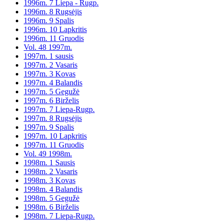
1996m. 7 Liepa - Rugp.
1996m. 8 Rugsėjis
1996m. 9 Spalis
1996m. 10 Lapkritis
1996m. 11 Gruodis
Vol. 48 1997m.
1997m. 1 sausis
1997m. 2 Vasaris
1997m. 3 Kovas
1997m. 4 Balandis
1997m. 5 Gegužė
1997m. 6 Birželis
1997m. 7 Liepa-Rugp.
1997m. 8 Rugsėjis
1997m. 9 Spalis
1997m. 10 Lapkritis
1997m. 11 Gruodis
Vol. 49 1998m.
1998m. 1 Sausis
1998m. 2 Vasaris
1998m. 3 Kovas
1998m. 4 Balandis
1998m. 5 Gegužė
1998m. 6 Birželis
1998m. 7 Liepa-Rugp.