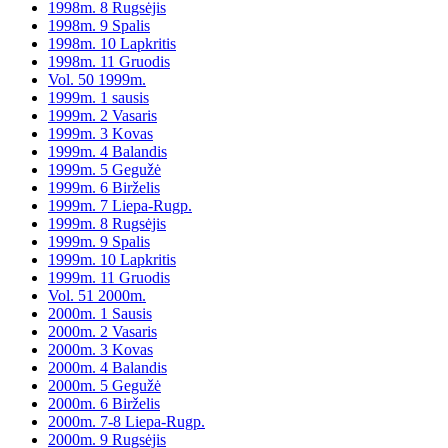
1998m. 8 Rugsėjis
1998m. 9 Spalis
1998m. 10 Lapkritis
1998m. 11 Gruodis
Vol. 50 1999m.
1999m. 1 sausis
1999m. 2 Vasaris
1999m. 3 Kovas
1999m. 4 Balandis
1999m. 5 Gegužė
1999m. 6 Birželis
1999m. 7 Liepa-Rugp.
1999m. 8 Rugsėjis
1999m. 9 Spalis
1999m. 10 Lapkritis
1999m. 11 Gruodis
Vol. 51 2000m.
2000m. 1 Sausis
2000m. 2 Vasaris
2000m. 3 Kovas
2000m. 4 Balandis
2000m. 5 Gegužė
2000m. 6 Birželis
2000m. 7-8 Liepa-Rugp.
2000m. 9 Rugsėjis