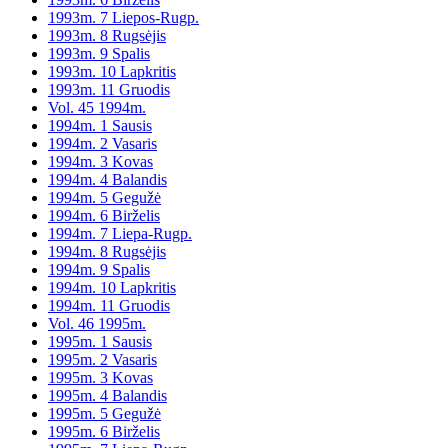
1993m. 7 Liepos-Rugp.
1993m. 8 Rugsėjis
1993m. 9 Spalis
1993m. 10 Lapkritis
1993m. 11 Gruodis
Vol. 45 1994m.
1994m. 1 Sausis
1994m. 2 Vasaris
1994m. 3 Kovas
1994m. 4 Balandis
1994m. 5 Gegužė
1994m. 6 Birželis
1994m. 7 Liepa-Rugp.
1994m. 8 Rugsėjis
1994m. 9 Spalis
1994m. 10 Lapkritis
1994m. 11 Gruodis
Vol. 46 1995m.
1995m. 1 Sausis
1995m. 2 Vasaris
1995m. 3 Kovas
1995m. 4 Balandis
1995m. 5 Gegužė
1995m. 6 Birželis