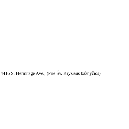
 4416 S. Hermitage Ave., (Prie Šv. Kryžiaus bažnyčios).