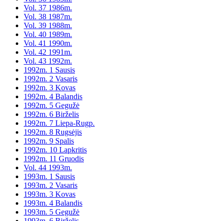
Vol. 37 1986m.
Vol. 38 1987m.
Vol. 39 1988m.
Vol. 40 1989m.
Vol. 41 1990m.
Vol. 42 1991m.
Vol. 43 1992m.
1992m. 1 Sausis
1992m. 2 Vasaris
1992m. 3 Kovas
1992m. 4 Balandis
1992m. 5 Gegužė
1992m. 6 Birželis
1992m. 7 Liepa-Rugp.
1992m. 8 Rugsėjis
1992m. 9 Spalis
1992m. 10 Lapkritis
1992m. 11 Gruodis
Vol. 44 1993m.
1993m. 1 Sausis
1993m. 2 Vasaris
1993m. 3 Kovas
1993m. 4 Balandis
1993m. 5 Gegužė
1993m. 6 Birželis