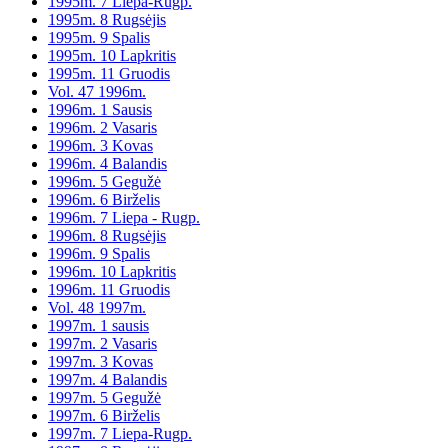
1995m. 7 Liepa-Rugp.
1995m. 8 Rugsėjis
1995m. 9 Spalis
1995m. 10 Lapkritis
1995m. 11 Gruodis
Vol. 47 1996m.
1996m. 1 Sausis
1996m. 2 Vasaris
1996m. 3 Kovas
1996m. 4 Balandis
1996m. 5 Gegužė
1996m. 6 Birželis
1996m. 7 Liepa - Rugp.
1996m. 8 Rugsėjis
1996m. 9 Spalis
1996m. 10 Lapkritis
1996m. 11 Gruodis
Vol. 48 1997m.
1997m. 1 sausis
1997m. 2 Vasaris
1997m. 3 Kovas
1997m. 4 Balandis
1997m. 5 Gegužė
1997m. 6 Birželis
1997m. 7 Liepa-Rugp.