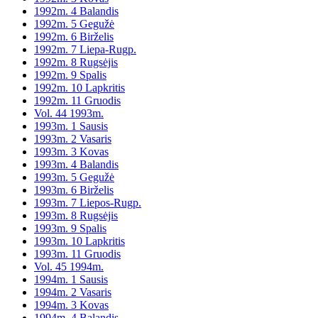
1992m. 4 Balandis
1992m. 5 Gegužė
1992m. 6 Birželis
1992m. 7 Liepa-Rugp.
1992m. 8 Rugsėjis
1992m. 9 Spalis
1992m. 10 Lapkritis
1992m. 11 Gruodis
Vol. 44 1993m.
1993m. 1 Sausis
1993m. 2 Vasaris
1993m. 3 Kovas
1993m. 4 Balandis
1993m. 5 Gegužė
1993m. 6 Birželis
1993m. 7 Liepos-Rugp.
1993m. 8 Rugsėjis
1993m. 9 Spalis
1993m. 10 Lapkritis
1993m. 11 Gruodis
Vol. 45 1994m.
1994m. 1 Sausis
1994m. 2 Vasaris
1994m. 3 Kovas
1994m. 4 Balandis