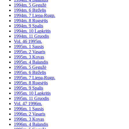
1994m. 5 Gegužė
1994m. 6 Birželis
1994m. 7 Liepa-Rugp.
1994m. 8 Rugsėjis
1994m. 9 Spalis
1994m. 10 Lapkritis
1994m. 11 Gruodis
Vol. 46 1995m.
1995m. 1 Sausis
1995m. 2 Vasaris
1995m. 3 Kovas
1995m. 4 Balandis
1995m. 5 Gegužė
1995m. 6 Birželis
1995m. 7 Liepa-Rugp.
1995m. 8 Rugsėjis
1995m. 9 Spalis
1995m. 10 Lapkritis
1995m. 11 Gruodis
Vol. 47 1996m.
1996m. 1 Sausis
1996m. 2 Vasaris
1996m. 3 Kovas
1996m. 4 Balandis