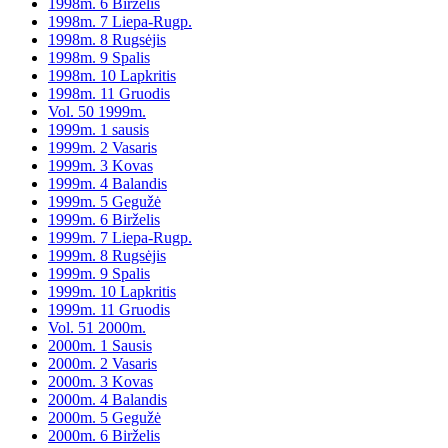
1998m. 6 Birželis
1998m. 7 Liepa-Rugp.
1998m. 8 Rugsėjis
1998m. 9 Spalis
1998m. 10 Lapkritis
1998m. 11 Gruodis
Vol. 50 1999m.
1999m. 1 sausis
1999m. 2 Vasaris
1999m. 3 Kovas
1999m. 4 Balandis
1999m. 5 Gegužė
1999m. 6 Birželis
1999m. 7 Liepa-Rugp.
1999m. 8 Rugsėjis
1999m. 9 Spalis
1999m. 10 Lapkritis
1999m. 11 Gruodis
Vol. 51 2000m.
2000m. 1 Sausis
2000m. 2 Vasaris
2000m. 3 Kovas
2000m. 4 Balandis
2000m. 5 Gegužė
2000m. 6 Birželis