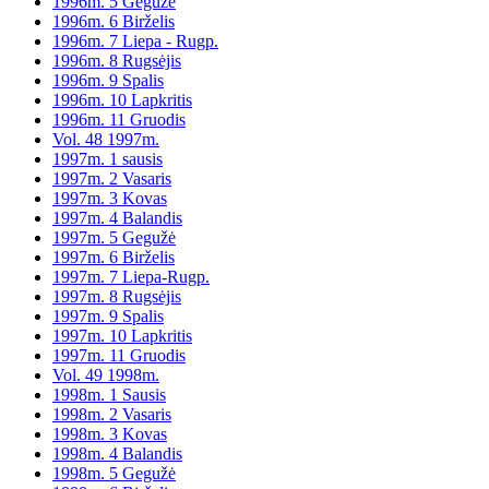
1996m. 5 Gegužė
1996m. 6 Birželis
1996m. 7 Liepa - Rugp.
1996m. 8 Rugsėjis
1996m. 9 Spalis
1996m. 10 Lapkritis
1996m. 11 Gruodis
Vol. 48 1997m.
1997m. 1 sausis
1997m. 2 Vasaris
1997m. 3 Kovas
1997m. 4 Balandis
1997m. 5 Gegužė
1997m. 6 Birželis
1997m. 7 Liepa-Rugp.
1997m. 8 Rugsėjis
1997m. 9 Spalis
1997m. 10 Lapkritis
1997m. 11 Gruodis
Vol. 49 1998m.
1998m. 1 Sausis
1998m. 2 Vasaris
1998m. 3 Kovas
1998m. 4 Balandis
1998m. 5 Gegužė