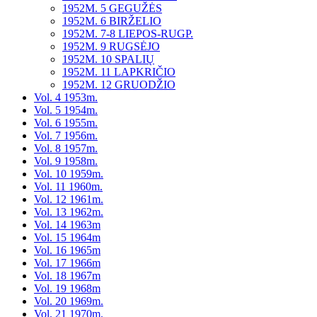
1952M. 5 GEGUŽĖS
1952M. 6 BIRŽELIO
1952M. 7-8 LIEPOS-RUGP.
1952M. 9 RUGSĖJO
1952M. 10 SPALIŲ
1952M. 11 LAPKRIČIO
1952M. 12 GRUODŽIO
Vol. 4 1953m.
Vol. 5 1954m.
Vol. 6 1955m.
Vol. 7 1956m.
Vol. 8 1957m.
Vol. 9 1958m.
Vol. 10 1959m.
Vol. 11 1960m.
Vol. 12 1961m.
Vol. 13 1962m.
Vol. 14 1963m
Vol. 15 1964m
Vol. 16 1965m
Vol. 17 1966m
Vol. 18 1967m
Vol. 19 1968m
Vol. 20 1969m.
Vol. 21 1970m.