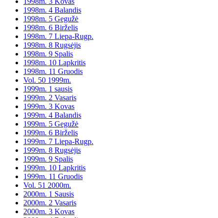
1998m. 3 Kovas
1998m. 4 Balandis
1998m. 5 Gegužė
1998m. 6 Birželis
1998m. 7 Liepa-Rugp.
1998m. 8 Rugsėjis
1998m. 9 Spalis
1998m. 10 Lapkritis
1998m. 11 Gruodis
Vol. 50 1999m.
1999m. 1 sausis
1999m. 2 Vasaris
1999m. 3 Kovas
1999m. 4 Balandis
1999m. 5 Gegužė
1999m. 6 Birželis
1999m. 7 Liepa-Rugp.
1999m. 8 Rugsėjis
1999m. 9 Spalis
1999m. 10 Lapkritis
1999m. 11 Gruodis
Vol. 51 2000m.
2000m. 1 Sausis
2000m. 2 Vasaris
2000m. 3 Kovas