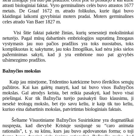
atrasti biologiniai faktai. Vyro germinalinės celės buvo atrastos 1677
metais. De Graaf 1672 m. atrado folikulus, kurie ilgai buvo
klaidingai laikomi gyvybiniai moters pradai. Moters germinalines
celes atrado Van Baer 1827 m.
Visi šitie faktai pakeitė žinias, kurių senesnieji mokslininkai
neturėjo. Pagal mūsų dabartinės embriologijos supratimą žmogaus
vystymasis jau nuo pačios pradžios yra toks nuostabus, toks
komplikuotas ir, sakytume, jau toks žmogiškas, kad nėra joks sielos
pažeminimas sakyti, kad ji yra embrione nuo pat gyvybės
užsimezgimo pradžios.
Bažnyčios mokslas
Kaip jau minėjome, Tridentino katekizme buvo išreikštos senųjų
pažiūros. Kai kas galėtų manyti, kad tai buvo visos Bažnyčios
mokslas. Gal atrodys keista, bet reikia pasakyti, kad buvo visai
priešingai. Kur tik Bažnyčia turėjo pasisakyti šiuo klausimu, ji
nesekė teologų mokslo, bet ėjo savu keliu, ir kaip tik tuo keliu,
kuriuo eina dabartinis mokslas, patvirtintas biologiniais faktais.
Šeštame Visuotiniame Bažnyčios Susirinkime yra dogmatiškai
nuspręsta, kad dievybė Kristuje susijungė su “caro animata
rationalis”, t. y. su kūnu, kurs jau buvo apdovanotas forma; o toji