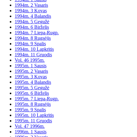
1994m. 2 Vasaris
1994m. 3 Kovas
1994m. 4 Balandis
1994m. 5 Gegužė
1994m. 6 Birželis
1994m. 7 Liepa-Rugp.
1994m. 8 Rugsėjis
1994m. 9 Spalis
1994m. 10 Lapkritis
1994m. 11 Gruodis
Vol. 46 1995m.
1995m. 1 Sausis
1995m. 2 Vasaris
1995m. 3 Kovas
1995m. 4 Balandis
1995m. 5 Gegužė
1995m. 6 Birželis
1995m. 7 Liepa-Rugp.
1995m. 8 Rugsėjis
1995m. 9 Spalis
1995m. 10 Lapkritis
1995m. 11 Gruodis
Vol. 47 1996m.
1996m. 1 Sausis