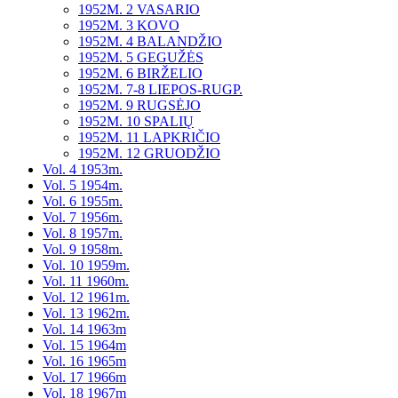
1952M. 2 VASARIO
1952M. 3 KOVO
1952M. 4 BALANDŽIO
1952M. 5 GEGUŽĖS
1952M. 6 BIRŽELIO
1952M. 7-8 LIEPOS-RUGP.
1952M. 9 RUGSĖJO
1952M. 10 SPALIŲ
1952M. 11 LAPKRIČIO
1952M. 12 GRUODŽIO
Vol. 4 1953m.
Vol. 5 1954m.
Vol. 6 1955m.
Vol. 7 1956m.
Vol. 8 1957m.
Vol. 9 1958m.
Vol. 10 1959m.
Vol. 11 1960m.
Vol. 12 1961m.
Vol. 13 1962m.
Vol. 14 1963m
Vol. 15 1964m
Vol. 16 1965m
Vol. 17 1966m
Vol. 18 1967m