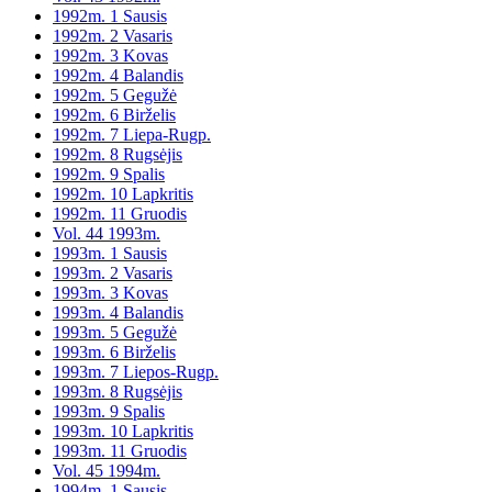
1992m. 1 Sausis
1992m. 2 Vasaris
1992m. 3 Kovas
1992m. 4 Balandis
1992m. 5 Gegužė
1992m. 6 Birželis
1992m. 7 Liepa-Rugp.
1992m. 8 Rugsėjis
1992m. 9 Spalis
1992m. 10 Lapkritis
1992m. 11 Gruodis
Vol. 44 1993m.
1993m. 1 Sausis
1993m. 2 Vasaris
1993m. 3 Kovas
1993m. 4 Balandis
1993m. 5 Gegužė
1993m. 6 Birželis
1993m. 7 Liepos-Rugp.
1993m. 8 Rugsėjis
1993m. 9 Spalis
1993m. 10 Lapkritis
1993m. 11 Gruodis
Vol. 45 1994m.
1994m. 1 Sausis