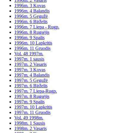
1996m. 2 Vasaris
1996m. 3 Kovas
1996m. 4 Balandis
1996m. 5 Gegužė
1996m. 6 Birželis
1996m. 7 Liepa - Rugp.
1996m. 8 Rugsėjis
1996m. 9 Spalis
1996m. 10 Lapkritis
1996m. 11 Gruodis
Vol. 48 1997m.
1997m. 1 sausis
1997m. 2 Vasaris
1997m. 3 Kovas
1997m. 4 Balandis
1997m. 5 Gegužė
1997m. 6 Birželis
1997m. 7 Liepa-Rugp.
1997m. 8 Rugsėjis
1997m. 9 Spalis
1997m. 10 Lapkritis
1997m. 11 Gruodis
Vol. 49 1998m.
1998m. 1 Sausis
1998m. 2 Vasaris