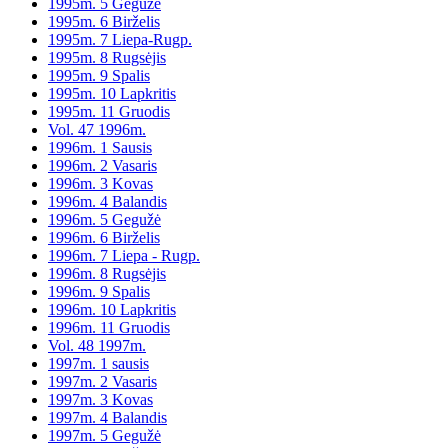
1995m. 5 Gegužė
1995m. 6 Birželis
1995m. 7 Liepa-Rugp.
1995m. 8 Rugsėjis
1995m. 9 Spalis
1995m. 10 Lapkritis
1995m. 11 Gruodis
Vol. 47 1996m.
1996m. 1 Sausis
1996m. 2 Vasaris
1996m. 3 Kovas
1996m. 4 Balandis
1996m. 5 Gegužė
1996m. 6 Birželis
1996m. 7 Liepa - Rugp.
1996m. 8 Rugsėjis
1996m. 9 Spalis
1996m. 10 Lapkritis
1996m. 11 Gruodis
Vol. 48 1997m.
1997m. 1 sausis
1997m. 2 Vasaris
1997m. 3 Kovas
1997m. 4 Balandis
1997m. 5 Gegužė