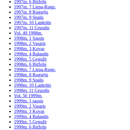
1997m. 6 Birželis
1997m. 7 Liepa-Rugp.
1997m. 8 Rugsėjis
1997m. 9 Spalis
1997m. 10 Lapkritis
1997m. 11 Gruodis
Vol. 49 1998m.
1998m. 1 Sausis
1998m. 2 Vasaris
1998m. 3 Kovas
1998m. 4 Balandis
1998m. 5 Gegužė
1998m. 6 Birželis
1998m. 7 Liepa-Rugp.
1998m. 8 Rugsėjis
1998m. 9 Spalis
1998m. 10 Lapkritis
1998m. 11 Gruodis
Vol. 50 1999m.
1999m. 1 sausis
1999m. 2 Vasaris
1999m. 3 Kovas
1999m. 4 Balandis
1999m. 5 Gegužė
1999m. 6 Birželis