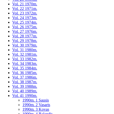
Vol. 21 1970m.
Vol. 22 1971m.
Vol. 23 1972m.
Vol. 24 1973m.
Vol. 25 1974m.
Vol. 26 1975m.
Vol. 27 1976m.
Vol. 28 1977m.
Vol. 29 1978m.
Vol. 30 1979m.
Vol. 31 1980m.
Vol. 32 1981m.
Vol. 33 1982m.
Vol. 34 1983m.
Vol. 35 1984m.
Vol. 36 1985m.
Vol. 37 1986m.
Vol. 38 1987m.
Vol. 39 1988m.
Vol. 40 1989m.
Vol. 41 1990m.
1990m. 1 Sausis
1990m. 2 Vasaris
1990m. 3 Kovas
1990m. 4 Balandis