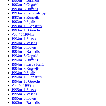
1993m. 4 Balandis
1993m. 5 Gegužė
1993m. 6 Birželis
1993m. 7 Liepos-Rugp.
1993m. 8 Rugsėjis
1993m. 9 Spalis
1993m. 10 Lapkritis
1993m. 11 Gruodis
Vol. 45 1994m.
1994m. 1 Sausis
1994m. 2 Vasaris
1994m. 3 Kovas
1994m. 4 Balandis
1994m. 5 Gegužė
1994m. 6 Birželis
1994m. 7 Liepa-Rugp.
1994m. 8 Rugsėjis
1994m. 9 Spalis
1994m. 10 Lapkritis
1994m. 11 Gruodis
Vol. 46 1995m.
1995m. 1 Sausis
1995m. 2 Vasaris
1995m. 3 Kovas
1995m. 4 Balandis