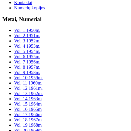
Kontaktai
Numerių kopijos
Metai, Numeriai
Vol. 1 1950m.
Vol. 2 1951m.
Vol. 3 1952m.
Vol. 4 1953m.
Vol. 5 1954m.
Vol. 6 1955m.
Vol. 7 1956m.
Vol. 8 1957m.
Vol. 9 1958m.
Vol. 10 1959m.
Vol. 11 1960m.
Vol. 12 1961m.
Vol. 13 1962m.
Vol. 14 1963m
Vol. 15 1964m
Vol. 16 1965m
Vol. 17 1966m
Vol. 18 1967m
Vol. 19 1968m
Vol. 20 1969m.