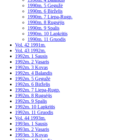
1990m. 5 Gegužė
1990m. 6 Birželis
1990m. 7 Liepa-Rugp.
1990m. 8 Rugsėjis
1990m. 9 Spalis
1990m. 10 Lapkritis
1990m. 11 Gruodis
Vol. 42 1991m.
Vol. 43 1992m.
1992m. 1 Sausis
1992m. 2 Vasaris
1992m. 3 Kovas
1992m. 4 Balandis
1992m. 5 Gegužė
1992m. 6 Birželis
1992m. 7 Liepa-Rugp.
1992m. 8 Rugsėjis
1992m. 9 Spalis
1992m. 10 Lapkritis
1992m. 11 Gruodis
Vol. 44 1993m.
1993m. 1 Sausis
1993m. 2 Vasaris
1993m. 3 Kovas