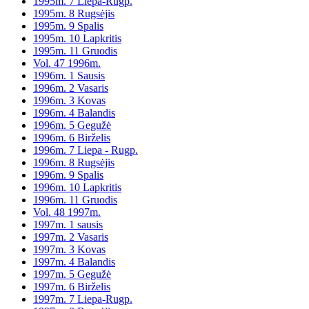
1995m. 7 Liepa-Rugp.
1995m. 8 Rugsėjis
1995m. 9 Spalis
1995m. 10 Lapkritis
1995m. 11 Gruodis
Vol. 47 1996m.
1996m. 1 Sausis
1996m. 2 Vasaris
1996m. 3 Kovas
1996m. 4 Balandis
1996m. 5 Gegužė
1996m. 6 Birželis
1996m. 7 Liepa - Rugp.
1996m. 8 Rugsėjis
1996m. 9 Spalis
1996m. 10 Lapkritis
1996m. 11 Gruodis
Vol. 48 1997m.
1997m. 1 sausis
1997m. 2 Vasaris
1997m. 3 Kovas
1997m. 4 Balandis
1997m. 5 Gegužė
1997m. 6 Birželis
1997m. 7 Liepa-Rugp.