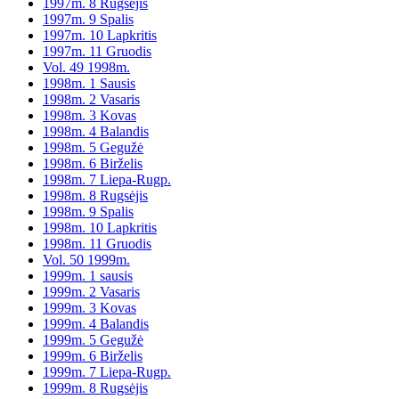
1997m. 8 Rugsėjis
1997m. 9 Spalis
1997m. 10 Lapkritis
1997m. 11 Gruodis
Vol. 49 1998m.
1998m. 1 Sausis
1998m. 2 Vasaris
1998m. 3 Kovas
1998m. 4 Balandis
1998m. 5 Gegužė
1998m. 6 Birželis
1998m. 7 Liepa-Rugp.
1998m. 8 Rugsėjis
1998m. 9 Spalis
1998m. 10 Lapkritis
1998m. 11 Gruodis
Vol. 50 1999m.
1999m. 1 sausis
1999m. 2 Vasaris
1999m. 3 Kovas
1999m. 4 Balandis
1999m. 5 Gegužė
1999m. 6 Birželis
1999m. 7 Liepa-Rugp.
1999m. 8 Rugsėjis