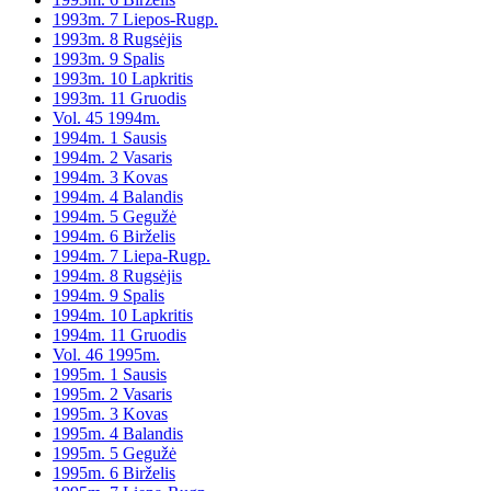
1993m. 7 Liepos-Rugp.
1993m. 8 Rugsėjis
1993m. 9 Spalis
1993m. 10 Lapkritis
1993m. 11 Gruodis
Vol. 45 1994m.
1994m. 1 Sausis
1994m. 2 Vasaris
1994m. 3 Kovas
1994m. 4 Balandis
1994m. 5 Gegužė
1994m. 6 Birželis
1994m. 7 Liepa-Rugp.
1994m. 8 Rugsėjis
1994m. 9 Spalis
1994m. 10 Lapkritis
1994m. 11 Gruodis
Vol. 46 1995m.
1995m. 1 Sausis
1995m. 2 Vasaris
1995m. 3 Kovas
1995m. 4 Balandis
1995m. 5 Gegužė
1995m. 6 Birželis