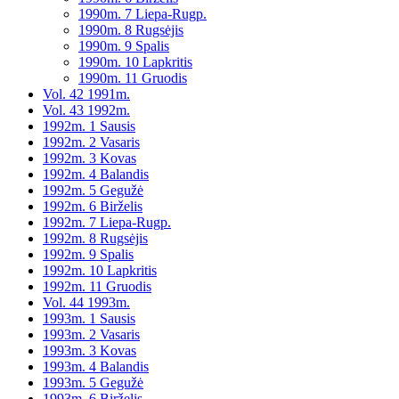
1990m. 7 Liepa-Rugp.
1990m. 8 Rugsėjis
1990m. 9 Spalis
1990m. 10 Lapkritis
1990m. 11 Gruodis
Vol. 42 1991m.
Vol. 43 1992m.
1992m. 1 Sausis
1992m. 2 Vasaris
1992m. 3 Kovas
1992m. 4 Balandis
1992m. 5 Gegužė
1992m. 6 Birželis
1992m. 7 Liepa-Rugp.
1992m. 8 Rugsėjis
1992m. 9 Spalis
1992m. 10 Lapkritis
1992m. 11 Gruodis
Vol. 44 1993m.
1993m. 1 Sausis
1993m. 2 Vasaris
1993m. 3 Kovas
1993m. 4 Balandis
1993m. 5 Gegužė
1993m. 6 Birželis