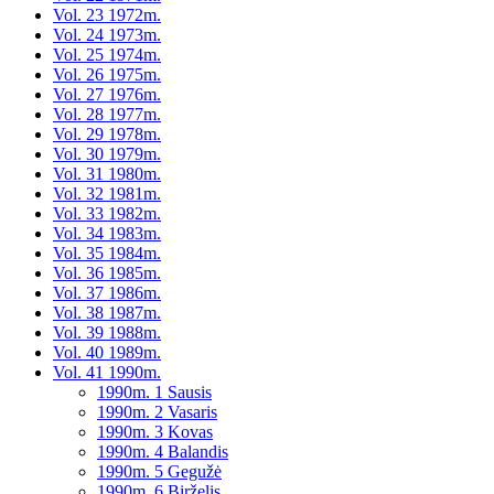
Vol. 23 1972m.
Vol. 24 1973m.
Vol. 25 1974m.
Vol. 26 1975m.
Vol. 27 1976m.
Vol. 28 1977m.
Vol. 29 1978m.
Vol. 30 1979m.
Vol. 31 1980m.
Vol. 32 1981m.
Vol. 33 1982m.
Vol. 34 1983m.
Vol. 35 1984m.
Vol. 36 1985m.
Vol. 37 1986m.
Vol. 38 1987m.
Vol. 39 1988m.
Vol. 40 1989m.
Vol. 41 1990m.
1990m. 1 Sausis
1990m. 2 Vasaris
1990m. 3 Kovas
1990m. 4 Balandis
1990m. 5 Gegužė
1990m. 6 Birželis