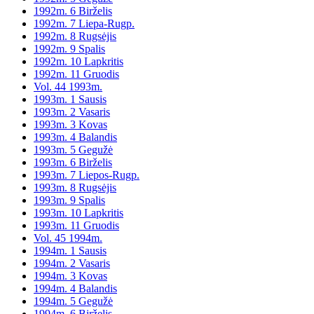
1992m. 6 Birželis
1992m. 7 Liepa-Rugp.
1992m. 8 Rugsėjis
1992m. 9 Spalis
1992m. 10 Lapkritis
1992m. 11 Gruodis
Vol. 44 1993m.
1993m. 1 Sausis
1993m. 2 Vasaris
1993m. 3 Kovas
1993m. 4 Balandis
1993m. 5 Gegužė
1993m. 6 Birželis
1993m. 7 Liepos-Rugp.
1993m. 8 Rugsėjis
1993m. 9 Spalis
1993m. 10 Lapkritis
1993m. 11 Gruodis
Vol. 45 1994m.
1994m. 1 Sausis
1994m. 2 Vasaris
1994m. 3 Kovas
1994m. 4 Balandis
1994m. 5 Gegužė
1994m. 6 Birželis