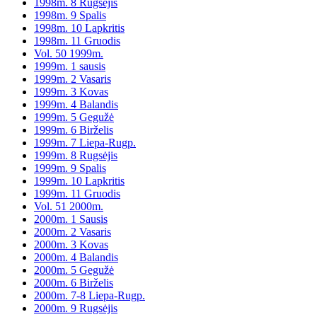
1998m. 8 Rugsėjis
1998m. 9 Spalis
1998m. 10 Lapkritis
1998m. 11 Gruodis
Vol. 50 1999m.
1999m. 1 sausis
1999m. 2 Vasaris
1999m. 3 Kovas
1999m. 4 Balandis
1999m. 5 Gegužė
1999m. 6 Birželis
1999m. 7 Liepa-Rugp.
1999m. 8 Rugsėjis
1999m. 9 Spalis
1999m. 10 Lapkritis
1999m. 11 Gruodis
Vol. 51 2000m.
2000m. 1 Sausis
2000m. 2 Vasaris
2000m. 3 Kovas
2000m. 4 Balandis
2000m. 5 Gegužė
2000m. 6 Birželis
2000m. 7-8 Liepa-Rugp.
2000m. 9 Rugsėjis