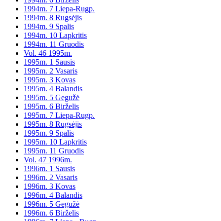
1994m. 7 Liepa-Rugp.
1994m. 8 Rugsėjis
1994m. 9 Spalis
1994m. 10 Lapkritis
1994m. 11 Gruodis
Vol. 46 1995m.
1995m. 1 Sausis
1995m. 2 Vasaris
1995m. 3 Kovas
1995m. 4 Balandis
1995m. 5 Gegužė
1995m. 6 Birželis
1995m. 7 Liepa-Rugp.
1995m. 8 Rugsėjis
1995m. 9 Spalis
1995m. 10 Lapkritis
1995m. 11 Gruodis
Vol. 47 1996m.
1996m. 1 Sausis
1996m. 2 Vasaris
1996m. 3 Kovas
1996m. 4 Balandis
1996m. 5 Gegužė
1996m. 6 Birželis