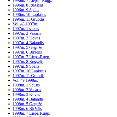
1996m. 7 Liepa - Rugp.
1996m. 8 Rugsėjis
1996m. 9 Spalis
1996m. 10 Lapkritis
1996m. 11 Gruodis
Vol. 48 1997m.
1997m. 1 sausis
1997m. 2 Vasaris
1997m. 3 Kovas
1997m. 4 Balandis
1997m. 5 Gegužė
1997m. 6 Birželis
1997m. 7 Liepa-Rugp.
1997m. 8 Rugsėjis
1997m. 9 Spalis
1997m. 10 Lapkritis
1997m. 11 Gruodis
Vol. 49 1998m.
1998m. 1 Sausis
1998m. 2 Vasaris
1998m. 3 Kovas
1998m. 4 Balandis
1998m. 5 Gegužė
1998m. 6 Birželis
1998m. 7 Liepa-Rugp.