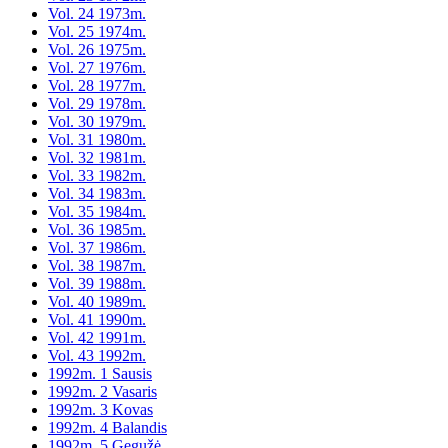
Vol. 24 1973m.
Vol. 25 1974m.
Vol. 26 1975m.
Vol. 27 1976m.
Vol. 28 1977m.
Vol. 29 1978m.
Vol. 30 1979m.
Vol. 31 1980m.
Vol. 32 1981m.
Vol. 33 1982m.
Vol. 34 1983m.
Vol. 35 1984m.
Vol. 36 1985m.
Vol. 37 1986m.
Vol. 38 1987m.
Vol. 39 1988m.
Vol. 40 1989m.
Vol. 41 1990m.
Vol. 42 1991m.
Vol. 43 1992m.
1992m. 1 Sausis
1992m. 2 Vasaris
1992m. 3 Kovas
1992m. 4 Balandis
1992m. 5 Gegužė