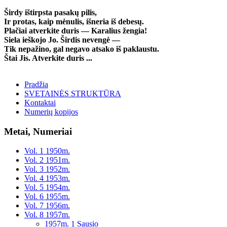
Širdy ištirpsta pasakų pilis,
Ir protas, kaip mėnulis, išneria iš debesų.
Plačiai atverkite duris — Karalius žengia!
Siela ieškojo Jo. Širdis nevengė —
Tik nepažino, gal negavo atsako iš paklaustu.
Štai Jis. Atverkite duris ...
Pradžia
SVETAINĖS STRUKTŪRA
Kontaktai
Numerių kopijos
Metai, Numeriai
Vol. 1 1950m.
Vol. 2 1951m.
Vol. 3 1952m.
Vol. 4 1953m.
Vol. 5 1954m.
Vol. 6 1955m.
Vol. 7 1956m.
Vol. 8 1957m.
1957m. 1 Sausio