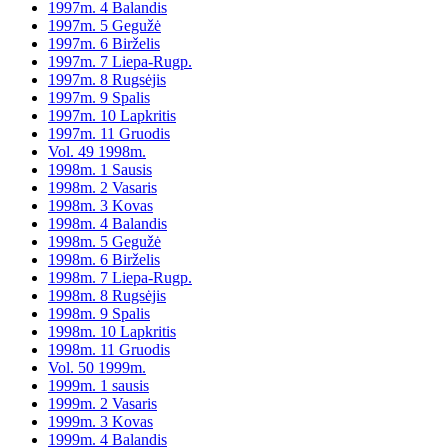
1997m. 4 Balandis
1997m. 5 Gegužė
1997m. 6 Birželis
1997m. 7 Liepa-Rugp.
1997m. 8 Rugsėjis
1997m. 9 Spalis
1997m. 10 Lapkritis
1997m. 11 Gruodis
Vol. 49 1998m.
1998m. 1 Sausis
1998m. 2 Vasaris
1998m. 3 Kovas
1998m. 4 Balandis
1998m. 5 Gegužė
1998m. 6 Birželis
1998m. 7 Liepa-Rugp.
1998m. 8 Rugsėjis
1998m. 9 Spalis
1998m. 10 Lapkritis
1998m. 11 Gruodis
Vol. 50 1999m.
1999m. 1 sausis
1999m. 2 Vasaris
1999m. 3 Kovas
1999m. 4 Balandis