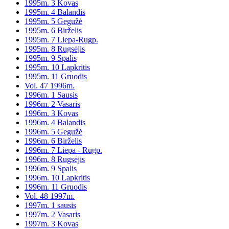
1995m. 3 Kovas
1995m. 4 Balandis
1995m. 5 Gegužė
1995m. 6 Birželis
1995m. 7 Liepa-Rugp.
1995m. 8 Rugsėjis
1995m. 9 Spalis
1995m. 10 Lapkritis
1995m. 11 Gruodis
Vol. 47 1996m.
1996m. 1 Sausis
1996m. 2 Vasaris
1996m. 3 Kovas
1996m. 4 Balandis
1996m. 5 Gegužė
1996m. 6 Birželis
1996m. 7 Liepa - Rugp.
1996m. 8 Rugsėjis
1996m. 9 Spalis
1996m. 10 Lapkritis
1996m. 11 Gruodis
Vol. 48 1997m.
1997m. 1 sausis
1997m. 2 Vasaris
1997m. 3 Kovas