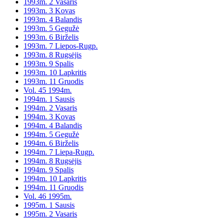
1993m. 2 Vasaris
1993m. 3 Kovas
1993m. 4 Balandis
1993m. 5 Gegužė
1993m. 6 Birželis
1993m. 7 Liepos-Rugp.
1993m. 8 Rugsėjis
1993m. 9 Spalis
1993m. 10 Lapkritis
1993m. 11 Gruodis
Vol. 45 1994m.
1994m. 1 Sausis
1994m. 2 Vasaris
1994m. 3 Kovas
1994m. 4 Balandis
1994m. 5 Gegužė
1994m. 6 Birželis
1994m. 7 Liepa-Rugp.
1994m. 8 Rugsėjis
1994m. 9 Spalis
1994m. 10 Lapkritis
1994m. 11 Gruodis
Vol. 46 1995m.
1995m. 1 Sausis
1995m. 2 Vasaris