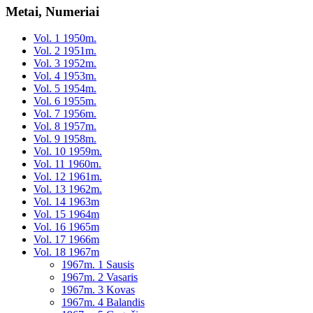
Metai, Numeriai
Vol. 1 1950m.
Vol. 2 1951m.
Vol. 3 1952m.
Vol. 4 1953m.
Vol. 5 1954m.
Vol. 6 1955m.
Vol. 7 1956m.
Vol. 8 1957m.
Vol. 9 1958m.
Vol. 10 1959m.
Vol. 11 1960m.
Vol. 12 1961m.
Vol. 13 1962m.
Vol. 14 1963m
Vol. 15 1964m
Vol. 16 1965m
Vol. 17 1966m
Vol. 18 1967m
1967m. 1 Sausis
1967m. 2 Vasaris
1967m. 3 Kovas
1967m. 4 Balandis