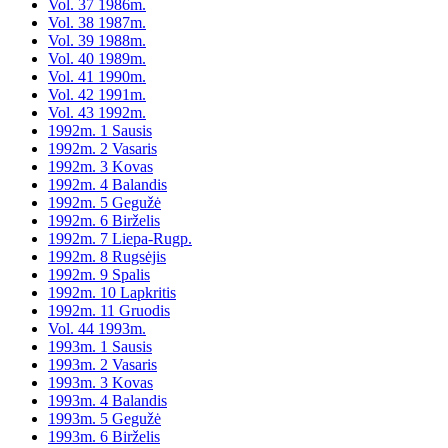
Vol. 37 1986m.
Vol. 38 1987m.
Vol. 39 1988m.
Vol. 40 1989m.
Vol. 41 1990m.
Vol. 42 1991m.
Vol. 43 1992m.
1992m. 1 Sausis
1992m. 2 Vasaris
1992m. 3 Kovas
1992m. 4 Balandis
1992m. 5 Gegužė
1992m. 6 Birželis
1992m. 7 Liepa-Rugp.
1992m. 8 Rugsėjis
1992m. 9 Spalis
1992m. 10 Lapkritis
1992m. 11 Gruodis
Vol. 44 1993m.
1993m. 1 Sausis
1993m. 2 Vasaris
1993m. 3 Kovas
1993m. 4 Balandis
1993m. 5 Gegužė
1993m. 6 Birželis