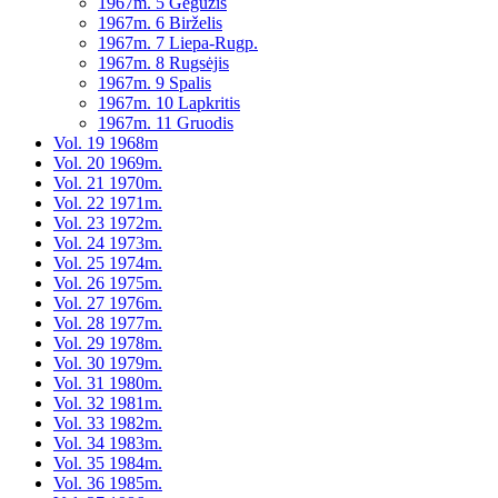
1967m. 5 Gegužis
1967m. 6 Birželis
1967m. 7 Liepa-Rugp.
1967m. 8 Rugsėjis
1967m. 9 Spalis
1967m. 10 Lapkritis
1967m. 11 Gruodis
Vol. 19 1968m
Vol. 20 1969m.
Vol. 21 1970m.
Vol. 22 1971m.
Vol. 23 1972m.
Vol. 24 1973m.
Vol. 25 1974m.
Vol. 26 1975m.
Vol. 27 1976m.
Vol. 28 1977m.
Vol. 29 1978m.
Vol. 30 1979m.
Vol. 31 1980m.
Vol. 32 1981m.
Vol. 33 1982m.
Vol. 34 1983m.
Vol. 35 1984m.
Vol. 36 1985m.