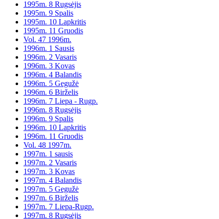
1995m. 8 Rugsėjis
1995m. 9 Spalis
1995m. 10 Lapkritis
1995m. 11 Gruodis
Vol. 47 1996m.
1996m. 1 Sausis
1996m. 2 Vasaris
1996m. 3 Kovas
1996m. 4 Balandis
1996m. 5 Gegužė
1996m. 6 Birželis
1996m. 7 Liepa - Rugp.
1996m. 8 Rugsėjis
1996m. 9 Spalis
1996m. 10 Lapkritis
1996m. 11 Gruodis
Vol. 48 1997m.
1997m. 1 sausis
1997m. 2 Vasaris
1997m. 3 Kovas
1997m. 4 Balandis
1997m. 5 Gegužė
1997m. 6 Birželis
1997m. 7 Liepa-Rugp.
1997m. 8 Rugsėjis