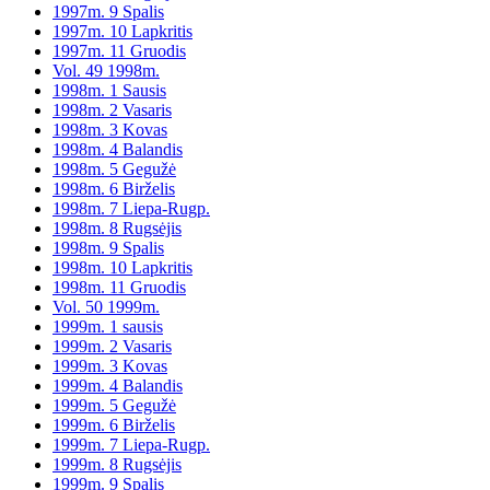
1997m. 9 Spalis
1997m. 10 Lapkritis
1997m. 11 Gruodis
Vol. 49 1998m.
1998m. 1 Sausis
1998m. 2 Vasaris
1998m. 3 Kovas
1998m. 4 Balandis
1998m. 5 Gegužė
1998m. 6 Birželis
1998m. 7 Liepa-Rugp.
1998m. 8 Rugsėjis
1998m. 9 Spalis
1998m. 10 Lapkritis
1998m. 11 Gruodis
Vol. 50 1999m.
1999m. 1 sausis
1999m. 2 Vasaris
1999m. 3 Kovas
1999m. 4 Balandis
1999m. 5 Gegužė
1999m. 6 Birželis
1999m. 7 Liepa-Rugp.
1999m. 8 Rugsėjis
1999m. 9 Spalis