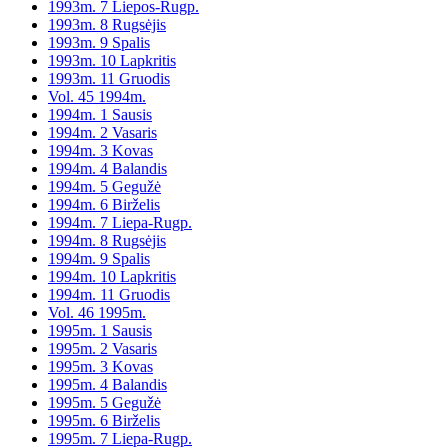
1993m. 7 Liepos-Rugp.
1993m. 8 Rugsėjis
1993m. 9 Spalis
1993m. 10 Lapkritis
1993m. 11 Gruodis
Vol. 45 1994m.
1994m. 1 Sausis
1994m. 2 Vasaris
1994m. 3 Kovas
1994m. 4 Balandis
1994m. 5 Gegužė
1994m. 6 Birželis
1994m. 7 Liepa-Rugp.
1994m. 8 Rugsėjis
1994m. 9 Spalis
1994m. 10 Lapkritis
1994m. 11 Gruodis
Vol. 46 1995m.
1995m. 1 Sausis
1995m. 2 Vasaris
1995m. 3 Kovas
1995m. 4 Balandis
1995m. 5 Gegužė
1995m. 6 Birželis
1995m. 7 Liepa-Rugp.