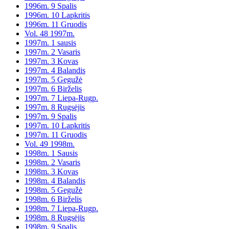
1996m. 9 Spalis
1996m. 10 Lapkritis
1996m. 11 Gruodis
Vol. 48 1997m.
1997m. 1 sausis
1997m. 2 Vasaris
1997m. 3 Kovas
1997m. 4 Balandis
1997m. 5 Gegužė
1997m. 6 Birželis
1997m. 7 Liepa-Rugp.
1997m. 8 Rugsėjis
1997m. 9 Spalis
1997m. 10 Lapkritis
1997m. 11 Gruodis
Vol. 49 1998m.
1998m. 1 Sausis
1998m. 2 Vasaris
1998m. 3 Kovas
1998m. 4 Balandis
1998m. 5 Gegužė
1998m. 6 Birželis
1998m. 7 Liepa-Rugp.
1998m. 8 Rugsėjis
1998m. 9 Spalis