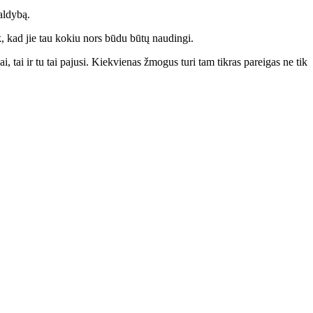
valdybą.
 kad jie tau kokiu nors būdu būtų naudingi.
 ir tu tai pajusi. Kiekvienas žmogus turi tam tikras pareigas ne tik