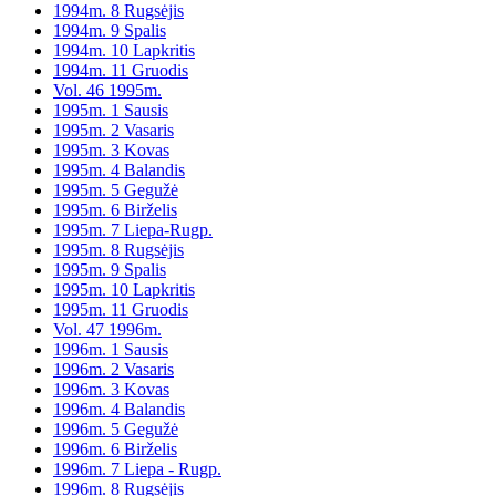
1994m. 8 Rugsėjis
1994m. 9 Spalis
1994m. 10 Lapkritis
1994m. 11 Gruodis
Vol. 46 1995m.
1995m. 1 Sausis
1995m. 2 Vasaris
1995m. 3 Kovas
1995m. 4 Balandis
1995m. 5 Gegužė
1995m. 6 Birželis
1995m. 7 Liepa-Rugp.
1995m. 8 Rugsėjis
1995m. 9 Spalis
1995m. 10 Lapkritis
1995m. 11 Gruodis
Vol. 47 1996m.
1996m. 1 Sausis
1996m. 2 Vasaris
1996m. 3 Kovas
1996m. 4 Balandis
1996m. 5 Gegužė
1996m. 6 Birželis
1996m. 7 Liepa - Rugp.
1996m. 8 Rugsėjis