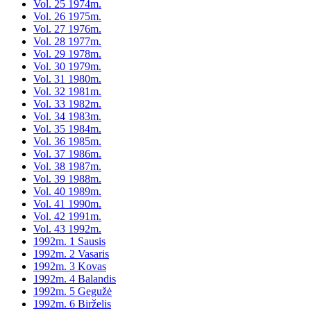
Vol. 25 1974m.
Vol. 26 1975m.
Vol. 27 1976m.
Vol. 28 1977m.
Vol. 29 1978m.
Vol. 30 1979m.
Vol. 31 1980m.
Vol. 32 1981m.
Vol. 33 1982m.
Vol. 34 1983m.
Vol. 35 1984m.
Vol. 36 1985m.
Vol. 37 1986m.
Vol. 38 1987m.
Vol. 39 1988m.
Vol. 40 1989m.
Vol. 41 1990m.
Vol. 42 1991m.
Vol. 43 1992m.
1992m. 1 Sausis
1992m. 2 Vasaris
1992m. 3 Kovas
1992m. 4 Balandis
1992m. 5 Gegužė
1992m. 6 Birželis