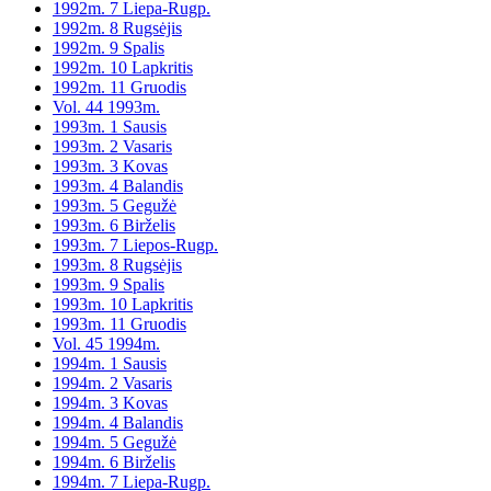
1992m. 7 Liepa-Rugp.
1992m. 8 Rugsėjis
1992m. 9 Spalis
1992m. 10 Lapkritis
1992m. 11 Gruodis
Vol. 44 1993m.
1993m. 1 Sausis
1993m. 2 Vasaris
1993m. 3 Kovas
1993m. 4 Balandis
1993m. 5 Gegužė
1993m. 6 Birželis
1993m. 7 Liepos-Rugp.
1993m. 8 Rugsėjis
1993m. 9 Spalis
1993m. 10 Lapkritis
1993m. 11 Gruodis
Vol. 45 1994m.
1994m. 1 Sausis
1994m. 2 Vasaris
1994m. 3 Kovas
1994m. 4 Balandis
1994m. 5 Gegužė
1994m. 6 Birželis
1994m. 7 Liepa-Rugp.