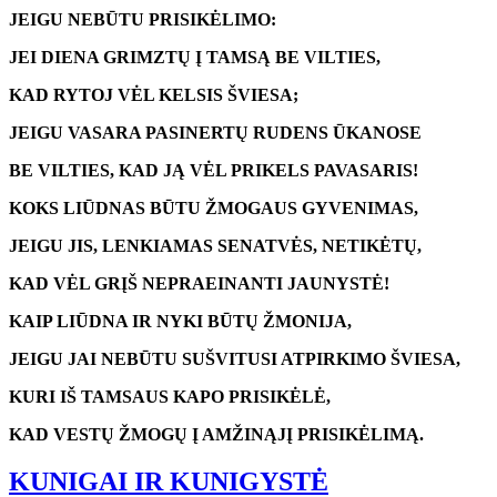
JEIGU NEBŪTU PRISIKĖLIMO:
JEI DIENA GRIMZTŲ Į TAMSĄ BE VILTIES,
KAD RYTOJ VĖL KELSIS ŠVIESA;
JEIGU VASARA PASINERTŲ RUDENS ŪKANOSE
BE VILTIES, KAD JĄ VĖL PRIKELS PAVASARIS!
KOKS LIŪDNAS BŪTU ŽMOGAUS GYVENIMAS,
JEIGU JIS, LENKIAMAS SENATVĖS, NETIKĖTŲ,
KAD VĖL GRĮŠ NEPRAEINANTI JAUNYSTĖ!
KAIP LIŪDNA IR NYKI BŪTŲ ŽMONIJA,
JEIGU JAI NEBŪTU SUŠVITUSI ATPIRKIMO ŠVIESA,
KURI IŠ TAMSAUS KAPO PRISIKĖLĖ,
KAD VESTŲ ŽMOGŲ Į AMŽINĄJĮ PRISIKĖLIMĄ.
KUNIGAI IR KUNIGYSTĖ