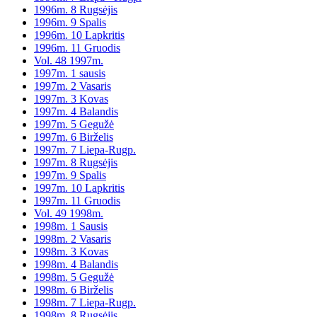
1996m. 8 Rugsėjis
1996m. 9 Spalis
1996m. 10 Lapkritis
1996m. 11 Gruodis
Vol. 48 1997m.
1997m. 1 sausis
1997m. 2 Vasaris
1997m. 3 Kovas
1997m. 4 Balandis
1997m. 5 Gegužė
1997m. 6 Birželis
1997m. 7 Liepa-Rugp.
1997m. 8 Rugsėjis
1997m. 9 Spalis
1997m. 10 Lapkritis
1997m. 11 Gruodis
Vol. 49 1998m.
1998m. 1 Sausis
1998m. 2 Vasaris
1998m. 3 Kovas
1998m. 4 Balandis
1998m. 5 Gegužė
1998m. 6 Birželis
1998m. 7 Liepa-Rugp.
1998m. 8 Rugsėjis