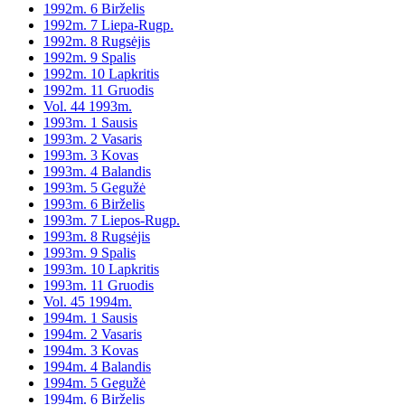
1992m. 6 Birželis
1992m. 7 Liepa-Rugp.
1992m. 8 Rugsėjis
1992m. 9 Spalis
1992m. 10 Lapkritis
1992m. 11 Gruodis
Vol. 44 1993m.
1993m. 1 Sausis
1993m. 2 Vasaris
1993m. 3 Kovas
1993m. 4 Balandis
1993m. 5 Gegužė
1993m. 6 Birželis
1993m. 7 Liepos-Rugp.
1993m. 8 Rugsėjis
1993m. 9 Spalis
1993m. 10 Lapkritis
1993m. 11 Gruodis
Vol. 45 1994m.
1994m. 1 Sausis
1994m. 2 Vasaris
1994m. 3 Kovas
1994m. 4 Balandis
1994m. 5 Gegužė
1994m. 6 Birželis