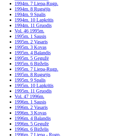
1994m. 7 Liepa-Rugp.
1994m. 8 Rugsėjis
1994m. 9 Spalis
1994m. 10 Lapkritis
1994m. 11 Gruodis
Vol. 46 1995m.
1995m. 1 Sausis
1995m. 2 Vasaris
1995m. 3 Kovas
1995m. 4 Balandis
1995m. 5 Gegužė
1995m. 6 Birželis
1995m. 7 Liepa-Rugp.
1995m. 8 Rugsėjis
1995m. 9 Spalis
1995m. 10 Lapkritis
1995m. 11 Gruodis
Vol. 47 1996m.
1996m. 1 Sausis
1996m. 2 Vasaris
1996m. 3 Kovas
1996m. 4 Balandis
1996m. 5 Gegužė
1996m. 6 Birželis
1996m. 7 Liepa - Rugp.