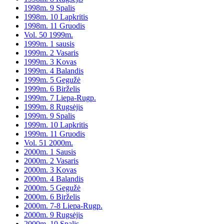
1998m. 9 Spalis
1998m. 10 Lapkritis
1998m. 11 Gruodis
Vol. 50 1999m.
1999m. 1 sausis
1999m. 2 Vasaris
1999m. 3 Kovas
1999m. 4 Balandis
1999m. 5 Gegužė
1999m. 6 Birželis
1999m. 7 Liepa-Rugp.
1999m. 8 Rugsėjis
1999m. 9 Spalis
1999m. 10 Lapkritis
1999m. 11 Gruodis
Vol. 51 2000m.
2000m. 1 Sausis
2000m. 2 Vasaris
2000m. 3 Kovas
2000m. 4 Balandis
2000m. 5 Gegužė
2000m. 6 Birželis
2000m. 7-8 Liepa-Rugp.
2000m. 9 Rugsėjis
2000m. 10 Spalis