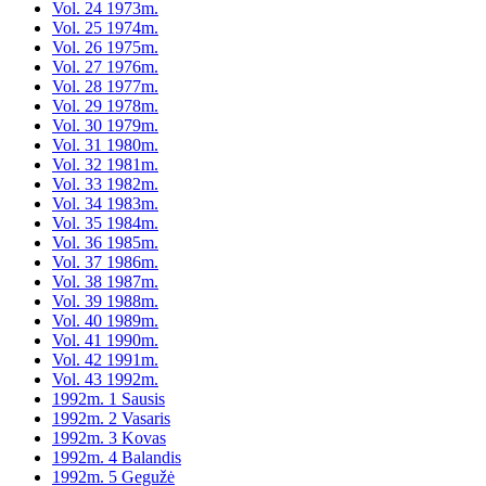
Vol. 24 1973m.
Vol. 25 1974m.
Vol. 26 1975m.
Vol. 27 1976m.
Vol. 28 1977m.
Vol. 29 1978m.
Vol. 30 1979m.
Vol. 31 1980m.
Vol. 32 1981m.
Vol. 33 1982m.
Vol. 34 1983m.
Vol. 35 1984m.
Vol. 36 1985m.
Vol. 37 1986m.
Vol. 38 1987m.
Vol. 39 1988m.
Vol. 40 1989m.
Vol. 41 1990m.
Vol. 42 1991m.
Vol. 43 1992m.
1992m. 1 Sausis
1992m. 2 Vasaris
1992m. 3 Kovas
1992m. 4 Balandis
1992m. 5 Gegužė