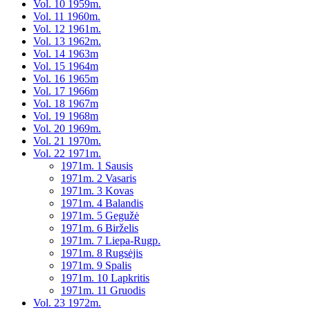
Vol. 10 1959m.
Vol. 11 1960m.
Vol. 12 1961m.
Vol. 13 1962m.
Vol. 14 1963m
Vol. 15 1964m
Vol. 16 1965m
Vol. 17 1966m
Vol. 18 1967m
Vol. 19 1968m
Vol. 20 1969m.
Vol. 21 1970m.
Vol. 22 1971m.
1971m. 1 Sausis
1971m. 2 Vasaris
1971m. 3 Kovas
1971m. 4 Balandis
1971m. 5 Gegužė
1971m. 6 Birželis
1971m. 7 Liepa-Rugp.
1971m. 8 Rugsėjis
1971m. 9 Spalis
1971m. 10 Lapkritis
1971m. 11 Gruodis
Vol. 23 1972m.