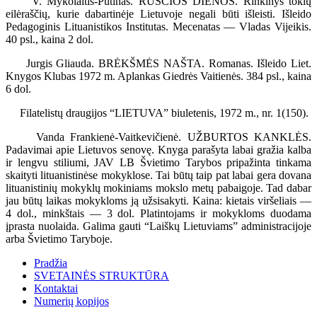
V. Mykolaitis-Putinas. RŪSČIOS DIENOS. Rinkinys tokių
eilėraščių, kurie dabartinėje Lietuvoje negali būti išleisti. Išleido
Pedagoginis Lituanistikos Institutas. Mecenatas — Vladas Vijeikis.
40 psl., kaina 2 dol.
Jurgis Gliauda. BRĖKŠMĖS NAŠTA. Romanas. Išleido Liet.
Knygos Klubas 1972 m. Aplankas Giedrės Vaitienės. 384 psl., kaina
6 dol.
Filatelistų draugijos “LIETUVA” biuletenis, 1972 m., nr. 1(150).
Vanda Frankienė-Vaitkevičienė. UŽBURTOS KANKLĖS.
Padavimai apie Lietuvos senovę. Knyga parašyta labai gražia kalba
ir lengvu stiliumi, JAV LB Švietimo Tarybos pripažinta tinkama
skaityti lituanistinėse mokyklose. Tai būtų taip pat labai gera dovana
lituanistinių mokyklų mokiniams mokslo metų pabaigoje. Tad dabar
jau būtų laikas mokykloms ją užsisakyti. Kaina: kietais viršeliais —
4 dol., minkštais — 3 dol. Platintojams ir mokykloms duodama
įprasta nuolaida. Galima gauti “Laiškų Lietuviams” administracijoje
arba Švietimo Taryboje.
Pradžia
SVETAINĖS STRUKTŪRA
Kontaktai
Numerių kopijos