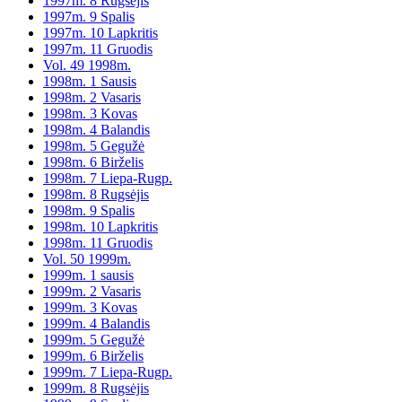
1997m. 8 Rugsėjis
1997m. 9 Spalis
1997m. 10 Lapkritis
1997m. 11 Gruodis
Vol. 49 1998m.
1998m. 1 Sausis
1998m. 2 Vasaris
1998m. 3 Kovas
1998m. 4 Balandis
1998m. 5 Gegužė
1998m. 6 Birželis
1998m. 7 Liepa-Rugp.
1998m. 8 Rugsėjis
1998m. 9 Spalis
1998m. 10 Lapkritis
1998m. 11 Gruodis
Vol. 50 1999m.
1999m. 1 sausis
1999m. 2 Vasaris
1999m. 3 Kovas
1999m. 4 Balandis
1999m. 5 Gegužė
1999m. 6 Birželis
1999m. 7 Liepa-Rugp.
1999m. 8 Rugsėjis