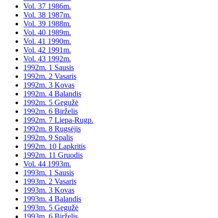
Vol. 37 1986m.
Vol. 38 1987m.
Vol. 39 1988m.
Vol. 40 1989m.
Vol. 41 1990m.
Vol. 42 1991m.
Vol. 43 1992m.
1992m. 1 Sausis
1992m. 2 Vasaris
1992m. 3 Kovas
1992m. 4 Balandis
1992m. 5 Gegužė
1992m. 6 Birželis
1992m. 7 Liepa-Rugp.
1992m. 8 Rugsėjis
1992m. 9 Spalis
1992m. 10 Lapkritis
1992m. 11 Gruodis
Vol. 44 1993m.
1993m. 1 Sausis
1993m. 2 Vasaris
1993m. 3 Kovas
1993m. 4 Balandis
1993m. 5 Gegužė
1993m. 6 Birželis