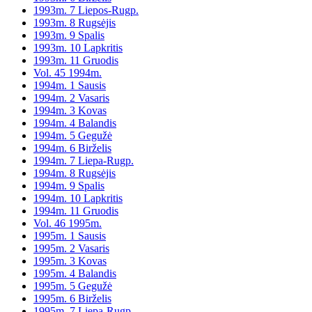
1993m. 7 Liepos-Rugp.
1993m. 8 Rugsėjis
1993m. 9 Spalis
1993m. 10 Lapkritis
1993m. 11 Gruodis
Vol. 45 1994m.
1994m. 1 Sausis
1994m. 2 Vasaris
1994m. 3 Kovas
1994m. 4 Balandis
1994m. 5 Gegužė
1994m. 6 Birželis
1994m. 7 Liepa-Rugp.
1994m. 8 Rugsėjis
1994m. 9 Spalis
1994m. 10 Lapkritis
1994m. 11 Gruodis
Vol. 46 1995m.
1995m. 1 Sausis
1995m. 2 Vasaris
1995m. 3 Kovas
1995m. 4 Balandis
1995m. 5 Gegužė
1995m. 6 Birželis
1995m. 7 Liepa-Rugp.