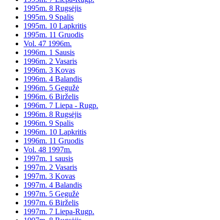
1995m. 8 Rugsėjis
1995m. 9 Spalis
1995m. 10 Lapkritis
1995m. 11 Gruodis
Vol. 47 1996m.
1996m. 1 Sausis
1996m. 2 Vasaris
1996m. 3 Kovas
1996m. 4 Balandis
1996m. 5 Gegužė
1996m. 6 Birželis
1996m. 7 Liepa - Rugp.
1996m. 8 Rugsėjis
1996m. 9 Spalis
1996m. 10 Lapkritis
1996m. 11 Gruodis
Vol. 48 1997m.
1997m. 1 sausis
1997m. 2 Vasaris
1997m. 3 Kovas
1997m. 4 Balandis
1997m. 5 Gegužė
1997m. 6 Birželis
1997m. 7 Liepa-Rugp.