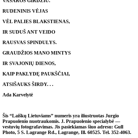
VASAROS GIRDŽIU.
RUDENINIS VĖJAS
VĖL PALIES BLAKSTIENAS,
IR SUDUŠ ANT VEIDO
RAUSVAS SPINDULYS.
GRAUDŽIOS MANO MINTYS
IR SVAJONIŲ DIENOS,
KAIP PAKLYDĘ PAUKŠČIAI,
ATSIŠAUKS ŠIRDY. . .
Ada Karvelytė
Šis “Laiškų Lietuviams” numeris yra iliustruotas Jurgio
Prapuolenio nuotraukomis. J. Prapuolenio specialybė —
vestuvių fotografavimas. Jis pasiekiamas šiuo adresu: Gull
Photo, 5 S. Lagrange Rd., Lagrange, Ill. 60525. Tel. 352-4063.