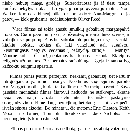
nieko nebūtų matęs, girdėjęs. Suterorizuotas jis iš tiesų tampa
kurčias, nebylys ir aklas. Tai ypač giliai pergyvena jo motina Nora
Walker, kurios vaidmenį atlieka stipri aktorė Ann-Margret, o jo
patėvį — klek grubesnis, nedainuojantis Oliver Reed.
Visas filmas tai tokia gausių smulkių gabaliukų margaspalvė
mozaika. Čia ir pasaulinių karų atošvaistės, ir romantinės scenos, ir
voliojimasis po pupų tešlos bei šokoladinio pudingo masę, ir visokių
kitokių pokštų, kokius tik laki vaizduotė gali sugalvoti.
Nelaimingasis nebylys vedamas į bažnyčią, kurioje — Marilyn
Monroe kultas. Čia užgriebiamos kai kurios neskaniai iškreiptos
religinės užuominos. Bet bernaitis stebuklingai išgyja ir tampa lyg
kažkokiu religiniu apaštalu.
Filmas pilnas įvairių perdėjimų, neskanių gabaliukų, bet kartu ir
intriguojančio įvairumo mišinys. Neeilinius sugebėjimus parodo
AnnMargret, motina, kuriai tenka filme net 20 metų “pasenti”. Savo
gausiais montažais filmas žiūrovui neduoda nė atsikvėpti, ekrane
bėga vis nauji vaizdai, stebinantieji techniško pastatymo
suorganizavimu. Filme daug perdėjimų, bet daug ką ant savo pečių
išveža stiprūs aktoriai. Be minėtųjų, čia matomi: Eric Clapton, Keith
Moon, Tina Turner, Elton John. Įtrauktas net ir Jack Nicholson, ne
per daug teturįs kur pasireikšti.
Filmas parodo režisoriaus neribotą, gal net nežabotą vaizduotę.