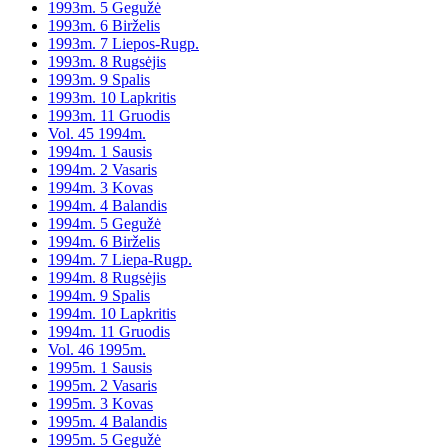
1993m. 5 Gegužė
1993m. 6 Birželis
1993m. 7 Liepos-Rugp.
1993m. 8 Rugsėjis
1993m. 9 Spalis
1993m. 10 Lapkritis
1993m. 11 Gruodis
Vol. 45 1994m.
1994m. 1 Sausis
1994m. 2 Vasaris
1994m. 3 Kovas
1994m. 4 Balandis
1994m. 5 Gegužė
1994m. 6 Birželis
1994m. 7 Liepa-Rugp.
1994m. 8 Rugsėjis
1994m. 9 Spalis
1994m. 10 Lapkritis
1994m. 11 Gruodis
Vol. 46 1995m.
1995m. 1 Sausis
1995m. 2 Vasaris
1995m. 3 Kovas
1995m. 4 Balandis
1995m. 5 Gegužė