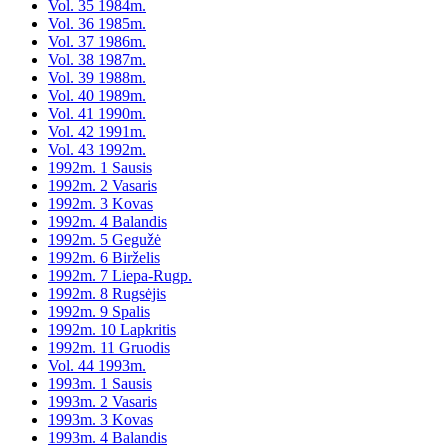
Vol. 35 1984m.
Vol. 36 1985m.
Vol. 37 1986m.
Vol. 38 1987m.
Vol. 39 1988m.
Vol. 40 1989m.
Vol. 41 1990m.
Vol. 42 1991m.
Vol. 43 1992m.
1992m. 1 Sausis
1992m. 2 Vasaris
1992m. 3 Kovas
1992m. 4 Balandis
1992m. 5 Gegužė
1992m. 6 Birželis
1992m. 7 Liepa-Rugp.
1992m. 8 Rugsėjis
1992m. 9 Spalis
1992m. 10 Lapkritis
1992m. 11 Gruodis
Vol. 44 1993m.
1993m. 1 Sausis
1993m. 2 Vasaris
1993m. 3 Kovas
1993m. 4 Balandis