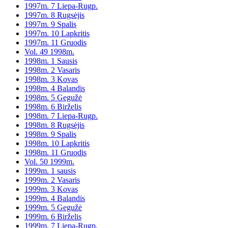
1997m. 7 Liepa-Rugp.
1997m. 8 Rugsėjis
1997m. 9 Spalis
1997m. 10 Lapkritis
1997m. 11 Gruodis
Vol. 49 1998m.
1998m. 1 Sausis
1998m. 2 Vasaris
1998m. 3 Kovas
1998m. 4 Balandis
1998m. 5 Gegužė
1998m. 6 Birželis
1998m. 7 Liepa-Rugp.
1998m. 8 Rugsėjis
1998m. 9 Spalis
1998m. 10 Lapkritis
1998m. 11 Gruodis
Vol. 50 1999m.
1999m. 1 sausis
1999m. 2 Vasaris
1999m. 3 Kovas
1999m. 4 Balandis
1999m. 5 Gegužė
1999m. 6 Birželis
1999m. 7 Liepa-Rugp.