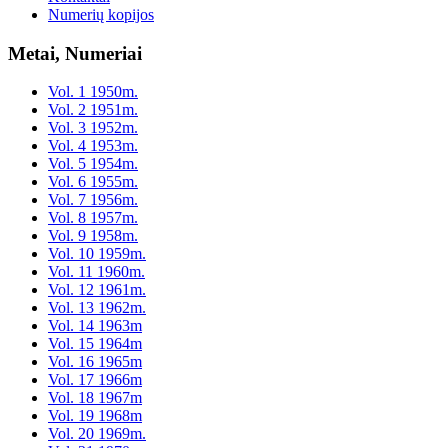
Numerių kopijos
Metai, Numeriai
Vol. 1 1950m.
Vol. 2 1951m.
Vol. 3 1952m.
Vol. 4 1953m.
Vol. 5 1954m.
Vol. 6 1955m.
Vol. 7 1956m.
Vol. 8 1957m.
Vol. 9 1958m.
Vol. 10 1959m.
Vol. 11 1960m.
Vol. 12 1961m.
Vol. 13 1962m.
Vol. 14 1963m
Vol. 15 1964m
Vol. 16 1965m
Vol. 17 1966m
Vol. 18 1967m
Vol. 19 1968m
Vol. 20 1969m.