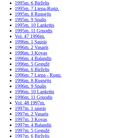
1995m. 6 Birželis
1995m. 7 Liepa-Rugp.
1995m. 8 Rugsėjis
1995m. 9 Spalis
1995m. 10 Lapkritis
1995m. 11 Gruodis
Vol. 47 1996m.
1996m. 1 Sausis
1996m. 2 Vasaris
1996m. 3 Kovas
1996m. 4 Balandis
1996m. 5 Gegužė
1996m. 6 Birželis
1996m. 7 Liepa - Rugp.
1996m. 8 Rugsėjis
1996m. 9 Spalis
1996m. 10 Lapkritis
1996m. 11 Gruodis
Vol. 48 1997m.
1997m. 1 sausis
1997m. 2 Vasaris
1997m. 3 Kovas
1997m. 4 Balandis
1997m. 5 Gegužė
1997m. 6 Birželis