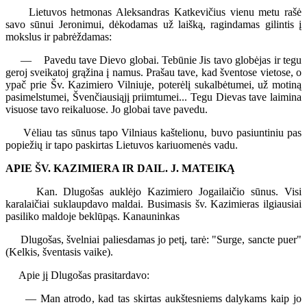
Lietuvos hetmonas Aleksandras Katkevičius vienu metu rašė
savo sūnui Jeronimui, dėkodamas už laišką, ragindamas gilintis į
mokslus ir pabrėždamas:
— Pavedu tave Dievo globai. Tebūnie Jis tavo globėjas ir tegu
geroj sveikatoj grąžina į namus. Prašau tave, kad šventose vietose, o
ypač prie Šv. Kazimiero Vilniuje, poterėlį sukalbėtumei, už motiną
pasimelstumei, Švenčiausiąjį priimtumei... Tegu Dievas tave laimina
visuose tavo reikaluose. Jo globai tave pavedu.
Vėliau tas sūnus tapo Vilniaus kaštelionu, buvo pasiuntiniu pas
popiežių ir tapo paskirtas Lietuvos kariuomenės vadu.
APIE ŠV. KAZIMIERA IR DAIL. J. MATEIKĄ
Kan. Dlugošas auklėjo Kazimiero Jogailaičio sūnus. Visi
karalaičiai suklaupdavo maldai. Busimasis šv. Kazimieras ilgiausiai
pasiliko maldoje beklūpąs. Kanauninkas
Dlugošas, švelniai paliesdamas jo petį, tarė: "Surge, sancte puer"
(Kelkis, šventasis vaike).
Apie jį Dlugošas prasitardavo:
— Man atrodo, kad tas skirtas aukštesniems dalykams kaip jo