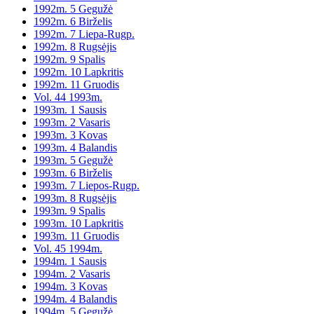
1992m. 5 Gegužė
1992m. 6 Birželis
1992m. 7 Liepa-Rugp.
1992m. 8 Rugsėjis
1992m. 9 Spalis
1992m. 10 Lapkritis
1992m. 11 Gruodis
Vol. 44 1993m.
1993m. 1 Sausis
1993m. 2 Vasaris
1993m. 3 Kovas
1993m. 4 Balandis
1993m. 5 Gegužė
1993m. 6 Birželis
1993m. 7 Liepos-Rugp.
1993m. 8 Rugsėjis
1993m. 9 Spalis
1993m. 10 Lapkritis
1993m. 11 Gruodis
Vol. 45 1994m.
1994m. 1 Sausis
1994m. 2 Vasaris
1994m. 3 Kovas
1994m. 4 Balandis
1994m. 5 Gegužė