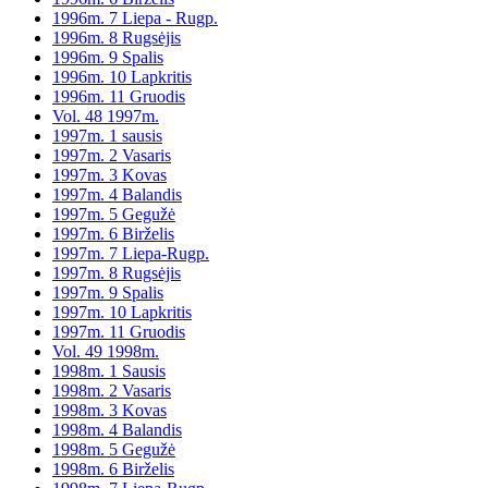
1996m. 7 Liepa - Rugp.
1996m. 8 Rugsėjis
1996m. 9 Spalis
1996m. 10 Lapkritis
1996m. 11 Gruodis
Vol. 48 1997m.
1997m. 1 sausis
1997m. 2 Vasaris
1997m. 3 Kovas
1997m. 4 Balandis
1997m. 5 Gegužė
1997m. 6 Birželis
1997m. 7 Liepa-Rugp.
1997m. 8 Rugsėjis
1997m. 9 Spalis
1997m. 10 Lapkritis
1997m. 11 Gruodis
Vol. 49 1998m.
1998m. 1 Sausis
1998m. 2 Vasaris
1998m. 3 Kovas
1998m. 4 Balandis
1998m. 5 Gegužė
1998m. 6 Birželis