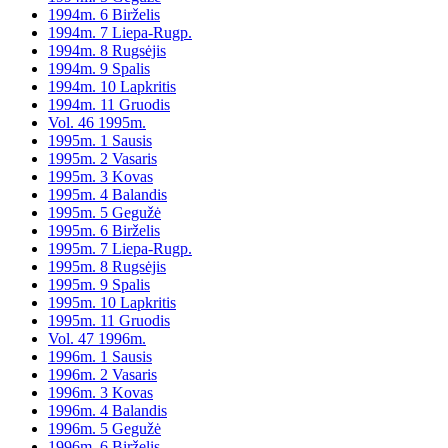
1994m. 6 Birželis
1994m. 7 Liepa-Rugp.
1994m. 8 Rugsėjis
1994m. 9 Spalis
1994m. 10 Lapkritis
1994m. 11 Gruodis
Vol. 46 1995m.
1995m. 1 Sausis
1995m. 2 Vasaris
1995m. 3 Kovas
1995m. 4 Balandis
1995m. 5 Gegužė
1995m. 6 Birželis
1995m. 7 Liepa-Rugp.
1995m. 8 Rugsėjis
1995m. 9 Spalis
1995m. 10 Lapkritis
1995m. 11 Gruodis
Vol. 47 1996m.
1996m. 1 Sausis
1996m. 2 Vasaris
1996m. 3 Kovas
1996m. 4 Balandis
1996m. 5 Gegužė
1996m. 6 Birželis