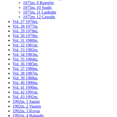
1975m. 9 Rugsėjis
1975m. 10 Spalis
1975m. 11 Lapkritis
1975m. 12 Gruodis
Vol. 27 1976m.
Vol. 28 1977m.
Vol. 29 1978m.
Vol. 30 1979m.
Vol. 31 1980m.
Vol. 32 1981m.
Vol. 33 1982m.
Vol. 34 1983m.
Vol. 35 1984m.
Vol. 36 1985m.
Vol. 37 1986m.
Vol. 38 1987m.
Vol. 39 1988m.
Vol. 40 1989m.
Vol. 41 1990m.
Vol. 42 1991m.
Vol. 43 1992m.
1992m. 1 Sausis
1992m. 2 Vasaris
1992m. 3 Kovas
1992m. 4 Balandis