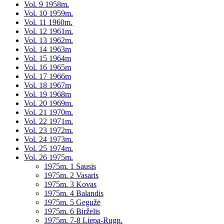
Vol. 9 1958m.
Vol. 10 1959m.
Vol. 11 1960m.
Vol. 12 1961m.
Vol. 13 1962m.
Vol. 14 1963m
Vol. 15 1964m
Vol. 16 1965m
Vol. 17 1966m
Vol. 18 1967m
Vol. 19 1968m
Vol. 20 1969m.
Vol. 21 1970m.
Vol. 22 1971m.
Vol. 23 1972m.
Vol. 24 1973m.
Vol. 25 1974m.
Vol. 26 1975m.
1975m. 1 Sausis
1975m. 2 Vasaris
1975m. 3 Kovas
1975m. 4 Balandis
1975m. 5 Gegužė
1975m. 6 Birželis
1975m. 7-8 Liepa-Rugp.