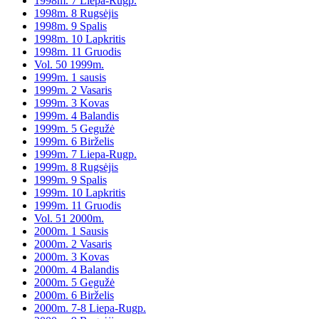
1998m. 7 Liepa-Rugp.
1998m. 8 Rugsėjis
1998m. 9 Spalis
1998m. 10 Lapkritis
1998m. 11 Gruodis
Vol. 50 1999m.
1999m. 1 sausis
1999m. 2 Vasaris
1999m. 3 Kovas
1999m. 4 Balandis
1999m. 5 Gegužė
1999m. 6 Birželis
1999m. 7 Liepa-Rugp.
1999m. 8 Rugsėjis
1999m. 9 Spalis
1999m. 10 Lapkritis
1999m. 11 Gruodis
Vol. 51 2000m.
2000m. 1 Sausis
2000m. 2 Vasaris
2000m. 3 Kovas
2000m. 4 Balandis
2000m. 5 Gegužė
2000m. 6 Birželis
2000m. 7-8 Liepa-Rugp.