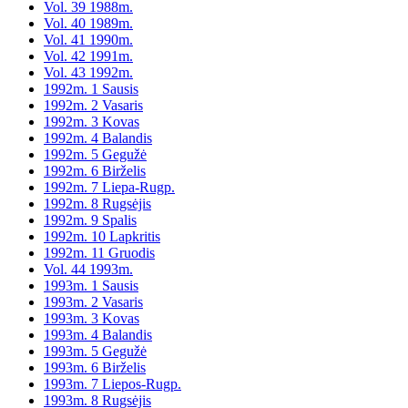
Vol. 39 1988m.
Vol. 40 1989m.
Vol. 41 1990m.
Vol. 42 1991m.
Vol. 43 1992m.
1992m. 1 Sausis
1992m. 2 Vasaris
1992m. 3 Kovas
1992m. 4 Balandis
1992m. 5 Gegužė
1992m. 6 Birželis
1992m. 7 Liepa-Rugp.
1992m. 8 Rugsėjis
1992m. 9 Spalis
1992m. 10 Lapkritis
1992m. 11 Gruodis
Vol. 44 1993m.
1993m. 1 Sausis
1993m. 2 Vasaris
1993m. 3 Kovas
1993m. 4 Balandis
1993m. 5 Gegužė
1993m. 6 Birželis
1993m. 7 Liepos-Rugp.
1993m. 8 Rugsėjis