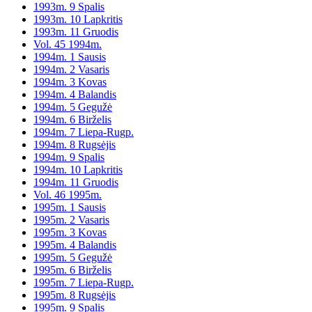
1993m. 9 Spalis
1993m. 10 Lapkritis
1993m. 11 Gruodis
Vol. 45 1994m.
1994m. 1 Sausis
1994m. 2 Vasaris
1994m. 3 Kovas
1994m. 4 Balandis
1994m. 5 Gegužė
1994m. 6 Birželis
1994m. 7 Liepa-Rugp.
1994m. 8 Rugsėjis
1994m. 9 Spalis
1994m. 10 Lapkritis
1994m. 11 Gruodis
Vol. 46 1995m.
1995m. 1 Sausis
1995m. 2 Vasaris
1995m. 3 Kovas
1995m. 4 Balandis
1995m. 5 Gegužė
1995m. 6 Birželis
1995m. 7 Liepa-Rugp.
1995m. 8 Rugsėjis
1995m. 9 Spalis