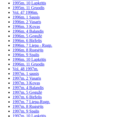
1995m. 10 Lapkritis
1995m. 11 Gruodis
Vol. 47 1996m.
1996m. 1 Sausis
1996m. 2 Vasaris
1996m. 3 Kovas
1996m. 4 Balandis
1996m. 5 Gegužė
1996m. 6 Birželis
1996m. 7 Liepa - Rugp.
1996m. 8 Rugsėjis
1996m. 9 Spalis
1996m. 10 Lapkritis
1996m. 11 Gruodis
Vol. 48 1997m.
1997m. 1 sausis
1997m. 2 Vasaris
1997m. 3 Kovas
1997m. 4 Balandis
1997m. 5 Gegužė
1997m. 6 Birželis
1997m. 7 Liepa-Rugp.
1997m. 8 Rugsėjis
1997m. 9 Spalis
1997m. 10 Lapkritis