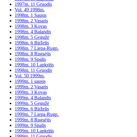
1997m. 11 Gruodis
Vol. 49 1998m.
1998m. 1 Sausis
1998m. 2 Vasaris
1998m. 3 Kovas
1998m. 4 Balandis
1998m. 5 Gegužė
1998m. 6 Birželis
1998m. 7 Liepa-Rugp.
1998m. 8 Rugsėjis
1998m. 9 Spalis
1998m. 10 Lapkritis
1998m. 11 Gruodis
Vol. 50 1999m.
1999m. 1 sausis
1999m. 2 Vasaris
1999m. 3 Kovas
1999m. 4 Balandis
1999m. 5 Gegužė
1999m. 6 Birželis
1999m. 7 Liepa-Rugp.
1999m. 8 Rugsėjis
1999m. 9 Spalis
1999m. 10 Lapkritis
1999m. 11 Gruodis